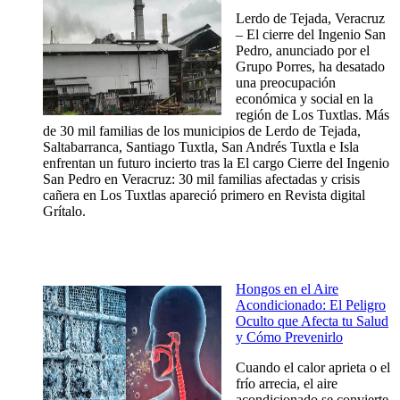
Lerdo de Tejada, Veracruz
– El cierre del Ingenio San
Pedro, anunciado por el
Grupo Porres, ha desatado
una preocupación
económica y social en la
región de Los Tuxtlas. Más
de 30 mil familias de los municipios de Lerdo de Tejada,
Saltabarranca, Santiago Tuxtla, San Andrés Tuxtla e Isla
enfrentan un futuro incierto tras la El cargo Cierre del Ingenio
San Pedro en Veracruz: 30 mil familias afectadas y crisis
cañera en Los Tuxtlas apareció primero en Revista digital
Grítalo.
Hongos en el Aire
Acondicionado: El Peligro
Oculto que Afecta tu Salud
y Cómo Prevenirlo
Cuando el calor aprieta o el
frío arrecia, el aire
acondicionado se convierte