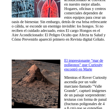
en nuestro mejor aliado.
Hogares, oficinas y centros
comerciales dependen de
estos equipos para crear un
oasis de bienestar. Sin embargo, detrás de esa brisa refrescante
o cálida, se esconde un enemigo invisible: los hongos. Si no
reciben el cuidado adecuado, estos El cargo Hongos en el
Aire Acondicionado: El Peligro Oculto que Afecta tu Salud y
Cómo Prevenirlo apareció primero en Revista digital Grítalo.
El impresionante “mar de
polígonos” que Curiosity
encontró en Marte
Mientras el Rover Curiosity
ascendía por un valle
marciano llamado "Valle
Grande", capturó imágenes
de un paisaje sorprendente:
texturas con forma de panal
(fracturas poligonales de 4
a 8 cm) que se extendían