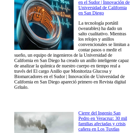
en el Sudor | Innovación de
Universidad de California
en San Diego
La tecnología portátil
(wearables) ha dado un
salto cualitativo. Mientras
los relojes y anillos
convencionales se limitan a
contar pasos o medir el
sueño, un equipo de ingenieros de la Universidad de
California en San Diego ha creado un anillo inteligente capaz
de analizar la química de nuestro cuerpo en tiempo real a
través del El cargo Anillo que Monitoriza Glucosa y
Biomarcadores en el Sudor | Innovación de Universidad de
California en San Diego apareció primero en Revista digital
Grítalo.
Cierre del Ingenio San
Pedro en Veracruz: 30 mil
familias afectadas y crisis
cañera en Los Tuxtlas