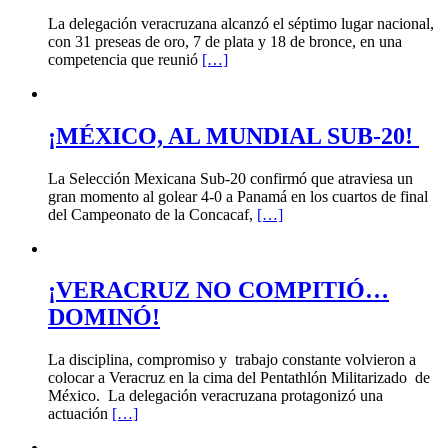
La delegación veracruzana alcanzó el séptimo lugar nacional,
con 31 preseas de oro, 7 de plata y 18 de bronce, en una
competencia que reunió
[…]
¡MÉXICO, AL MUNDIAL SUB-20!
La Selección Mexicana Sub-20 confirmó que atraviesa un
gran momento al golear 4-0 a Panamá en los cuartos de final
del Campeonato de la Concacaf,
[…]
¡VERACRUZ NO COMPITIÓ…
DOMINÓ!
La disciplina, compromiso y trabajo constante volvieron a
colocar a Veracruz en la cima del Pentathlón Militarizado de
México. La delegación veracruzana protagonizó una
actuación
[…]