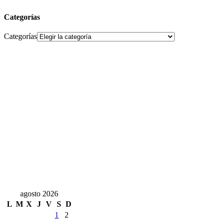
Categorías
Categorías
agosto 2026
L
M
X
J
V
S
D
1
2