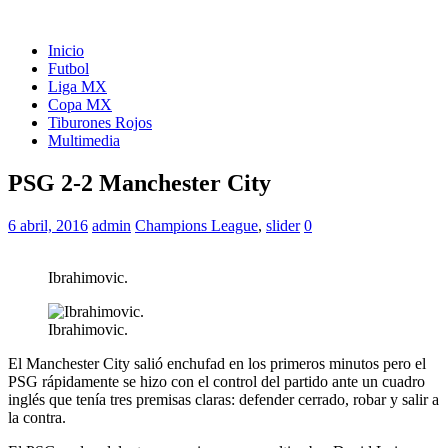
Inicio
Futbol
Liga MX
Copa MX
Tiburones Rojos
Multimedia
PSG 2-2 Manchester City
6 abril, 2016
admin
Champions League
,
slider
0
Ibrahimovic.
Ibrahimovic.
El Manchester City salió enchufad en los primeros minutos pero el
PSG rápidamente se hizo con el control del partido ante un cuadro
inglés que tenía tres premisas claras: defender cerrado, robar y salir a
la contra.