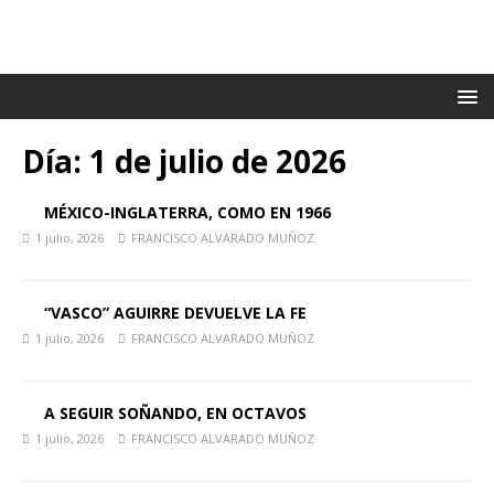
Día:
1 de julio de 2026
MÉXICO-INGLATERRA, COMO EN 1966
1 julio, 2026
FRANCISCO ALVARADO MUÑOZ
“VASCO” AGUIRRE DEVUELVE LA FE
1 julio, 2026
FRANCISCO ALVARADO MUÑOZ
A SEGUIR SOÑANDO, EN OCTAVOS
1 julio, 2026
FRANCISCO ALVARADO MUÑOZ