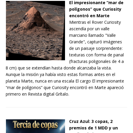
El impresionante “mar de
polígonos” que Curiosity
encontró en Marte
Mientras el Rover Curiosity
ascendía por un valle
marciano llamado "Valle
Grande", capturó imágenes
de un paisaje sorprendente:
texturas con forma de panal
(fracturas poligonales de 4 a
8 cm) que se extendían hasta donde alcanzaba la vista.
Aunque la misión ya había visto estas formas antes en el
planeta Marte, nunca en una escala El cargo El impresionante
“mar de polígonos” que Curiosity encontró en Marte apareció
primero en Revista digital Grítalo.
Cruz Azul: 3 copas, 2
premios de 1 MDD y un