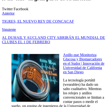
Twitter
Facebook
Anterior
TIGRES, EL NUEVO REY DE CONCACAF
Siguiente
AL DUHAIL Y AUCLAND CITY ABRIRÁN EL MUNDIAL DE
CLUBES EL 1 DE FEBRERO
Anillo que Monitoriza
Glucosa y Biomarcadores
en el Sudor | Innovación de
Universidad de California
en San Diego
La tecnología portátil
(wearables) ha dado un
salto cualitativo. Mientras
los relojes y anillos
convencionales se limitan a
contar pasos o medir el
sueño, un equipo de ingenieros de la Universidad de