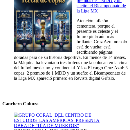
premios de 1 MDD y un
sueño: el Bicampeonato de
la Liga MX
Atención, afición
cementera, porque el
presente es celeste y el
futuro pinta aún más
brillante. Cruz Azul no solo
está de vuelta: está
escribiendo páginas
doradas para de su historia deportiva. En menos de 14 meses,
la Máquina ha levantado tres trofeos que la colocan en la cima
del futbol mexicano y continental. Y los El cargo Cruz Azul: 3
copas, 2 premios de 1 MDD y un sueño: el Bicampeonato de
la Liga MX apareció primero en Revista digital Grítalo.
Canchero Cultura