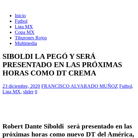
Inicio
Futbol
Liga MX
Copa MX
Tiburones Rojos
Multimedia
SIBOLDI LA PEGÓ Y SERÁ
PRESENTADO EN LAS PRÓXIMAS
HORAS COMO DT CREMA
23 diciembre, 2020
FRANCISCO ALVARADO MUÑOZ
Futbol
,
Liga MX
,
slider
0
Robert Dante Siboldi será presentado en las
próximas horas como nuevo DT del América,