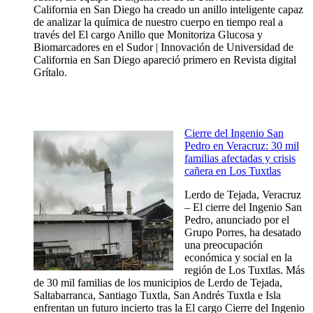
California en San Diego ha creado un anillo inteligente capaz
de analizar la química de nuestro cuerpo en tiempo real a
través del El cargo Anillo que Monitoriza Glucosa y
Biomarcadores en el Sudor | Innovación de Universidad de
California en San Diego apareció primero en Revista digital
Grítalo.
Cierre del Ingenio San
Pedro en Veracruz: 30 mil
familias afectadas y crisis
cañera en Los Tuxtlas
Lerdo de Tejada, Veracruz
– El cierre del Ingenio San
Pedro, anunciado por el
Grupo Porres, ha desatado
una preocupación
económica y social en la
región de Los Tuxtlas. Más
de 30 mil familias de los municipios de Lerdo de Tejada,
Saltabarranca, Santiago Tuxtla, San Andrés Tuxtla e Isla
enfrentan un futuro incierto tras la El cargo Cierre del Ingenio