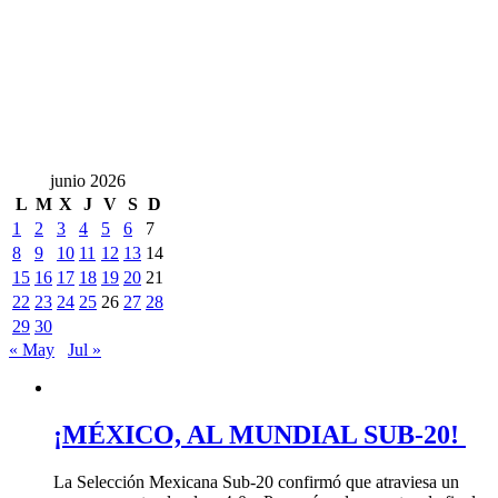
junio 2026
L
M
X
J
V
S
D
1
2
3
4
5
6
7
8
9
10
11
12
13
14
15
16
17
18
19
20
21
22
23
24
25
26
27
28
29
30
« May
Jul »
¡MÉXICO, AL MUNDIAL SUB-20!
La Selección Mexicana Sub-20 confirmó que atraviesa un