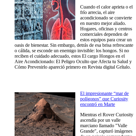
Cuando el calor aprieta o el
frío arrecia, el aire
acondicionado se convierte
en nuestro mejor aliado.
Hogares, oficinas y centros
comerciales dependen de
estos equipos para crear un
oasis de bienestar. Sin embargo, detrás de esa brisa refrescante
o cálida, se esconde un enemigo invisible: los hongos. Si no
reciben el cuidado adecuado, estos El cargo Hongos en el
Aire Acondicionado: El Peligro Oculto que Afecta tu Salud y
Cómo Prevenirlo apareció primero en Revista digital Grítalo.
El impresionante “mar de
polígonos” que Curiosity
encontró en Marte
Mientras el Rover Curiosity
ascendía por un valle
marciano llamado "Valle
Grande", capturó imágenes