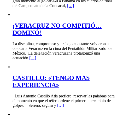
gran momento al golear 4-0 a Panamá en los cuartos de final
del Campeonato de la Concacaf,
[…]
¡VERACRUZ NO COMPITIÓ…
DOMINÓ!
La disciplina, compromiso y trabajo constante volvieron a
colocar a Veracruz en la cima del Pentathlón Militarizado de
México. La delegación veracruzana protagonizó una
actuación
[…]
CASTILLO: «TENGO MÁS
EXPERIENCIA»
Luis Antonio Castillo Atla prefiere reservar las palabras para
el momento en que el réferi ordene el primer intercambio de
golpes. Sereno, seguro y
[…]