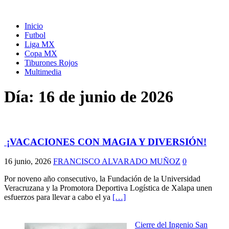
Inicio
Futbol
Liga MX
Copa MX
Tiburones Rojos
Multimedia
Día:
16 de junio de 2026
¡VACACIONES CON MAGIA Y DIVERSIÓN!
16 junio, 2026
FRANCISCO ALVARADO MUÑOZ
0
Por noveno año consecutivo, la Fundación de la Universidad
Veracruzana y la Promotora Deportiva Logística de Xalapa unen
esfuerzos para llevar a cabo el ya
[…]
Cierre del Ingenio San