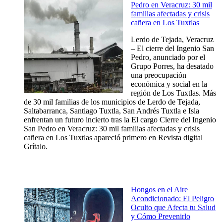
Pedro en Veracruz: 30 mil
familias afectadas y crisis
cañera en Los Tuxtlas
Lerdo de Tejada, Veracruz
– El cierre del Ingenio San
Pedro, anunciado por el
Grupo Porres, ha desatado
una preocupación
económica y social en la
región de Los Tuxtlas. Más
de 30 mil familias de los municipios de Lerdo de Tejada,
Saltabarranca, Santiago Tuxtla, San Andrés Tuxtla e Isla
enfrentan un futuro incierto tras la El cargo Cierre del Ingenio
San Pedro en Veracruz: 30 mil familias afectadas y crisis
cañera en Los Tuxtlas apareció primero en Revista digital
Grítalo.
Hongos en el Aire
Acondicionado: El Peligro
Oculto que Afecta tu Salud
y Cómo Prevenirlo