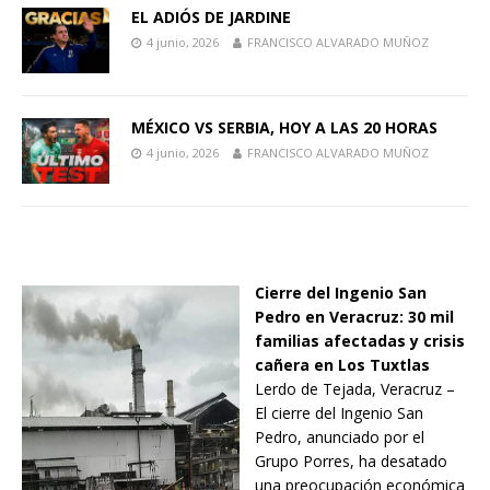
EL ADIÓS DE JARDINE
4 junio, 2026
FRANCISCO ALVARADO MUÑOZ
MÉXICO VS SERBIA, HOY A LAS 20 HORAS
4 junio, 2026
FRANCISCO ALVARADO MUÑOZ
Cierre del Ingenio San
Pedro en Veracruz: 30 mil
familias afectadas y crisis
cañera en Los Tuxtlas
Lerdo de Tejada, Veracruz –
El cierre del Ingenio San
Pedro, anunciado por el
Grupo Porres, ha desatado
una preocupación económica