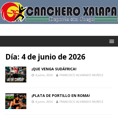
Día:
4 de junio de 2026
¡QUE VENGA SUDÁFRICA!
4 junio, 2026
FRANCISCO ALVARADO MUÑOZ
¡PLATA DE PORTILLO EN ROMA!
4 junio, 2026
FRANCISCO ALVARADO MUÑOZ