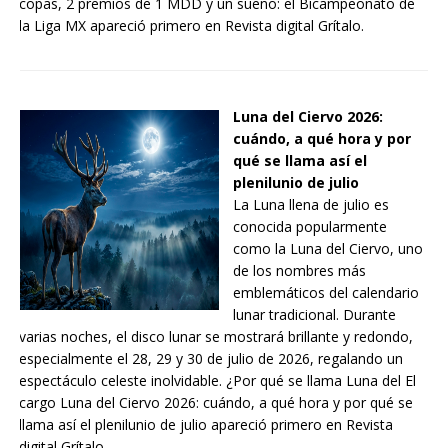
copas, 2 premios de 1 MDD y un sueño: el Bicampeonato de
la Liga MX apareció primero en Revista digital Grítalo.
Luna del Ciervo 2026:
cuándo, a qué hora y por
qué se llama así el
plenilunio de julio
La Luna llena de julio es
conocida popularmente
como la Luna del Ciervo, uno
de los nombres más
emblemáticos del calendario
lunar tradicional. Durante
varias noches, el disco lunar se mostrará brillante y redondo,
especialmente el 28, 29 y 30 de julio de 2026, regalando un
espectáculo celeste inolvidable. ¿Por qué se llama Luna del El
cargo Luna del Ciervo 2026: cuándo, a qué hora y por qué se
llama así el plenilunio de julio apareció primero en Revista
digital Grítalo.