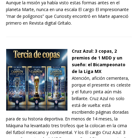
Aunque la misión ya había visto estas formas antes en el
planeta Marte, nunca en una escala El cargo El impresionante
“mar de polígonos” que Curiosity encontró en Marte apareció
primero en Revista digital Grítalo.
Cruz Azul: 3 copas, 2
premios de 1 MDD y un
sueño: el Bicampeonato
de la Liga MX
Atención, afición cementera,
porque el presente es celeste
y el futuro pinta aún más
brillante. Cruz Azul no solo
está de vuelta: está
escribiendo páginas doradas
para de su historia deportiva. En menos de 14 meses, la
Máquina ha levantado tres trofeos que la colocan en la cima
del futbol mexicano y continental. Y los El cargo Cruz Azul: 3