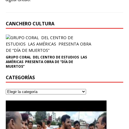
CANCHERO CULTURA
GRUPO CORAL DEL CENTRO DE ESTUDIOS LAS
AMÉRICAS PRESENTA OBRA DE “DÍA DE
MUERTOS”
CATEGORÍAS