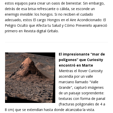
estos equipos para crear un oasis de bienestar. Sin embargo,
detrás de esa brisa refrescante o cálida, se esconde un
enemigo invisible: los hongos. Si no reciben el cuidado
adecuado, estos El cargo Hongos en el Aire Acondicionado: El
Peligro Oculto que Afecta tu Salud y Cómo Prevenirlo apareció
primero en Revista digital Grítalo.
El impresionante “mar de
polígonos” que Curiosity
encontró en Marte
Mientras el Rover Curiosity
ascendía por un valle
marciano llamado "Valle
Grande", capturó imágenes
de un paisaje sorprendente:
texturas con forma de panal
(fracturas poligonales de 4 a
8 cm) que se extendían hasta donde alcanzaba la vista.