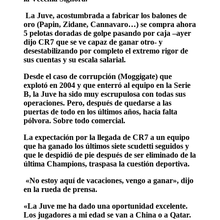
La Juve, acostumbrada a fabricar los balones de
oro (Papin, Zidane, Cannavaro…) se compra ahora
5 pelotas doradas de golpe pasando por caja –ayer
dijo CR7 que se ve capaz de ganar otro- y
desestabilizando por completo el extremo rigor de
sus cuentas y su escala salarial.
Desde el caso de corrupción (Moggigate) que
explotó en 2004 y que enterró al equipo en la Serie
B, la Juve ha sido muy escrupulosa con todas sus
operaciones. Pero, después de quedarse a las
puertas de todo en los últimos años, hacía falta
pólvora. Sobre todo comercial.
La expectación por la llegada de CR7 a un equipo
que ha ganado los últimos siete scudetti seguidos y
que le despidió de pie después de ser eliminado de la
última Champions, traspasa la cuestión deportiva.
«No estoy aquí de vacaciones, vengo a ganar», dijo
en la rueda de prensa.
«La Juve me ha dado una oportunidad excelente.
Los jugadores a mi edad se van a China o a Qatar.