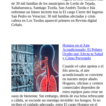
de 30 mil familias de los municipios de Lerdo de Tejada,
Saltabarranca, Santiago Tuxtla, San Andrés Tuxtla e Isla
enfrentan un futuro incierto tras la El cargo Cierre del Ingenio
San Pedro en Veracruz: 30 mil familias afectadas y crisis
cañera en Los Tuxtlas apareció primero en Revista digital
Grítalo.
Hongos en el Aire
Acondicionado: El Peligro
Oculto que Afecta tu Salud
y Cómo Prevenirlo
Cuando el calor aprieta o el
frío arrecia, el aire
acondicionado se convierte
en nuestro mejor aliado.
Hogares, oficinas y centros
comerciales dependen de
estos equipos para crear un
oasis de bienestar. Sin embargo, detrás de esa brisa refrescante
o cálida, se esconde un enemigo invisible: los hongos. Si no
reciben el cuidado adecuado, estos El cargo Hongos en el