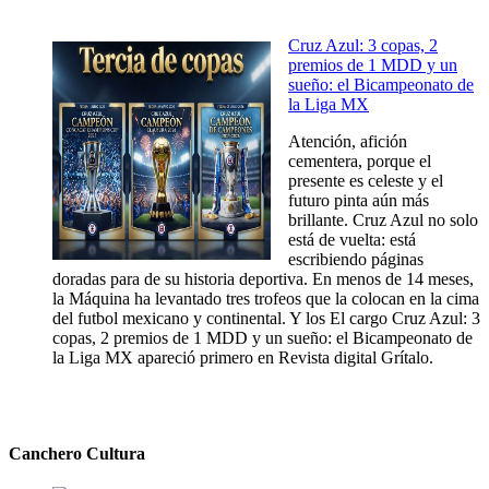
Cruz Azul: 3 copas, 2
premios de 1 MDD y un
sueño: el Bicampeonato de
la Liga MX
Atención, afición
cementera, porque el
presente es celeste y el
futuro pinta aún más
brillante. Cruz Azul no solo
está de vuelta: está
escribiendo páginas
doradas para de su historia deportiva. En menos de 14 meses,
la Máquina ha levantado tres trofeos que la colocan en la cima
del futbol mexicano y continental. Y los El cargo Cruz Azul: 3
copas, 2 premios de 1 MDD y un sueño: el Bicampeonato de
la Liga MX apareció primero en Revista digital Grítalo.
Canchero Cultura