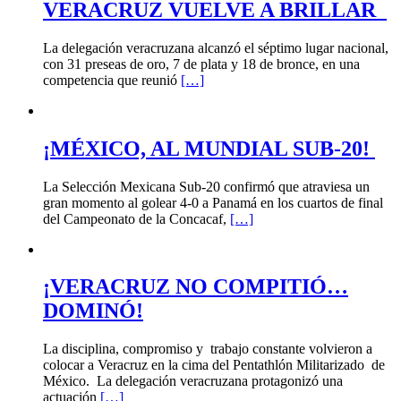
VERACRUZ VUELVE A BRILLAR
La delegación veracruzana alcanzó el séptimo lugar nacional,
con 31 preseas de oro, 7 de plata y 18 de bronce, en una
competencia que reunió
[…]
¡MÉXICO, AL MUNDIAL SUB-20!
La Selección Mexicana Sub-20 confirmó que atraviesa un
gran momento al golear 4-0 a Panamá en los cuartos de final
del Campeonato de la Concacaf,
[…]
¡VERACRUZ NO COMPITIÓ…
DOMINÓ!
La disciplina, compromiso y trabajo constante volvieron a
colocar a Veracruz en la cima del Pentathlón Militarizado de
México. La delegación veracruzana protagonizó una
actuación
[…]