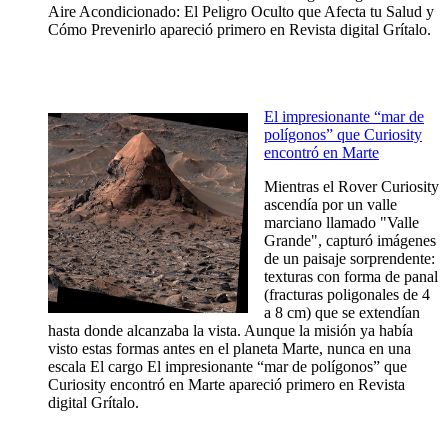
Aire Acondicionado: El Peligro Oculto que Afecta tu Salud y
Cómo Prevenirlo apareció primero en Revista digital Grítalo.
El impresionante “mar de
polígonos” que Curiosity
encontró en Marte
Mientras el Rover Curiosity
ascendía por un valle
marciano llamado "Valle
Grande", capturó imágenes
de un paisaje sorprendente:
texturas con forma de panal
(fracturas poligonales de 4
a 8 cm) que se extendían
hasta donde alcanzaba la vista. Aunque la misión ya había
visto estas formas antes en el planeta Marte, nunca en una
escala El cargo El impresionante “mar de polígonos” que
Curiosity encontró en Marte apareció primero en Revista
digital Grítalo.