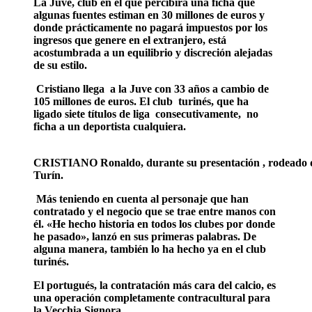
La Juve, club en el que percibirá una ficha que
algunas fuentes estiman en 30 millones de euros y
donde prácticamente no pagará impuestos por los
ingresos que genere en el extranjero, está
acostumbrada a un equilibrio y discreción alejadas
de su estilo.
Cristiano llega a la Juve con 33 años a cambio de
105 millones de euros. El club turinés, que ha
ligado siete títulos de liga consecutivamente, no
ficha a un deportista cualquiera.
CRISTIANO Ronaldo, durante su presentación , rodeado de
Turín.
Más teniendo en cuenta al personaje que han
contratado y el negocio que se trae entre manos con
él. «He hecho historia en todos los clubes por donde
he pasado», lanzó en sus primeras palabras. De
alguna manera, también lo ha hecho ya en el club
turinés.
El portugués, la contratación más cara del calcio, es
una operación completamente contracultural para
la Vecchia Signora.