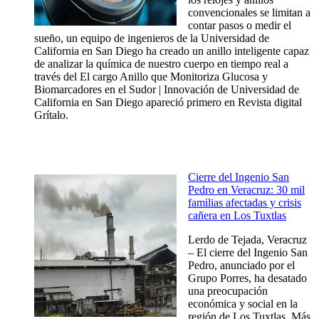
convencionales se limitan a
contar pasos o medir el
sueño, un equipo de ingenieros de la Universidad de
California en San Diego ha creado un anillo inteligente capaz
de analizar la química de nuestro cuerpo en tiempo real a
través del El cargo Anillo que Monitoriza Glucosa y
Biomarcadores en el Sudor | Innovación de Universidad de
California en San Diego apareció primero en Revista digital
Grítalo.
Cierre del Ingenio San
Pedro en Veracruz: 30 mil
familias afectadas y crisis
cañera en Los Tuxtlas
Lerdo de Tejada, Veracruz
– El cierre del Ingenio San
Pedro, anunciado por el
Grupo Porres, ha desatado
una preocupación
económica y social en la
región de Los Tuxtlas. Más