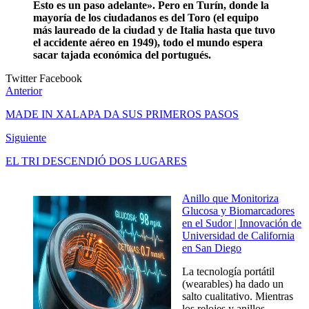
Esto es un paso adelante». Pero en Turín, donde la
mayoría de los ciudadanos es del Toro (el equipo
más laureado de la ciudad y de Italia hasta que tuvo
el accidente aéreo en 1949), todo el mundo espera
sacar tajada económica del portugués.
Twitter
Facebook
Anterior
MADE IN XALAPA DA SUS PRIMEROS PASOS
Siguiente
EL TRI DESCENDIÓ DOS LUGARES
Anillo que Monitoriza
Glucosa y Biomarcadores
en el Sudor | Innovación de
Universidad de California
en San Diego
La tecnología portátil
(wearables) ha dado un
salto cualitativo. Mientras
los relojes y anillos