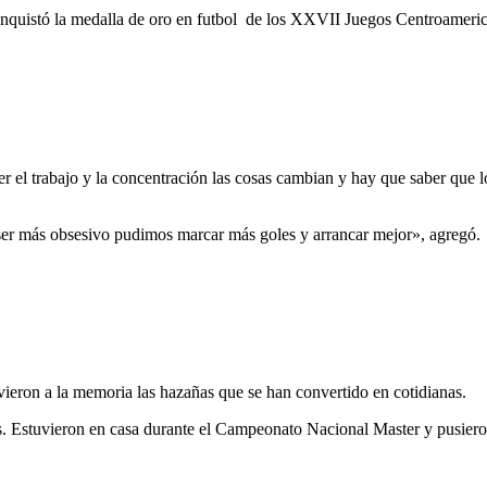
tó la medalla de oro en futbol de los XXVII Juegos Centroamerican
r el trabajo y la concentración las cosas cambian y hay que saber que
 ser más obsesivo pudimos marcar más goles y arrancar mejor», agregó.
lvieron a la memoria las hazañas que se han convertido en cotidianas.
. Estuvieron en casa durante el Campeonato Nacional Master y pusieron