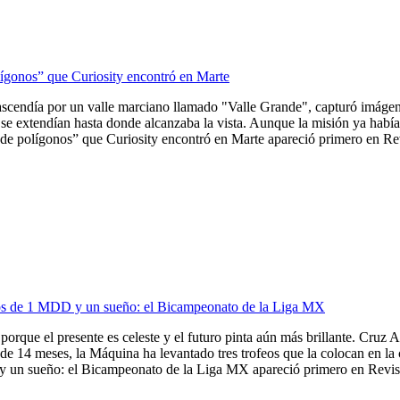
lígonos” que Curiosity encontró en Marte
ascendía por un valle marciano llamado "Valle Grande", capturó imágene
se extendían hasta donde alcanzaba la vista. Aunque la misión ya había 
de polígonos” que Curiosity encontró en Marte apareció primero en Revi
ios de 1 MDD y un sueño: el Bicampeonato de la Liga MX
porque el presente es celeste y el futuro pinta aún más brillante. Cruz A
de 14 meses, la Máquina ha levantado tres trofeos que la colocan en la
 un sueño: el Bicampeonato de la Liga MX apareció primero en Revista