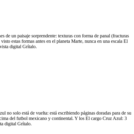
s de un paisaje sorprendente: texturas con forma de panal (fracturas
visto estas formas antes en el planeta Marte, nunca en una escala El
sta digital Grítalo.
zul no solo está de vuelta: está escribiendo páginas doradas para de su
 cima del futbol mexicano y continental. Y los El cargo Cruz Azul: 3
 digital Grítalo.