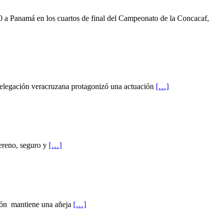
 a Panamá en los cuartos de final del Campeonato de la Concacaf,
delegación veracruzana protagonizó una actuación
[…]
Sereno, seguro y
[…]
sión mantiene una añeja
[…]