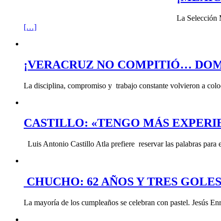
La Selección 
[…]
¡VERACRUZ NO COMPITIÓ… DOM
La disciplina, compromiso y trabajo constante volvieron a col
CASTILLO: «TENGO MÁS EXPERI
Luis Antonio Castillo Atla prefiere reservar las palabras para
CHUCHO: 62 AÑOS Y TRES GOLE
La mayoría de los cumpleaños se celebran con pastel. Jesús En