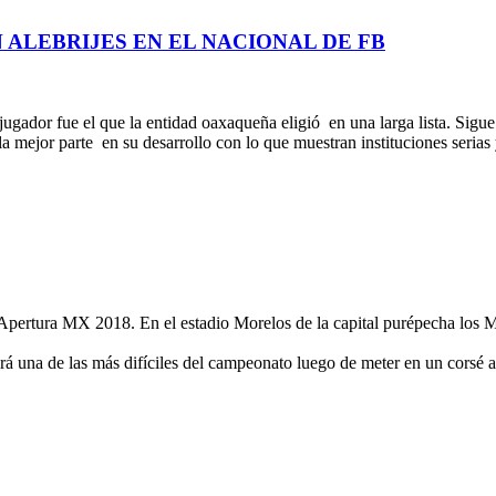
 ALEBRIJES EN EL NACIONAL DE FB
 jugador fue el que la entidad oaxaqueña eligió en una larga lista. Si
a mejor parte en su desarrollo con lo que muestran instituciones seria
Apertura MX 2018. En el estadio Morelos de la capital purépecha los M
rá una de las más difíciles del campeonato luego de meter en un corsé 