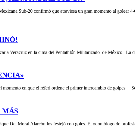
Mexicana Sub-20 confirmó que atraviesa un gran momento al golear 4-0
INÓ!
ocar a Veracruz en la cima del Pentathlón Militarizado de México. La 
ENCIA»
 el momento en que el réferi ordene el primer intercambio de golpes. 
S MÁS
rique Del Moral Alarcón los festejó con goles. El odontólogo de profe