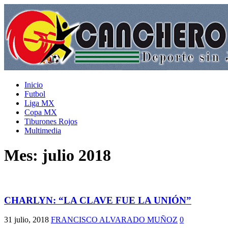
Inicio
Futbol
Liga MX
Copa MX
Tiburones Rojos
Multimedia
Mes:
julio 2018
CHARLYN: “LA CLAVE FUE LA UNIÓN”
31 julio, 2018
FRANCISCO ALVARADO MUÑOZ
0