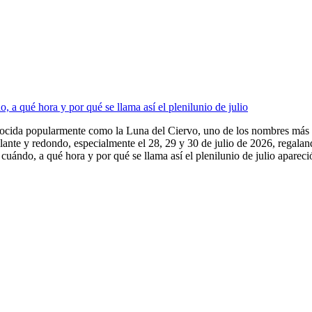
 a qué hora y por qué se llama así el plenilunio de julio
nocida popularmente como la Luna del Ciervo, uno de los nombres más e
illante y redondo, especialmente el 28, 29 y 30 de julio de 2026, regala
uándo, a qué hora y por qué se llama así el plenilunio de julio apareció