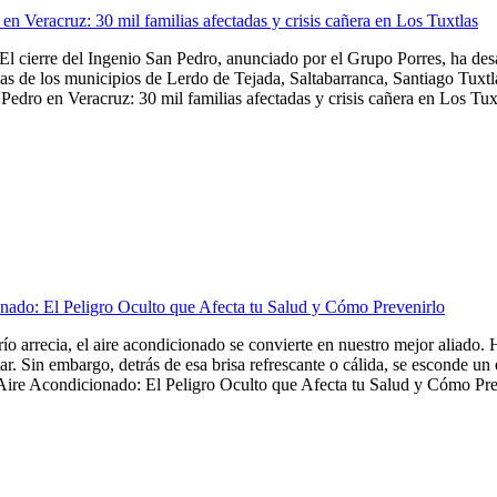
en Veracruz: 30 mil familias afectadas y crisis cañera en Los Tuxtlas
El cierre del Ingenio San Pedro, anunciado por el Grupo Porres, ha de
as de los municipios de Lerdo de Tejada, Saltabarranca, Santiago Tuxtla,
Pedro en Veracruz: 30 mil familias afectadas y crisis cañera en Los Tuxt
nado: El Peligro Oculto que Afecta tu Salud y Cómo Prevenirlo
frío arrecia, el aire acondicionado se convierte en nuestro mejor aliado
tar. Sin embargo, detrás de esa brisa refrescante o cálida, se esconde u
Aire Acondicionado: El Peligro Oculto que Afecta tu Salud y Cómo Preve