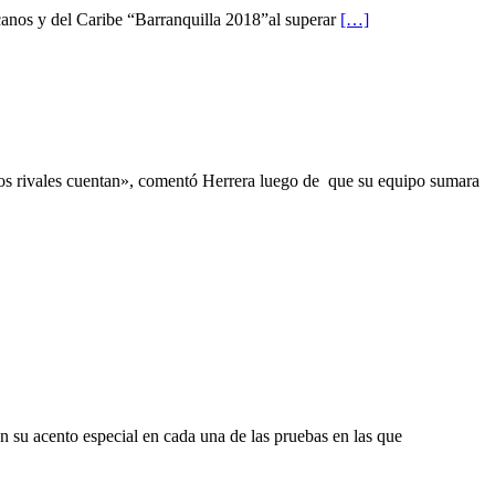
os y del Caribe “Barranquilla 2018”al superar
[…]
 los rivales cuentan», comentó Herrera luego de que su equipo sumara
 su acento especial en cada una de las pruebas en las que