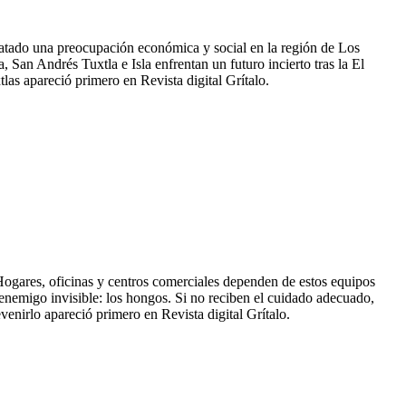
satado una preocupación económica y social en la región de Los
 San Andrés Tuxtla e Isla enfrentan un futuro incierto tras la El
las apareció primero en Revista digital Grítalo.
. Hogares, oficinas y centros comerciales dependen de estos equipos
n enemigo invisible: los hongos. Si no reciben el cuidado adecuado,
nirlo apareció primero en Revista digital Grítalo.