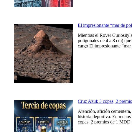
El impresionante “mar de po
Mientras el Rover Curiosity 
poligonales de 4 a 8 cm) que 
cargo El impresionante “mar 
Cruz Azul: 3 copas, 2 prem
Atención, afición cementera, 
historia deportiva. En menos 
copas, 2 premios de 1 MDD y