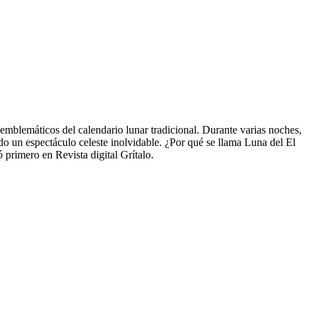
mblemáticos del calendario lunar tradicional. Durante varias noches,
ndo un espectáculo celeste inolvidable. ¿Por qué se llama Luna del El
 primero en Revista digital Grítalo.