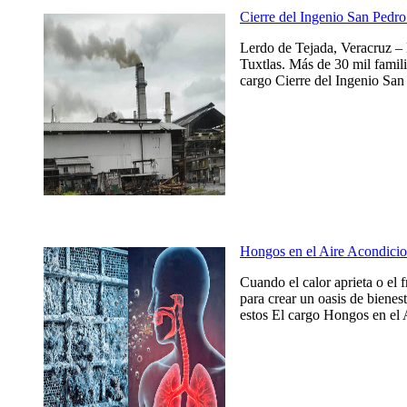
Cierre del Ingenio San Pedro 
Lerdo de Tejada, Veracruz – 
Tuxtlas. Más de 30 mil famili
cargo Cierre del Ingenio San 
Hongos en el Aire Acondicio
Cuando el calor aprieta o el 
para crear un oasis de bienes
estos El cargo Hongos en el 