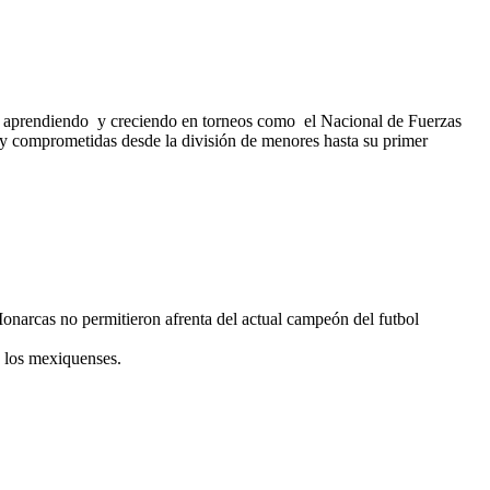
gue aprendiendo y creciendo en torneos como el Nacional de Fuerzas
s y comprometidas desde la división de menores hasta su primer
onarcas no permitieron afrenta del actual campeón del futbol
a los mexiquenses.