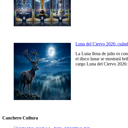
Luna del Ciervo 2026: cuándo,
La Luna llena de julio es co
el disco lunar se mostrará br
cargo Luna del Ciervo 2026: c
Canchero Cultura