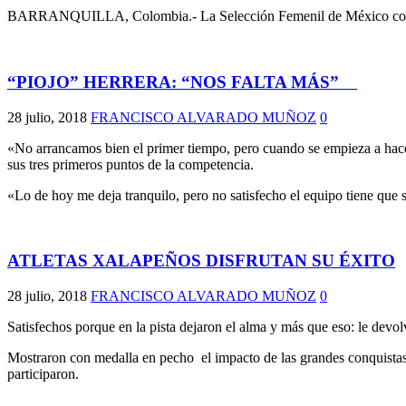
BARRANQUILLA, Colombia.- La Selección Femenil de México conquis
“PIOJO” HERRERA: “NOS FALTA MÁS”
28 julio, 2018
FRANCISCO ALVARADO MUÑOZ
0
«No arrancamos bien el primer tiempo, pero cuando se empieza a hace
sus tres primeros puntos de la competencia.
«Lo de hoy me deja tranquilo, pero no satisfecho el equipo tiene que
ATLETAS XALAPEÑOS DISFRUTAN SU ÉXITO
28 julio, 2018
FRANCISCO ALVARADO MUÑOZ
0
Satisfechos porque en la pista dejaron el alma y más que eso: le devo
Mostraron con medalla en pecho el impacto de las grandes conquistas
participaron.