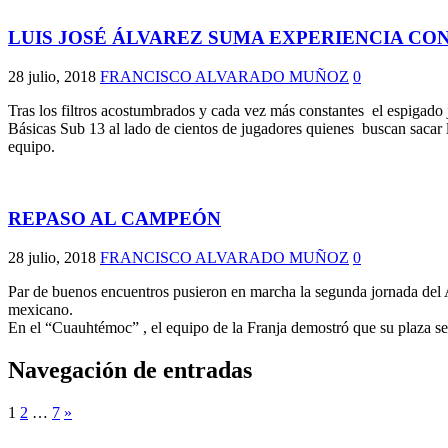
LUIS JOSÉ ÁLVAREZ SUMA EXPERIENCIA CON
28 julio, 2018
FRANCISCO ALVARADO MUÑOZ
0
Tras los filtros acostumbrados y cada vez más constantes el espigado
Básicas Sub 13 al lado de cientos de jugadores quienes buscan sacar l
equipo.
REPASO AL CAMPEÓN
28 julio, 2018
FRANCISCO ALVARADO MUÑOZ
0
Par de buenos encuentros pusieron en marcha la segunda jornada del 
mexicano.
En el “Cuauhtémoc” , el equipo de la Franja demostró que su plaza se
Navegación de entradas
1
2
…
7
»