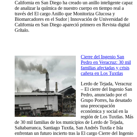
California en San Diego ha creado un anillo inteligente capaz
de analizar la química de nuestro cuerpo en tiempo real a
través del El cargo Anillo que Monitoriza Glucosa y
Biomarcadores en el Sudor | Innovación de Universidad de
California en San Diego apareció primero en Revista digital
Grítalo.
Cierre del Ingenio San
Pedro en Veracruz: 30 mil
familias afectadas y crisis
cañera en Los Tuxtlas
Lerdo de Tejada, Veracruz
– El cierre del Ingenio San
Pedro, anunciado por el
Grupo Porres, ha desatado
una preocupación
económica y social en la
región de Los Tuxtlas. Más
de 30 mil familias de los municipios de Lerdo de Tejada,
Saltabarranca, Santiago Tuxtla, San Andrés Tuxtla e Isla
enfrentan un futuro incierto tras la El cargo Cierre del Ingenio