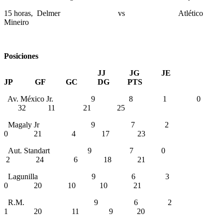
15 horas, Delmer vs Atlético
Mineiro
Posiciones
JJ JG JE
JP GF GC DG PTS
Av. México Jr. 9 8 1 0
32 11 21 25
Magaly Jr 9 7 2
0 21 4 17 23
Aut. Standart 9 7 0
2 24 6 18 21
Lagunilla 9 6 3
0 20 10 10 21
R.M. 9 6 2
1 20 11 9 20