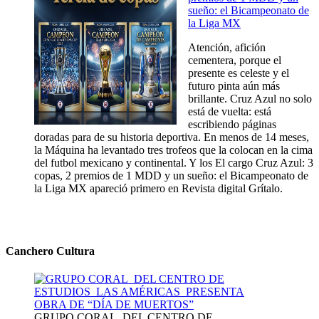
sueño: el Bicampeonato de
la Liga MX
Atención, afición
cementera, porque el
presente es celeste y el
futuro pinta aún más
brillante. Cruz Azul no solo
está de vuelta: está
escribiendo páginas
doradas para de su historia deportiva. En menos de 14 meses,
la Máquina ha levantado tres trofeos que la colocan en la cima
del futbol mexicano y continental. Y los El cargo Cruz Azul: 3
copas, 2 premios de 1 MDD y un sueño: el Bicampeonato de
la Liga MX apareció primero en Revista digital Grítalo.
Canchero Cultura
GRUPO CORAL DEL CENTRO DE