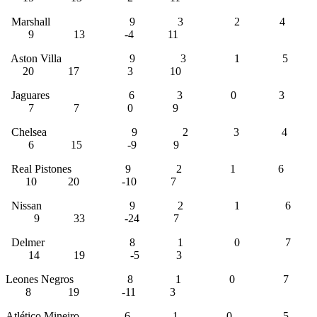
Marshall 9 3 2 4
9 13 -4 11
Aston Villa 9 3 1 5
20 17 3 10
Jaguares 6 3 0 3
7 7 0 9
Chelsea 9 2 3 4
6 15 -9 9
Real Pistones 9 2 1 6
10 20 -10 7
Nissan 9 2 1 6
9 33 -24 7
Delmer 8 1 0 7
14 19 -5 3
Leones Negros 8 1 0 7
8 19 -11 3
Atlético Mineiro 6 1 0 5