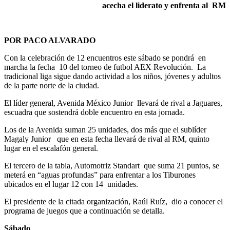
acecha el liderato y enfrenta al RM
POR PACO ALVARADO
Con la celebración de 12 encuentros este sábado se pondrá en
marcha la fecha 10 del torneo de futbol AEX Revolución. La
tradicional liga sigue dando actividad a los niños, jóvenes y adultos
de la parte norte de la ciudad.
El líder general, Avenida México Junior llevará de rival a Jaguares,
escuadra que sostendrá doble encuentro en esta jornada.
Los de la Avenida suman 25 unidades, dos más que el sublíder
Magaly Junior que en esta fecha llevará de rival al RM, quinto
lugar en el escalafón general.
El tercero de la tabla, Automotriz Standart que suma 21 puntos, se
meterá en “aguas profundas” para enfrentar a los Tiburones
ubicados en el lugar 12 con 14 unidades.
El presidente de la citada organización, Raúl Ruíz, dio a conocer el
programa de juegos que a continuación se detalla.
Sábado