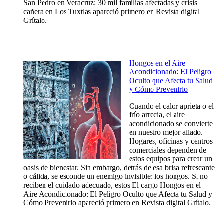
San Pedro en Veracruz: 30 mil familias afectadas y crisis
cañera en Los Tuxtlas apareció primero en Revista digital
Grítalo.
Hongos en el Aire
Acondicionado: El Peligro
Oculto que Afecta tu Salud
y Cómo Prevenirlo
Cuando el calor aprieta o el
frío arrecia, el aire
acondicionado se convierte
en nuestro mejor aliado.
Hogares, oficinas y centros
comerciales dependen de
estos equipos para crear un
oasis de bienestar. Sin embargo, detrás de esa brisa refrescante
o cálida, se esconde un enemigo invisible: los hongos. Si no
reciben el cuidado adecuado, estos El cargo Hongos en el
Aire Acondicionado: El Peligro Oculto que Afecta tu Salud y
Cómo Prevenirlo apareció primero en Revista digital Grítalo.