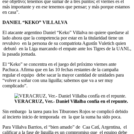
ese objetivo; tenemos que sumar de a tres puntos; el viernes es el
más importante y en ese tenemos que pensar; y más porque estamos
en casa”.
DANIEL “KEKO” VILLALVA
El atacante argentino Daniel “Keko” Villalva no quiere quedarse al
lado ahora que la competencia por estar en la titularidad tiene un
revulsivo en la persona de su compatriota Agustín Vuletich quien
debutó en la Liga marcando el empate ante los Tigres de la UANL,
la pasada jornada.
El “Keko” se concentra en el juego del próximo viernes ante
Pachuca. Afirma que en las 10 fechas restantes de la campaña
regular el equipo debe sacar la mayor cantidad de unidades para
“volver a soñar con una liguilla; sabemos que va a ser muy
complicado”.
VERACRUZ, Ver.- Daniel Villalba confía en el repunte.
Sin embargo la tarea para los Tiburones Rojos se complicó debido
al incierto inicio de temporada en la que la suma ha sido poca.
Para Villalva Barrios, el “bien amado” de Caa Catí, Argentina, el
calificar a la fase de liguilla es un compromiso que el equipo debe