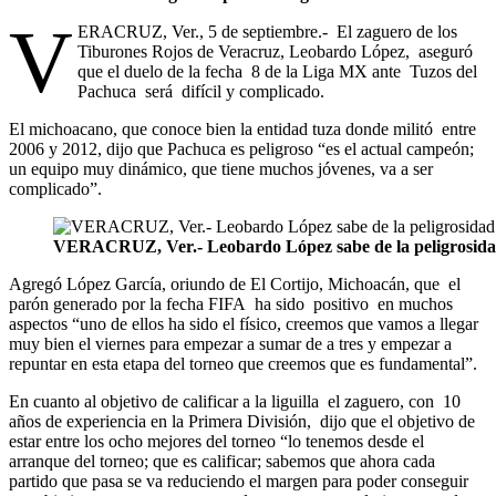
V
ERACRUZ, Ver., 5 de septiembre.- El zaguero de los
Tiburones Rojos de Veracruz, Leobardo López, aseguró
que el duelo de la fecha 8 de la Liga MX ante Tuzos del
Pachuca será difícil y complicado.
El michoacano, que conoce bien la entidad tuza donde militó entre
2006 y 2012, dijo que Pachuca es peligroso “es el actual campeón;
un equipo muy dinámico, que tiene muchos jóvenes, va a ser
complicado”.
VERACRUZ, Ver.- Leobardo López sabe de la peligrosidad
Agregó López García, oriundo de El Cortijo, Michoacán, que el
parón generado por la fecha FIFA ha sido positivo en muchos
aspectos “uno de ellos ha sido el físico, creemos que vamos a llegar
muy bien el viernes para empezar a sumar de a tres y empezar a
repuntar en esta etapa del torneo que creemos que es fundamental”.
En cuanto al objetivo de calificar a la liguilla el zaguero, con 10
años de experiencia en la Primera División, dijo que el objetivo de
estar entre los ocho mejores del torneo “lo tenemos desde el
arranque del torneo; que es calificar; sabemos que ahora cada
partido que pasa se va reduciendo el margen para poder conseguir