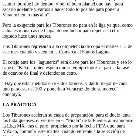
asumir porque hay tiempo y por el buen plantel que hay “para
sacarlo adelante y vamos a hacer todo lo posible para poner a
Veracruz en lo más alto”.
Pero la exigencia para los Tiburones no para en la liga ya que, como
actuales monarcas de Copa, deben luchar para repetir el cetro
logrado hace unos meses.
Los Tiburones regresarán a la competencia de copa el martes 113 de
este mes cuando visiten en la Comarca al Santos Laguna.
El cotejo ante los “laguneros” será clave para los Tiburones y eso lo
sabe el “Keko” quien espera que su equipo logre el pase a la fase
de octavos de final y defender su cetro.
“Hay que estar metidos en los dos torneos, y dar lo mejor de cada
uno para estar al 100 y ponerlo a Veracruz donde se merece”,
concluyó.
LA PRÁCTICA
Los Tiburones aceleran su etapa de preparación para el duelo ante
los hidalguenses, el viernes en el “Pirata” de la Fuente, al reanudarse
la Liga MX tras el paro propiciado por la fecha FIFA que, para
México, continúa este martes cuando enfrente a la selección de