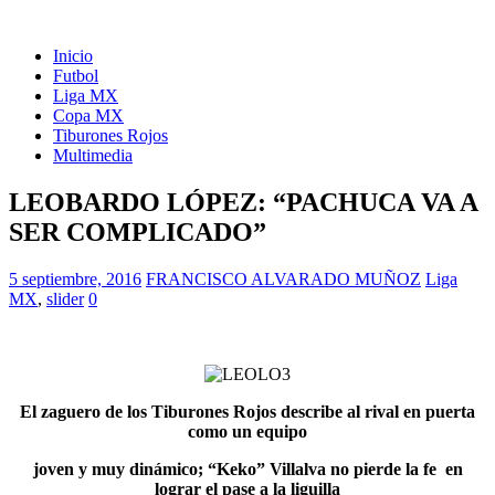
Inicio
Futbol
Liga MX
Copa MX
Tiburones Rojos
Multimedia
LEOBARDO LÓPEZ: “PACHUCA VA A
SER COMPLICADO”
5 septiembre, 2016
FRANCISCO ALVARADO MUÑOZ
Liga
MX
,
slider
0
El zaguero de los Tiburones Rojos describe al rival en puerta
como un equipo
joven y muy dinámico; “Keko” Villalva no pierde la fe en
lograr el pase a la liguilla