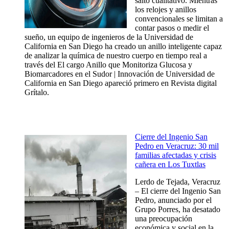
salto cualitativo. Mientras
los relojes y anillos
convencionales se limitan a
contar pasos o medir el
sueño, un equipo de ingenieros de la Universidad de
California en San Diego ha creado un anillo inteligente capaz
de analizar la química de nuestro cuerpo en tiempo real a
través del El cargo Anillo que Monitoriza Glucosa y
Biomarcadores en el Sudor | Innovación de Universidad de
California en San Diego apareció primero en Revista digital
Grítalo.
Cierre del Ingenio San
Pedro en Veracruz: 30 mil
familias afectadas y crisis
cañera en Los Tuxtlas
Lerdo de Tejada, Veracruz
– El cierre del Ingenio San
Pedro, anunciado por el
Grupo Porres, ha desatado
una preocupación
económica y social en la