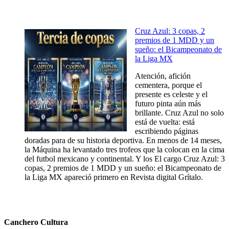
Cruz Azul: 3 copas, 2
premios de 1 MDD y un
sueño: el Bicampeonato de
la Liga MX
Atención, afición
cementera, porque el
presente es celeste y el
futuro pinta aún más
brillante. Cruz Azul no solo
está de vuelta: está
escribiendo páginas
doradas para de su historia deportiva. En menos de 14 meses,
la Máquina ha levantado tres trofeos que la colocan en la cima
del futbol mexicano y continental. Y los El cargo Cruz Azul: 3
copas, 2 premios de 1 MDD y un sueño: el Bicampeonato de
la Liga MX apareció primero en Revista digital Grítalo.
Canchero Cultura