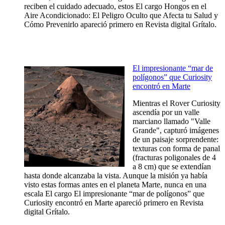
reciben el cuidado adecuado, estos El cargo Hongos en el
Aire Acondicionado: El Peligro Oculto que Afecta tu Salud y
Cómo Prevenirlo apareció primero en Revista digital Grítalo.
El impresionante “mar de
polígonos” que Curiosity
encontró en Marte
Mientras el Rover Curiosity
ascendía por un valle
marciano llamado "Valle
Grande", capturó imágenes
de un paisaje sorprendente:
texturas con forma de panal
(fracturas poligonales de 4
a 8 cm) que se extendían
hasta donde alcanzaba la vista. Aunque la misión ya había
visto estas formas antes en el planeta Marte, nunca en una
escala El cargo El impresionante “mar de polígonos” que
Curiosity encontró en Marte apareció primero en Revista
digital Grítalo.