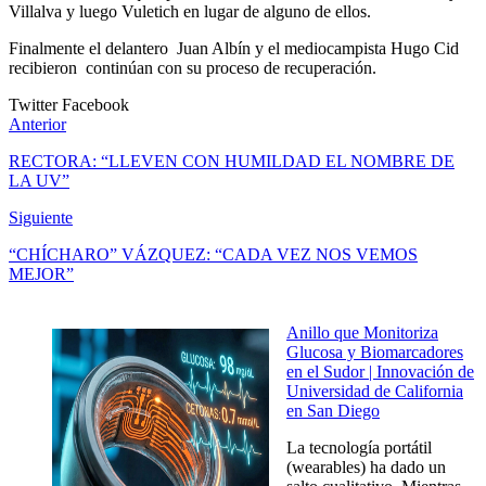
Villalva y luego Vuletich en lugar de alguno de ellos.
Finalmente el delantero Juan Albín y el mediocampista Hugo Cid
recibieron continúan con su proceso de recuperación.
Twitter
Facebook
Anterior
RECTORA: “LLEVEN CON HUMILDAD EL NOMBRE DE
LA UV”
Siguiente
“CHÍCHARO” VÁZQUEZ: “CADA VEZ NOS VEMOS
MEJOR”
Anillo que Monitoriza
Glucosa y Biomarcadores
en el Sudor | Innovación de
Universidad de California
en San Diego
La tecnología portátil
(wearables) ha dado un