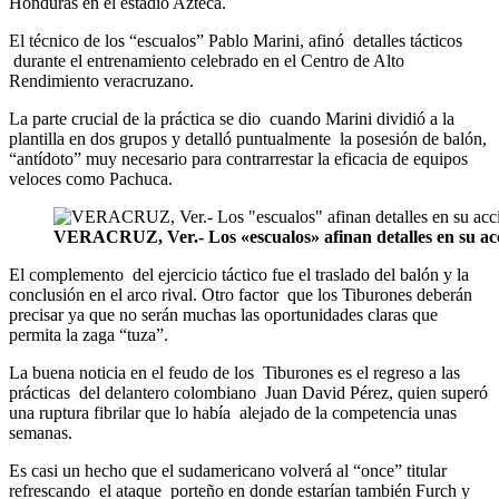
Honduras en el estadio Azteca.
El técnico de los “escualos” Pablo Marini, afinó detalles tácticos
durante el entrenamiento celebrado en el Centro de Alto
Rendimiento veracruzano.
La parte crucial de la práctica se dio cuando Marini dividió a la
plantilla en dos grupos y detalló puntualmente la posesión de balón,
“antídoto” muy necesario para contrarrestar la eficacia de equipos
veloces como Pachuca.
VERACRUZ, Ver.- Los «escualos» afinan detalles en su ac
El complemento del ejercicio táctico fue el traslado del balón y la
conclusión en el arco rival. Otro factor que los Tiburones deberán
precisar ya que no serán muchas las oportunidades claras que
permita la zaga “tuza”.
La buena noticia en el feudo de los Tiburones es el regreso a las
prácticas del delantero colombiano Juan David Pérez, quien superó
una ruptura fibrilar que lo había alejado de la competencia unas
semanas.
Es casi un hecho que el sudamericano volverá al “once” titular
refrescando el ataque porteño en donde estarían también Furch y