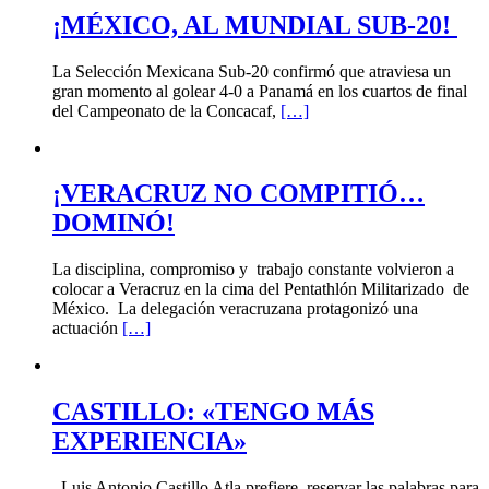
¡MÉXICO, AL MUNDIAL SUB-20!
La Selección Mexicana Sub-20 confirmó que atraviesa un
gran momento al golear 4-0 a Panamá en los cuartos de final
del Campeonato de la Concacaf,
[…]
¡VERACRUZ NO COMPITIÓ…
DOMINÓ!
La disciplina, compromiso y trabajo constante volvieron a
colocar a Veracruz en la cima del Pentathlón Militarizado de
México. La delegación veracruzana protagonizó una
actuación
[…]
CASTILLO: «TENGO MÁS
EXPERIENCIA»
Luis Antonio Castillo Atla prefiere reservar las palabras para