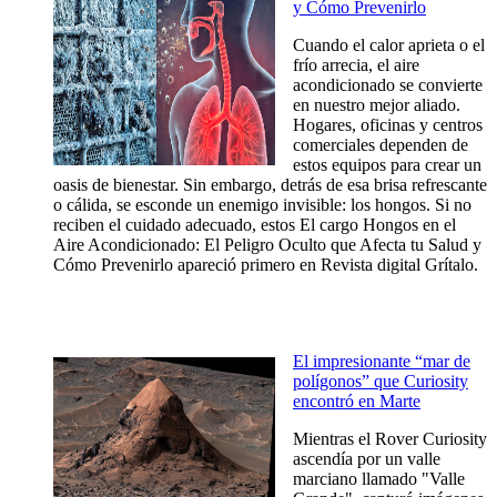
y Cómo Prevenirlo
Cuando el calor aprieta o el
frío arrecia, el aire
acondicionado se convierte
en nuestro mejor aliado.
Hogares, oficinas y centros
comerciales dependen de
estos equipos para crear un
oasis de bienestar. Sin embargo, detrás de esa brisa refrescante
o cálida, se esconde un enemigo invisible: los hongos. Si no
reciben el cuidado adecuado, estos El cargo Hongos en el
Aire Acondicionado: El Peligro Oculto que Afecta tu Salud y
Cómo Prevenirlo apareció primero en Revista digital Grítalo.
El impresionante “mar de
polígonos” que Curiosity
encontró en Marte
Mientras el Rover Curiosity
ascendía por un valle
marciano llamado "Valle