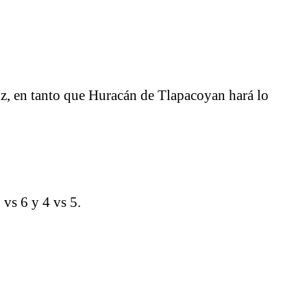
ruz, en tanto que Huracán de Tlapacoyan hará lo
 vs 6 y 4 vs 5.