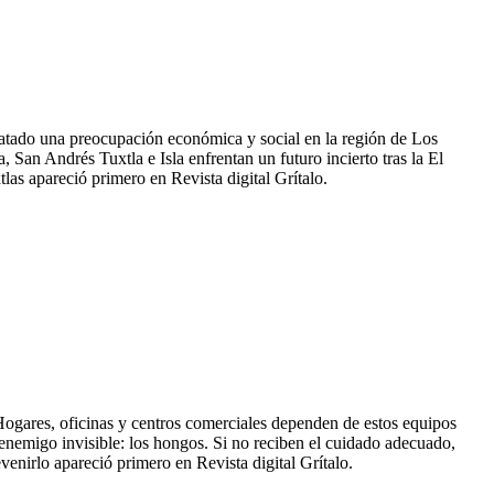
satado una preocupación económica y social en la región de Los
 San Andrés Tuxtla e Isla enfrentan un futuro incierto tras la El
las apareció primero en Revista digital Grítalo.
. Hogares, oficinas y centros comerciales dependen de estos equipos
n enemigo invisible: los hongos. Si no reciben el cuidado adecuado,
nirlo apareció primero en Revista digital Grítalo.