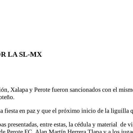
R LA SL-MX
ón, Xalapa y Perote fueron sancionados con el mism
oteño.
 fiesta en paz y que el próximo inicio de la liguilla 
bas presentadas, entre estas, la cédula y material de 
ta de Perote FC Alan Martín Herrera Tlapa y a los jug