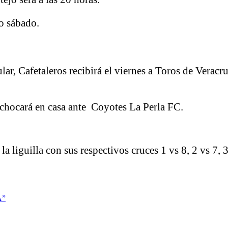
o sábado.
lar, Cafetaleros recibirá el viernes a Toros de Verac
chocará en casa ante Coyotes La Perla FC.
a liguilla con sus respectivos cruces 1 vs 8, 2 vs 7, 3
A”