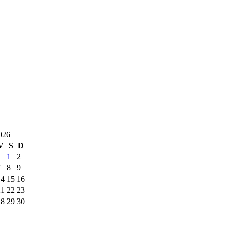
026
V
S
D
1
2
7
8
9
14
15
16
21
22
23
28
29
30