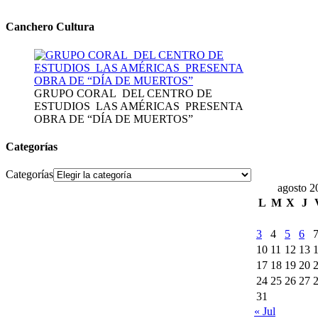
Canchero Cultura
GRUPO CORAL DEL CENTRO DE
ESTUDIOS LAS AMÉRICAS PRESENTA
OBRA DE “DÍA DE MUERTOS”
Categorías
Categorías
agosto 2
L
M
X
J
3
4
5
6
10
11
12
13
17
18
19
20
24
25
26
27
31
« Jul