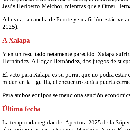
Jesús Heriberto Melchor, mientras que a Omar Herná
A la vez, la cancha de Perote y su afición están vet
2025).
A Xalapa
Y en un resultado netamente parecido Xalapa sufrir
Hernández. A Edgar Hernández, dos juegos de susp
El veto para Xalapa es su porra, que no podrá estar 
midan en la liguilla, el encuentro será a puerta cerra
Para ambos equipos se menciona sanción económica,
Última fecha
La temporada regular del Apertura 2025 de la Súper 
el próximo viernes, a Naranja Mecánica Xiute. El co