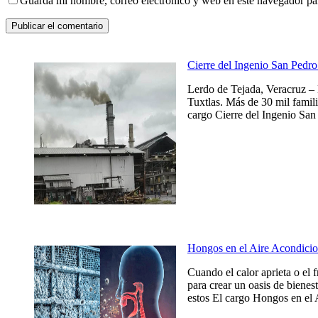
Guarda mi nombre, correo electrónico y web en este navegador pa
Cierre del Ingenio San Pedro 
Lerdo de Tejada, Veracruz – 
Tuxtlas. Más de 30 mil famili
cargo Cierre del Ingenio San 
Hongos en el Aire Acondicio
Cuando el calor aprieta o el 
para crear un oasis de bienes
estos El cargo Hongos en el 