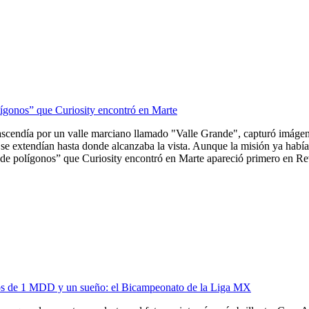
lígonos” que Curiosity encontró en Marte
ascendía por un valle marciano llamado "Valle Grande", capturó imágene
se extendían hasta donde alcanzaba la vista. Aunque la misión ya había 
de polígonos” que Curiosity encontró en Marte apareció primero en Revi
ios de 1 MDD y un sueño: el Bicampeonato de la Liga MX