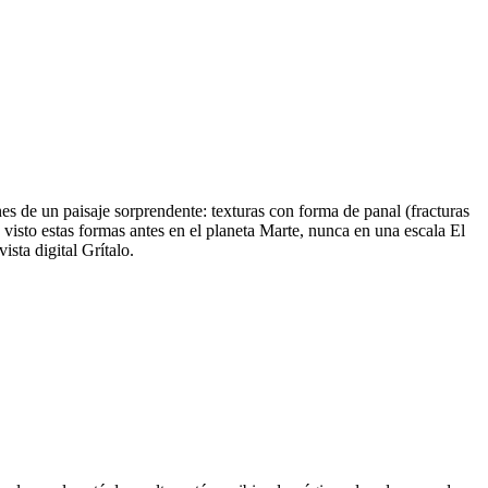
s de un paisaje sorprendente: texturas con forma de panal (fracturas
visto estas formas antes en el planeta Marte, nunca en una escala El
sta digital Grítalo.