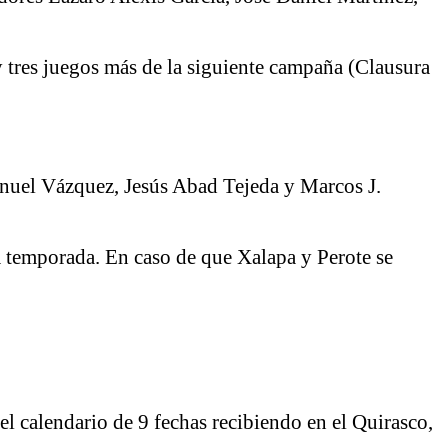
 y tres juegos más de la siguiente campaña (Clausura
anuel Vázquez, Jesús Abad Tejeda y Marcos J.
ma temporada. En caso de que Xalapa y Perote se
l calendario de 9 fechas recibiendo en el Quirasco,