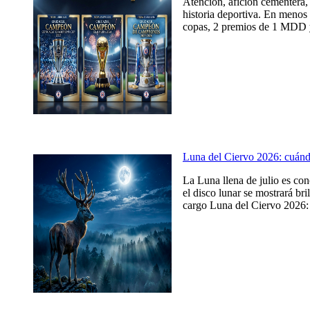
Atención, afición cementera, 
historia deportiva. En menos 
copas, 2 premios de 1 MDD y
Luna del Ciervo 2026: cuándo,
La Luna llena de julio es co
el disco lunar se mostrará br
cargo Luna del Ciervo 2026: c