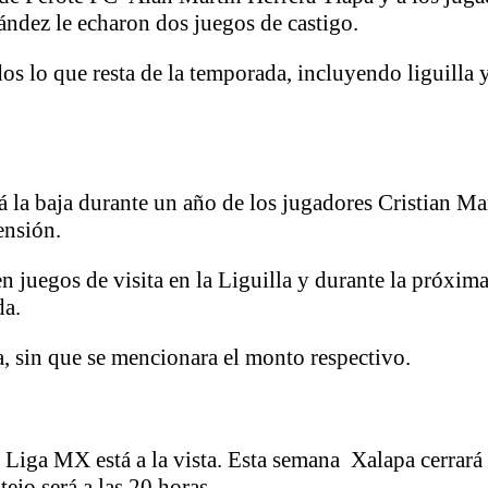
ndez le echaron dos juegos de castigo.
ados lo que resta de la temporada, incluyendo liguilla
á la baja durante un año de los jugadores Cristian M
ensión.
en juegos de visita en la Liguilla y durante la próxi
da.
 sin que se mencionara el monto respectivo.
Liga MX está a la vista. Esta semana Xalapa cerrará e
tejo será a las 20 horas.