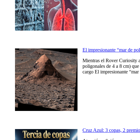
El impresionante “mar de po
Mientras el Rover Curiosity 
poligonales de 4 a 8 cm) que 
cargo El impresionante “mar 
Cruz Azul: 3 copas, 2 prem