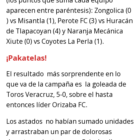
(los puntos que suma cada equipo
aparecen entre paréntesis): Zongolica (0
) vs Misantla (1), Perote FC (3) vs Huracán
de Tlapacoyan (4) y Naranja Mecánica
Xiute (0) vs Coyotes La Perla (1).
¡Pakatelas!
El resultado más sorprendente en lo
que va de la campaña es la goleada de
Toros Veracruz, 5-0, sobre el hasta
entonces líder Orizaba FC.
Los astados no habían sumado unidades
y arrastraban un par de dolorosas