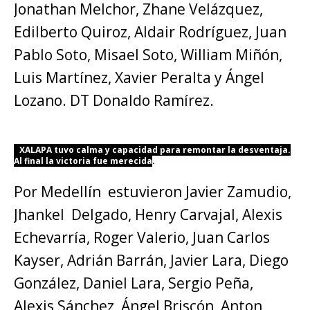
Jonathan Melchor, Zhane Velázquez,
Edilberto Quiroz, Aldair Rodríguez, Juan
Pablo Soto, Misael Soto, William Miñón,
Luis Martínez, Xavier Peralta y Ángel
Lozano. DT Donaldo Ramírez.
X
XALAPA tuvo calma y capacidad para remontar la desventaja.
Al final la victoria fue merecida
.
Por Medellín estuvieron Javier Zamudio,
Jhankel Delgado, Henry Carvajal, Alexis
Echevarría, Roger Valerio, Juan Carlos
Kayser, Adrián Barrán, Javier Lara, Diego
González, Daniel Lara, Sergio Peña,
Alexis Sánchez, Ángel Briscón, Anton