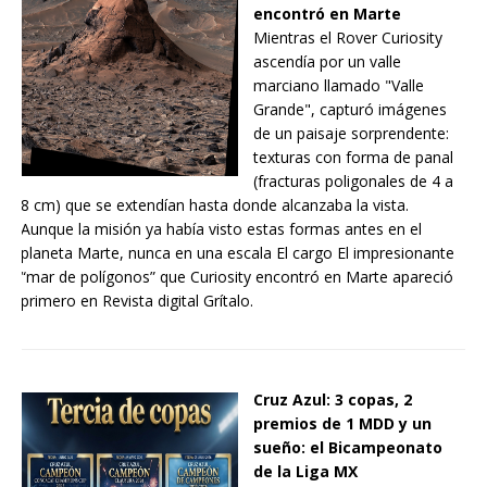
encontró en Marte
Mientras el Rover Curiosity
ascendía por un valle
marciano llamado "Valle
Grande", capturó imágenes
de un paisaje sorprendente:
texturas con forma de panal
(fracturas poligonales de 4 a
8 cm) que se extendían hasta donde alcanzaba la vista.
Aunque la misión ya había visto estas formas antes en el
planeta Marte, nunca en una escala El cargo El impresionante
“mar de polígonos” que Curiosity encontró en Marte apareció
primero en Revista digital Grítalo.
Cruz Azul: 3 copas, 2
premios de 1 MDD y un
sueño: el Bicampeonato
de la Liga MX