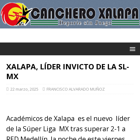
XALAPA, LÍDER INVICTO DE LA SL-
MX
22 marzo, 2025
FRANCISCO ALVARADO MUÑOZ
Académicos de Xalapa es el nuevo líder
de la Súper Liga MX tras superar 2-1 a
RED Medellín, la noche de este viernes