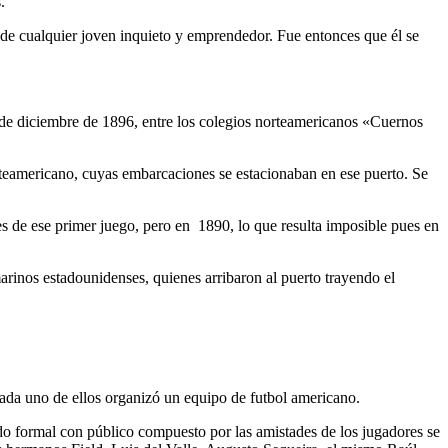
.
a de cualquier joven inquieto y emprendedor. Fue entonces que él se
 de diciembre de 1896, entre los colegios norteamericanos «Cuernos
rteamericano, cuyas embarcaciones se estacionaban en ese puerto. Se
de ese primer juego, pero en 1890, lo que resulta imposible pues en
rinos estadounidenses, quienes arribaron al puerto trayendo el
ada uno de ellos organizó un equipo de futbol americano.
ido formal con público compuesto por las amistades de los jugadores se