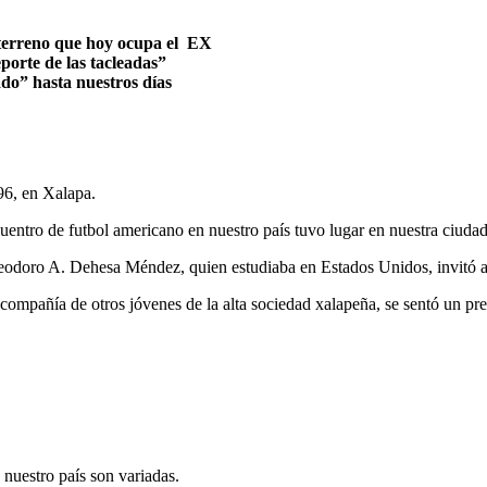
 terreno que hoy ocupa el EX
eporte de las tacleadas”
do” hasta nuestros días
96, en Xalapa.
ncuentro de futbol americano en nuestro país tuvo lugar en nuestra ciud
eodoro A. Dehesa Méndez, quien estudiaba en Estados Unidos, invitó a s
compañía de otros jóvenes de la alta sociedad xalapeña, se sentó un pre
 nuestro país son variadas.