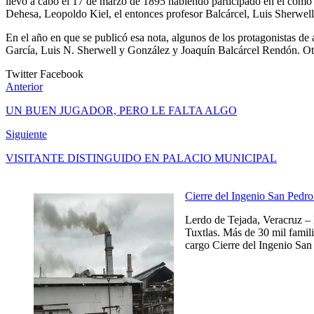
llevó a cabo el 17 de marzo de 1895 habiendo participado en él como
Dehesa, Leopoldo Kiel, el entonces profesor Balcárcel, Luis Sherw
En el año en que se publicó esa nota, algunos de los protagonistas d
García, Luis N. Sherwell y González y Joaquín Balcárcel Rendón. O
Twitter
Facebook
Anterior
UN BUEN JUGADOR, PERO LE FALTA ALGO
Siguiente
VISITANTE DISTINGUIDO EN PALACIO MUNICIPAL
Cierre del Ingenio San Pedro 
Lerdo de Tejada, Veracruz – 
Tuxtlas. Más de 30 mil famili
cargo Cierre del Ingenio San 