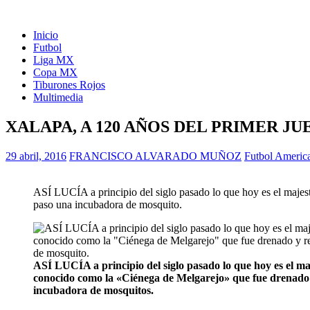
Inicio
Futbol
Liga MX
Copa MX
Tiburones Rojos
Multimedia
XALAPA, A 120 AÑOS DEL PRIMER 
29 abril, 2016
FRANCISCO ALVARADO MUÑOZ
Futbol Americ
ASÍ LUCÍA a principio del siglo pasado lo que hoy es el maje
paso una incubadora de mosquito.
ASÍ LUCÍA a principio del siglo pasado lo que hoy es el 
conocido como la «Ciénega de Melgarejo» que fue drenado 
incubadora de mosquitos.