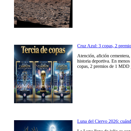
Cruz Azul: 3 copas, 2 prem
Atención, afición cementera, 
historia deportiva. En menos 
copas, 2 premios de 1 MDD y
Luna del Ciervo 2026: cuándo,