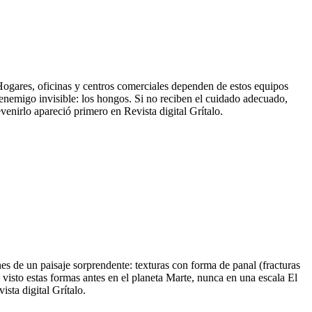
. Hogares, oficinas y centros comerciales dependen de estos equipos
n enemigo invisible: los hongos. Si no reciben el cuidado adecuado,
nirlo apareció primero en Revista digital Grítalo.
s de un paisaje sorprendente: texturas con forma de panal (fracturas
visto estas formas antes en el planeta Marte, nunca en una escala El
sta digital Grítalo.