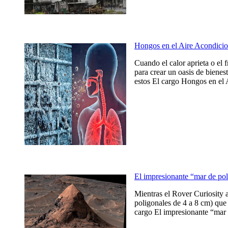
Hongos en el Aire Acondicio
Cuando el calor aprieta o el 
para crear un oasis de bienes
estos El cargo Hongos en el 
El impresionante “mar de po
Mientras el Rover Curiosity 
poligonales de 4 a 8 cm) que 
cargo El impresionante “mar 