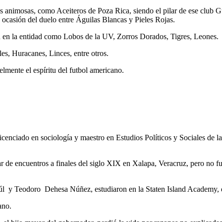
iones animosas, como Aceiteros de Poza Rica, siendo el pilar de ese clu
ocasión del duelo entre Águilas Blancas y Pieles Rojas.
ón en la entidad como Lobos de la UV, Zorros Dorados, Tigres, Leones.
es, Huracanes, Linces, entre otros.
lmente el espíritu del futbol americano.
cenciado en sociología y maestro en Estudios Políticos y Sociales d
ar de encuentros a finales del siglo XIX en Xalapa, Veracruz, pero no 
úl y Teodoro Dehesa Núñez, estudiaron en la Staten Island Academy, 
ano.