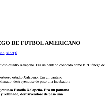
JUEGO DE FUTBOL AMERICANO
ano
,
slider
0
stuoso estadio Xalapeño. Era un pantano conocido como la "Ciénega de
majestuoso Estadio Xalapeño. Era un pantano
y rellenado, destruyéndose de paso una