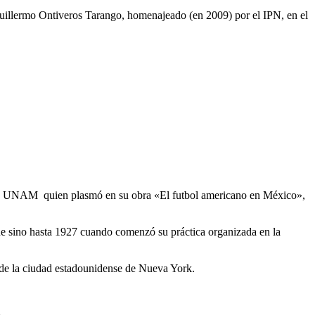
b Guillermo Ontiveros Tarango, homenajeado (en 2009) por el IPN, en el
e la UNAM quien plasmó en su obra «El futbol americano en México»,
fue sino hasta 1927 cuando comenzó su práctica organizada en la
de la ciudad estadounidense de Nueva York.