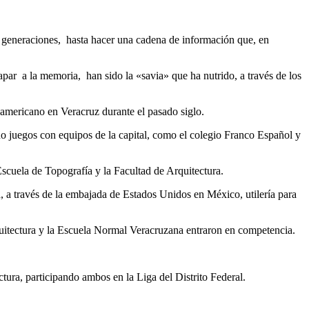
or generaciones, hasta hacer una cadena de información que, en
ar a la memoria, han sido la «savia» que ha nutrido, a través de los
 americano en Veracruz durante el pasado siglo.
no juegos con equipos de la capital, como el colegio Franco Español y
Escuela de Topografía y la Facultad de Arquitectura.
, a través de la embajada de Estados Unidos en México, utilería para
quitectura y la Escuela Normal Veracruzana entraron en competencia.
tura, participando ambos en la Liga del Distrito Federal.