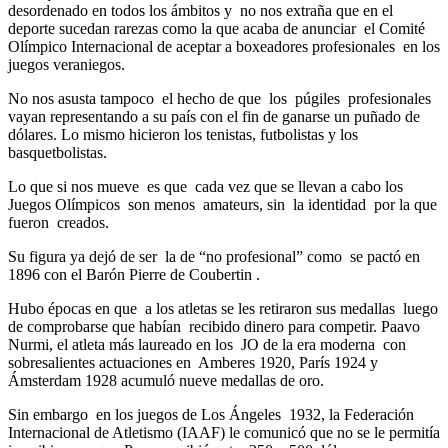
desordenado en todos los ámbitos y no nos extraña que en el
deporte sucedan rarezas como la que acaba de anunciar el Comité
Olímpico Internacional de aceptar a boxeadores profesionales en los
juegos veraniegos.
No nos asusta tampoco el hecho de que los púgiles profesionales
vayan representando a su país con el fin de ganarse un puñado de
dólares. Lo mismo hicieron los tenistas, futbolistas y los
basquetbolistas.
Lo que si nos mueve es que cada vez que se llevan a cabo los
Juegos Olímpicos son menos amateurs, sin la identidad por la que
fueron creados.
Su figura ya dejó de ser la de “no profesional” como se pactó en
1896 con el Barón Pierre de Coubertin .
Hubo épocas en que a los atletas se les retiraron sus medallas luego
de comprobarse que habían recibido dinero para competir. Paavo
Nurmi, el atleta más laureado en los JO de la era moderna con
sobresalientes actuaciones en Amberes 1920, París 1924 y
Ámsterdam 1928 acumuló nueve medallas de oro.
Sin embargo en los juegos de Los Ángeles 1932, la Federación
Internacional de Atletismo (IAAF) le comunicó que no se le permitía