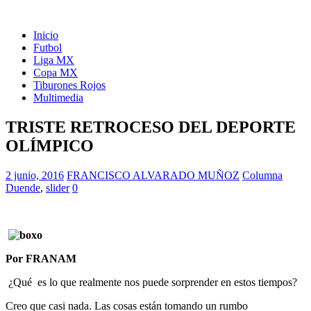
Inicio
Futbol
Liga MX
Copa MX
Tiburones Rojos
Multimedia
TRISTE RETROCESO DEL DEPORTE
OLÍMPICO
2 junio, 2016
FRANCISCO ALVARADO MUÑOZ
Columna
Duende
,
slider
0
Por FRANAM
¿Qué es lo que realmente nos puede sorprender en estos tiempos?
Creo que casi nada. Las cosas están tomando un rumbo