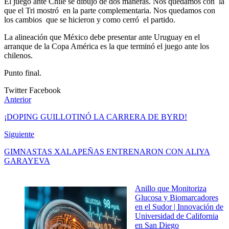
El juego ante Chile se dibujó de dos maneras. Nos quedamos con la
que el Tri mostró en la parte complementaria. Nos quedamos con
los cambios que se hicieron y como cerró el partido.
La alineación que México debe presentar ante Uruguay en el
arranque de la Copa América es la que terminó el juego ante los
chilenos.
Punto final.
Twitter
Facebook
Anterior
¡DOPING GUILLOTINÓ LA CARRERA DE BYRD!
Siguiente
GIMNASTAS XALAPEÑAS ENTRENARON CON ALIYA
GARAYEVA
Anillo que Monitoriza
Glucosa y Biomarcadores
en el Sudor | Innovación de
Universidad de California
en San Diego