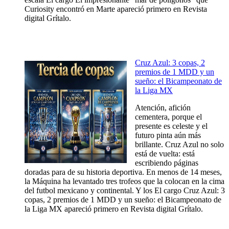
Curiosity encontró en Marte apareció primero en Revista
digital Grítalo.
Cruz Azul: 3 copas, 2
premios de 1 MDD y un
sueño: el Bicampeonato de
la Liga MX
Atención, afición
cementera, porque el
presente es celeste y el
futuro pinta aún más
brillante. Cruz Azul no solo
está de vuelta: está
escribiendo páginas
doradas para de su historia deportiva. En menos de 14 meses,
la Máquina ha levantado tres trofeos que la colocan en la cima
del futbol mexicano y continental. Y los El cargo Cruz Azul: 3
copas, 2 premios de 1 MDD y un sueño: el Bicampeonato de
la Liga MX apareció primero en Revista digital Grítalo.