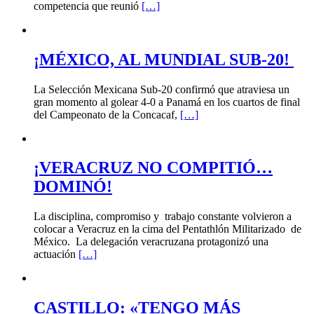
competencia que reunió
[…]
¡MÉXICO, AL MUNDIAL SUB-20!
La Selección Mexicana Sub-20 confirmó que atraviesa un
gran momento al golear 4-0 a Panamá en los cuartos de final
del Campeonato de la Concacaf,
[…]
¡VERACRUZ NO COMPITIÓ…
DOMINÓ!
La disciplina, compromiso y trabajo constante volvieron a
colocar a Veracruz en la cima del Pentathlón Militarizado de
México. La delegación veracruzana protagonizó una
actuación
[…]
CASTILLO: «TENGO MÁS