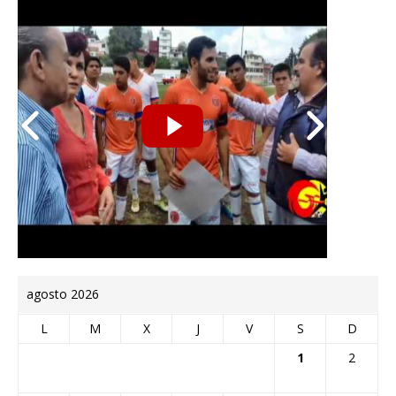
agosto 2026
L
M
X
J
V
S
D
1
2