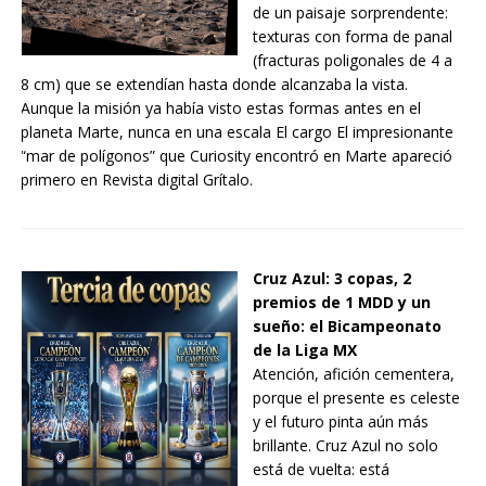
de un paisaje sorprendente:
texturas con forma de panal
(fracturas poligonales de 4 a
8 cm) que se extendían hasta donde alcanzaba la vista.
Aunque la misión ya había visto estas formas antes en el
planeta Marte, nunca en una escala El cargo El impresionante
“mar de polígonos” que Curiosity encontró en Marte apareció
primero en Revista digital Grítalo.
Cruz Azul: 3 copas, 2
premios de 1 MDD y un
sueño: el Bicampeonato
de la Liga MX
Atención, afición cementera,
porque el presente es celeste
y el futuro pinta aún más
brillante. Cruz Azul no solo
está de vuelta: está