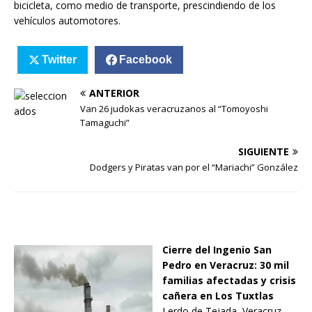
bicicleta, como medio de transporte, prescindiendo de los
vehículos automotores.
Twitter
Facebook
ANTERIOR
Van 26 judokas veracruzanos al “Tomoyoshi
Tamaguchi”
SIGUIENTE
Dodgers y Piratas van por el “Mariachi” González
Cierre del Ingenio San
Pedro en Veracruz: 30 mil
familias afectadas y crisis
cañera en Los Tuxtlas
Lerdo de Tejada, Veracruz –