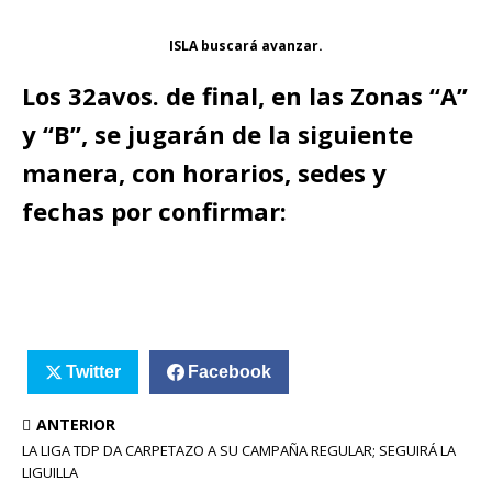
ISLA buscará avanzar.
Los 32avos. de final, en las Zonas “A”
y “B”, se jugarán de la siguiente
manera, con horarios, sedes y
fechas por confirmar:
Twitter
Facebook
ANTERIOR
LA LIGA TDP DA CARPETAZO A SU CAMPAÑA REGULAR; SEGUIRÁ LA
LIGUILLA