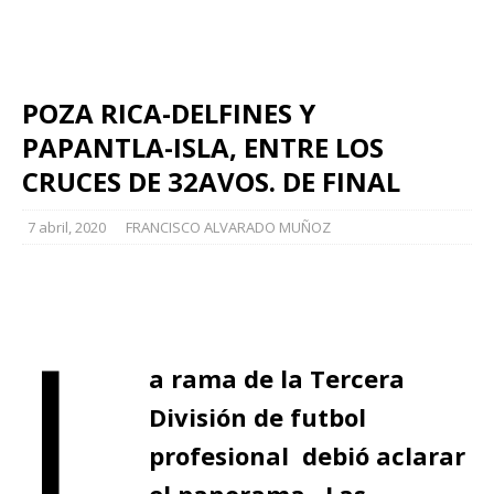
POZA RICA-DELFINES Y
PAPANTLA-ISLA, ENTRE LOS
CRUCES DE 32AVOS. DE FINAL
7 abril, 2020
FRANCISCO ALVARADO MUÑOZ
L
a rama de la Tercera
División de futbol
profesional debió aclarar