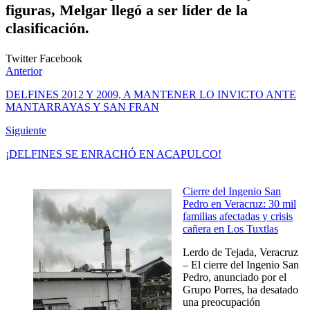
figuras, Melgar llegó a ser líder de la
clasificación.
Twitter
Facebook
Anterior
DELFINES 2012 Y 2009, A MANTENER LO INVICTO ANTE
MANTARRAYAS Y SAN FRAN
Siguiente
¡DELFINES SE ENRACHÓ EN ACAPULCO!
Cierre del Ingenio San
Pedro en Veracruz: 30 mil
familias afectadas y crisis
cañera en Los Tuxtlas
Lerdo de Tejada, Veracruz
– El cierre del Ingenio San
Pedro, anunciado por el
Grupo Porres, ha desatado
una preocupación