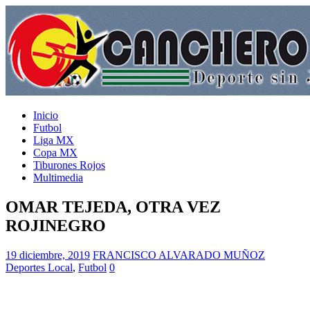
Inicio
Futbol
Liga MX
Copa MX
Tiburones Rojos
Multimedia
OMAR TEJEDA, OTRA VEZ
ROJINEGRO
19 diciembre, 2019
FRANCISCO ALVARADO MUÑOZ
Deportes Local
,
Futbol
0