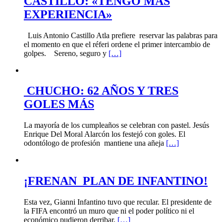
CASTILLO: «TENGO MÁS
EXPERIENCIA»
Luis Antonio Castillo Atla prefiere reservar las palabras para
el momento en que el réferi ordene el primer intercambio de
golpes. Sereno, seguro y
[…]
CHUCHO: 62 AÑOS Y TRES
GOLES MÁS
La mayoría de los cumpleaños se celebran con pastel. Jesús
Enrique Del Moral Alarcón los festejó con goles. El
odontólogo de profesión mantiene una añeja
[…]
¡FRENAN PLAN DE INFANTINO!
Esta vez, Gianni Infantino tuvo que recular. El presidente de
la FIFA encontró un muro que ni el poder político ni el
económico pudieron derribar,
[…]