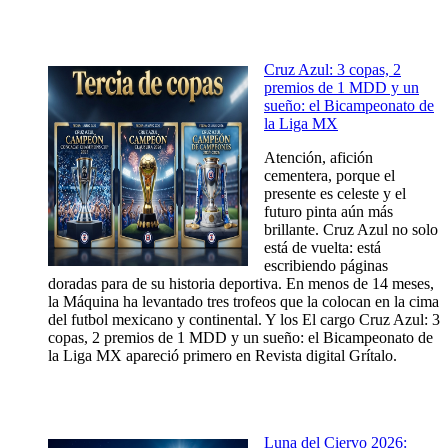
Cruz Azul: 3 copas, 2
premios de 1 MDD y un
sueño: el Bicampeonato de
la Liga MX
Atención, afición
cementera, porque el
presente es celeste y el
futuro pinta aún más
brillante. Cruz Azul no solo
está de vuelta: está
escribiendo páginas
doradas para de su historia deportiva. En menos de 14 meses,
la Máquina ha levantado tres trofeos que la colocan en la cima
del futbol mexicano y continental. Y los El cargo Cruz Azul: 3
copas, 2 premios de 1 MDD y un sueño: el Bicampeonato de
la Liga MX apareció primero en Revista digital Grítalo.
Luna del Ciervo 2026: