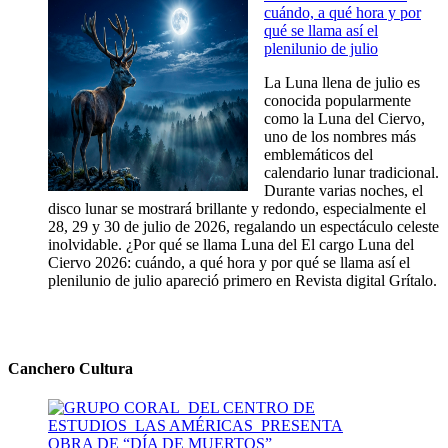
cuándo, a qué hora y por
qué se llama así el
plenilunio de julio
La Luna llena de julio es
conocida popularmente
como la Luna del Ciervo,
uno de los nombres más
emblemáticos del
calendario lunar tradicional.
Durante varias noches, el
disco lunar se mostrará brillante y redondo, especialmente el
28, 29 y 30 de julio de 2026, regalando un espectáculo celeste
inolvidable. ¿Por qué se llama Luna del El cargo Luna del
Ciervo 2026: cuándo, a qué hora y por qué se llama así el
plenilunio de julio apareció primero en Revista digital Grítalo.
Canchero Cultura