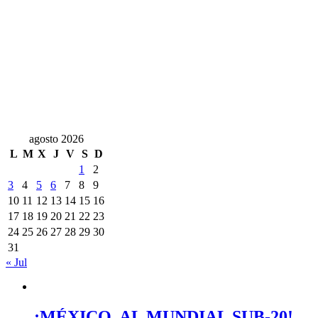
agosto 2026
L
M
X
J
V
S
D
1
2
3
4
5
6
7
8
9
10
11
12
13
14
15
16
17
18
19
20
21
22
23
24
25
26
27
28
29
30
31
« Jul
¡MÉXICO, AL MUNDIAL SUB-20!