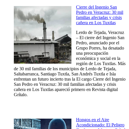
Cierre del Ingenio San
Pedro en Veracruz: 30 mil
familias afectadas y crisis
cañera en Los Tuxtlas
Lerdo de Tejada, Veracruz
– El cierre del Ingenio San
Pedro, anunciado por el
Grupo Porres, ha desatado
una preocupación
económica y social en la
región de Los Tuxtlas. Más
de 30 mil familias de los municipios de Lerdo de Tejada,
Saltabarranca, Santiago Tuxtla, San Andrés Tuxtla e Isla
enfrentan un futuro incierto tras la El cargo Cierre del Ingenio
San Pedro en Veracruz: 30 mil familias afectadas y crisis
cañera en Los Tuxtlas apareció primero en Revista digital
Grítalo.
Hongos en el Aire
Acondicionado: El Peligro