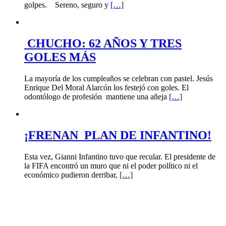
golpes. Sereno, seguro y
[…]
CHUCHO: 62 AÑOS Y TRES
GOLES MÁS
La mayoría de los cumpleaños se celebran con pastel. Jesús
Enrique Del Moral Alarcón los festejó con goles. El
odontólogo de profesión mantiene una añeja
[…]
¡FRENAN PLAN DE INFANTINO!
Esta vez, Gianni Infantino tuvo que recular. El presidente de
la FIFA encontró un muro que ni el poder político ni el
económico pudieron derribar,
[…]