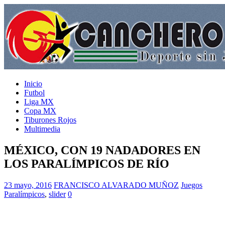
Inicio
Futbol
Liga MX
Copa MX
Tiburones Rojos
Multimedia
MÉXICO, CON 19 NADADORES EN
LOS PARALÍMPICOS DE RÍO
23 mayo, 2016
FRANCISCO ALVARADO MUÑOZ
Juegos
Paralímpicos
,
slider
0