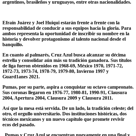
argentinos, brasileños y uruguayos, entre otras nacionalidades.
Efraín Juárez y Joel Huiqui estarán frente a frente con la
responsabilidad de conducir a sus equipos hacia la gloria. Para
ambos representa la oportunidad de inscribir su nombre en la
historia y devolver protagonismo al talento nacional desde el
banquillo.
En cuanto al palmarés, Cruz Azul busca alcanzar su décima
estrella y consolidar aún más su tradición ganadora. Sus títulos
de liga fueron obtenidos en 1968-69, México 1970, 1971-72,
1972-73, 1973-74, 1978-79, 1979-80, Invierno 1997 y
Guard1anes 2021.
Pumas, por su parte, aspira a conquistar su octavo campeonato.
Sus coronas llegaron en 1976-77, 1980-81, 1990-91, Clausura
2004, Apertura 2004, Clausura 2009 y Clausura 2011.
Así que la mesa está servida. De un lado, la tradición celeste; del
otro, el orgullo universitario. Dos instituciones históricas, dos
técnicos mexicanos y un nuevo capítulo que promete revivir
ecos del pasado.
Pumas y Cruz Azul se encuentran nuevamente en una final y