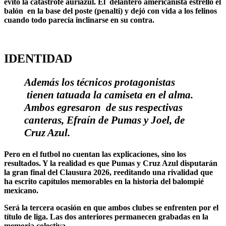
evitó la catástrofe auriazul. El delantero americanista estrelló el
balón en la base del poste (penalti) y dejó con vida a los felinos
cuando todo parecía inclinarse en su contra.
IDENTIDAD
Además los técnicos protagonistas
tienen tatuada la camiseta en el alma.
Ambos egresaron de sus respectivas
canteras, Efraín de Pumas y Joel, de
Cruz Azul.
Pero en el futbol no cuentan las explicaciones, sino los
resultados. Y la realidad es que Pumas y Cruz Azul disputarán
la gran final del Clausura 2026, reeditando una rivalidad que
ha escrito capítulos memorables en la historia del balompié
mexicano.
Será la tercera ocasión en que ambos clubes se enfrenten por el
título de liga. Las dos anteriores permanecen grabadas en la
memoria colectiva.