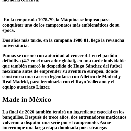
En la temporada 1978-79, la Máquina se impuso para
conquistar uno de los campeonatos más emblemáticos de su
época.
Dos años más tarde, en la campaña 1980-81, llegó la revancha
universitaria.
Pumas se coronó con autoridad al vencer 4-1 en el partido
definitivo (4-2 en el marcador global), en una tarde inolvidable
que también marcó la despedida de Hugo Sánchez del futbol
mexicano antes de emprender su aventura europea, donde
construiría una carrera legendaria con Atlético de Madrid y
Real Madrid, para terminarla con el Rayo Vallecano y el
equipo austriaco Linzer.
Made in México
La final de 2026 también tendrá un ingrediente especial en los
banquillos. Después de trece años, dos entrenadores mexicanos
volverán a disputar una serie por el campeonato. Así se
interrumpe una larga etapa dominada por estrategas