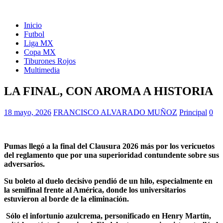
Inicio
Futbol
Liga MX
Copa MX
Tiburones Rojos
Multimedia
LA FINAL, CON AROMA A HISTORIA
18 mayo, 2026
FRANCISCO ALVARADO MUÑOZ
Principal
0
Pumas llegó a la final del Clausura 2026 más por los vericuetos
del reglamento que por una superioridad contundente sobre sus
adversarios.
Su boleto al duelo decisivo pendió de un hilo, especialmente en
la semifinal frente al América, donde los universitarios
estuvieron al borde de la eliminación.
Sólo el infortunio azulcrema, personificado en Henry Martín,