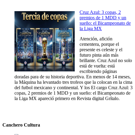
Cruz Azul: 3 copas, 2
premios de 1 MDD y un
sueño: el Bicampeonato de
la Liga MX
Atención, afición
cementera, porque el
presente es celeste y el
futuro pinta aún más
brillante. Cruz Azul no solo
está de vuelta: está
escribiendo páginas
doradas para de su historia deportiva. En menos de 14 meses,
la Máquina ha levantado tres trofeos que la colocan en la cima
del futbol mexicano y continental. Y los El cargo Cruz Azul: 3
copas, 2 premios de 1 MDD y un sueño: el Bicampeonato de
la Liga MX apareció primero en Revista digital Grítalo.
Canchero Cultura