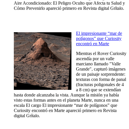
Aire Acondicionado: El Peligro Oculto que Afecta tu Salud y
Cómo Prevenirlo apareció primero en Revista digital Grítalo.
El impresionante “mar de
polígonos” que Curiosity
encontró en Marte
Mientras el Rover Curiosity
ascendía por un valle
marciano llamado "Valle
Grande", capturó imágenes
de un paisaje sorprendente:
texturas con forma de panal
(fracturas poligonales de 4
a 8 cm) que se extendían
hasta donde alcanzaba la vista. Aunque la misión ya había
visto estas formas antes en el planeta Marte, nunca en una
escala El cargo El impresionante “mar de polígonos” que
Curiosity encontró en Marte apareció primero en Revista
digital Grítalo.