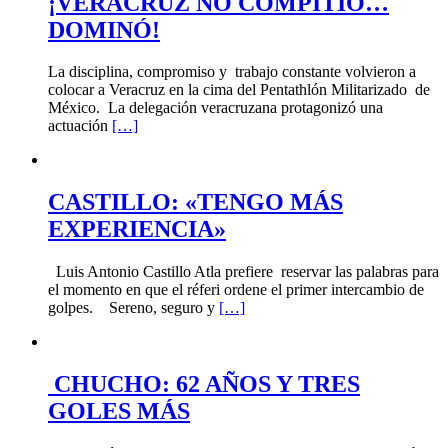
¡VERACRUZ NO COMPITIÓ…
DOMINÓ!
La disciplina, compromiso y trabajo constante volvieron a
colocar a Veracruz en la cima del Pentathlón Militarizado de
México. La delegación veracruzana protagonizó una
actuación
[…]
CASTILLO: «TENGO MÁS
EXPERIENCIA»
Luis Antonio Castillo Atla prefiere reservar las palabras para
el momento en que el réferi ordene el primer intercambio de
golpes. Sereno, seguro y
[…]
CHUCHO: 62 AÑOS Y TRES
GOLES MÁS