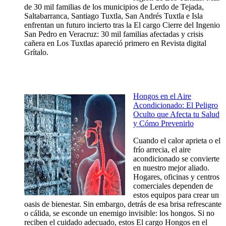
de 30 mil familias de los municipios de Lerdo de Tejada,
Saltabarranca, Santiago Tuxtla, San Andrés Tuxtla e Isla
enfrentan un futuro incierto tras la El cargo Cierre del Ingenio
San Pedro en Veracruz: 30 mil familias afectadas y crisis
cañera en Los Tuxtlas apareció primero en Revista digital
Grítalo.
Hongos en el Aire
Acondicionado: El Peligro
Oculto que Afecta tu Salud
y Cómo Prevenirlo
Cuando el calor aprieta o el
frío arrecia, el aire
acondicionado se convierte
en nuestro mejor aliado.
Hogares, oficinas y centros
comerciales dependen de
estos equipos para crear un
oasis de bienestar. Sin embargo, detrás de esa brisa refrescante
o cálida, se esconde un enemigo invisible: los hongos. Si no
reciben el cuidado adecuado, estos El cargo Hongos en el