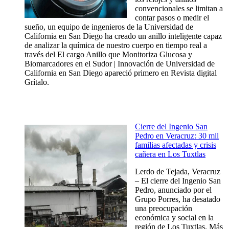
convencionales se limitan a
contar pasos o medir el
sueño, un equipo de ingenieros de la Universidad de
California en San Diego ha creado un anillo inteligente capaz
de analizar la química de nuestro cuerpo en tiempo real a
través del El cargo Anillo que Monitoriza Glucosa y
Biomarcadores en el Sudor | Innovación de Universidad de
California en San Diego apareció primero en Revista digital
Grítalo.
Cierre del Ingenio San
Pedro en Veracruz: 30 mil
familias afectadas y crisis
cañera en Los Tuxtlas
Lerdo de Tejada, Veracruz
– El cierre del Ingenio San
Pedro, anunciado por el
Grupo Porres, ha desatado
una preocupación
económica y social en la
región de Los Tuxtlas. Más