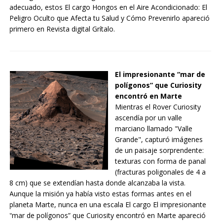
adecuado, estos El cargo Hongos en el Aire Acondicionado: El
Peligro Oculto que Afecta tu Salud y Cómo Prevenirlo apareció
primero en Revista digital Grítalo.
El impresionante “mar de
polígonos” que Curiosity
encontró en Marte
Mientras el Rover Curiosity
ascendía por un valle
marciano llamado "Valle
Grande", capturó imágenes
de un paisaje sorprendente:
texturas con forma de panal
(fracturas poligonales de 4 a
8 cm) que se extendían hasta donde alcanzaba la vista.
Aunque la misión ya había visto estas formas antes en el
planeta Marte, nunca en una escala El cargo El impresionante
“mar de polígonos” que Curiosity encontró en Marte apareció