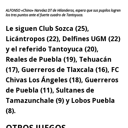
ALFONSO «Chino» Narváez DT de Hilanderos, espera que sus pupilos logren
los tres puntos ante el fuerte cuadro de Tantoyuca.
Le siguen Club Sozca (25),
Licántropos (22), Delfines UGM (22)
y el referido Tantoyuca (20),
Reales de Puebla (19), Tehuacán
(17), Guerreros de Tlaxcala (16), FC
Chivas Los Ángeles (18), Guerreros
de Puebla (11), Sultanes de
Tamazunchale (9) y Lobos Puebla
(8).
OTROS JUEGOS