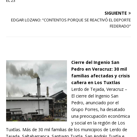
EL 23
SIGUIENTE
EDGAR LOZANO: “CONTENTOS PORQUE SE REACTIVÓ EL DEPORTE
FEDERADO”
Cierre del Ingenio San
Pedro en Veracruz: 30 mil
familias afectadas y crisis
cañera en Los Tuxtlas
Lerdo de Tejada, Veracruz –
El cierre del Ingenio San
Pedro, anunciado por el
Grupo Porres, ha desatado
una preocupación económica
y social en la región de Los
Tuxtlas. Más de 30 mil familias de los municipios de Lerdo de
Tejada, Saltabarranca, Santiago Tuxtla, San Andrés Tuxtla e