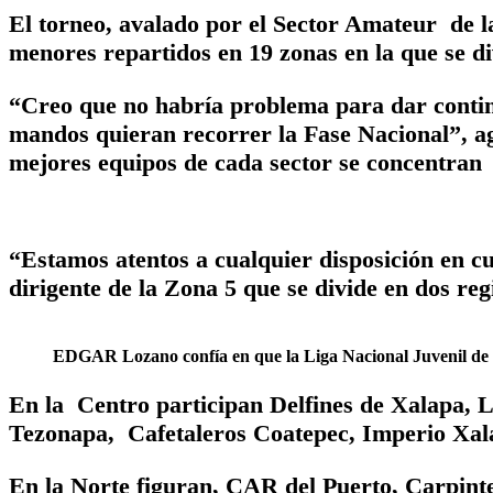
El torneo, avalado por el Sector Amateur de l
menores repartidos en 19 zonas en la que se d
“Creo que no habría problema para dar contin
mandos quieran recorrer la Fase Nacional”, agr
mejores equipos de cada sector se concentran 
“Estamos atentos a cualquier disposición en c
dirigente de la Zona 5 que se divide en dos reg
EDGAR Lozano confía en que la Liga Nacional Juvenil de 
En la Centro participan Delfines de Xalapa,
Tezonapa, Cafetaleros Coatepec, Imperio Xal
En la Norte figuran, CAR del Puerto, Carpinter