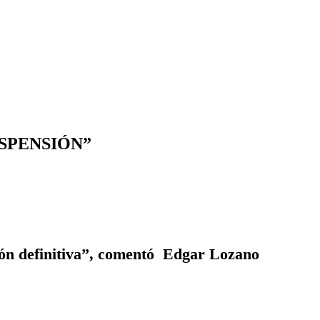
SPENSIÓN”
ión definitiva”, comentó Edgar Lozano