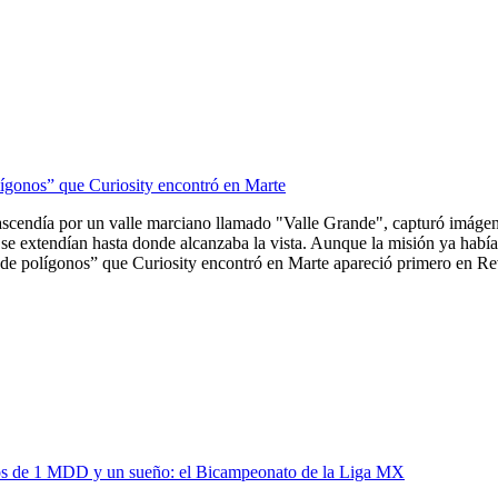
lígonos” que Curiosity encontró en Marte
ascendía por un valle marciano llamado "Valle Grande", capturó imágene
se extendían hasta donde alcanzaba la vista. Aunque la misión ya había 
de polígonos” que Curiosity encontró en Marte apareció primero en Revi
ios de 1 MDD y un sueño: el Bicampeonato de la Liga MX