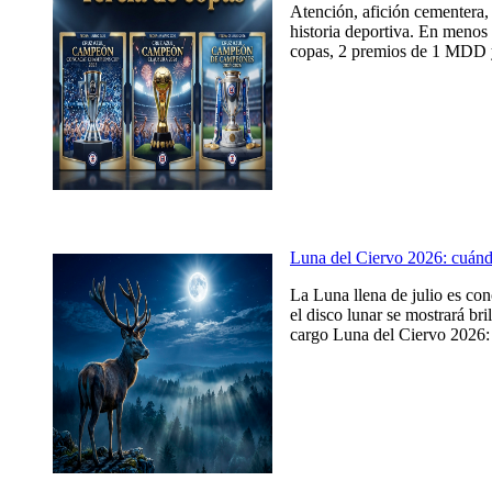
Atención, afición cementera, 
historia deportiva. En menos 
copas, 2 premios de 1 MDD y
Luna del Ciervo 2026: cuándo,
La Luna llena de julio es co
el disco lunar se mostrará br
cargo Luna del Ciervo 2026: c