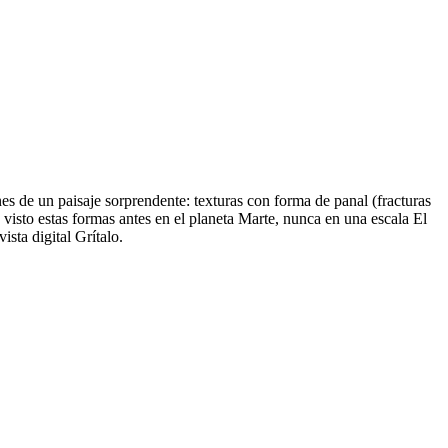
s de un paisaje sorprendente: texturas con forma de panal (fracturas
visto estas formas antes en el planeta Marte, nunca en una escala El
sta digital Grítalo.