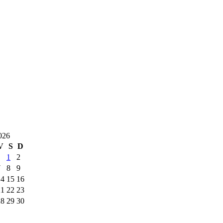
026
V
S
D
1
2
7
8
9
14
15
16
21
22
23
28
29
30