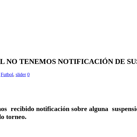
L NO TENEMOS NOTIFICACIÓN DE SU
,
Futbol
,
slider
0
mos recibido notificación sobre alguna suspens
o torneo.