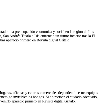
satado una preocupación económica y social en la región de Los
 San Andrés Tuxtla e Isla enfrentan un futuro incierto tras la El
las apareció primero en Revista digital Grítalo.
. Hogares, oficinas y centros comerciales dependen de estos equipos
n enemigo invisible: los hongos. Si no reciben el cuidado adecuado,
nirlo apareció primero en Revista digital Grítalo.