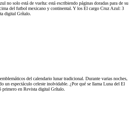
zul no solo está de vuelta: está escribiendo páginas doradas para de su
 cima del futbol mexicano y continental. Y los El cargo Cruz Azul: 3
 digital Grítalo.
mblemáticos del calendario lunar tradicional. Durante varias noches,
ndo un espectáculo celeste inolvidable. ¿Por qué se llama Luna del El
 primero en Revista digital Grítalo.