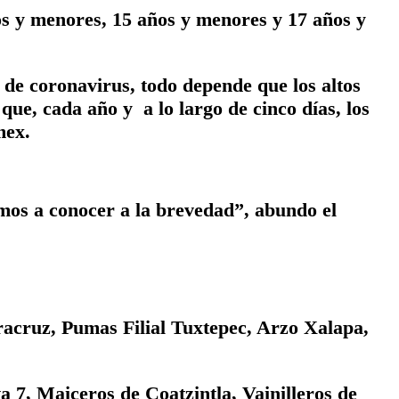
os y menores, 15 años y menores y 17 años y
de coronavirus, todo depende que los altos
ue, cada año y a lo largo de cinco días, los
mex.
emos a conocer a la brevedad”, abundo el
acruz, Pumas Filial Tuxtepec, Arzo Xalapa,
 7, Maiceros de Coatzintla, Vainilleros de