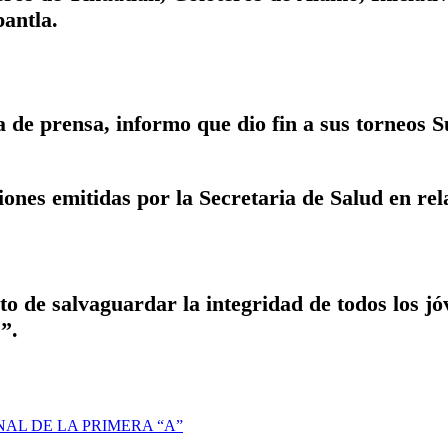
antla.
 de prensa, informo que dio fin a sus torneos 
ones emitidas por la Secretaria de Salud en rel
 de salvaguardar la integridad de todos los jóv
”.
AL DE LA PRIMERA “A”