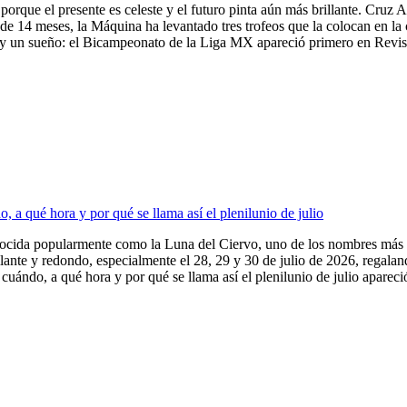
porque el presente es celeste y el futuro pinta aún más brillante. Cruz A
de 14 meses, la Máquina ha levantado tres trofeos que la colocan en la
 un sueño: el Bicampeonato de la Liga MX apareció primero en Revista
 a qué hora y por qué se llama así el plenilunio de julio
nocida popularmente como la Luna del Ciervo, uno de los nombres más e
illante y redondo, especialmente el 28, 29 y 30 de julio de 2026, regala
uándo, a qué hora y por qué se llama así el plenilunio de julio apareció