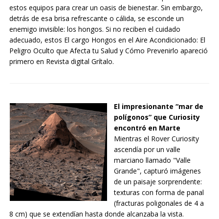
estos equipos para crear un oasis de bienestar. Sin embargo,
detrás de esa brisa refrescante o cálida, se esconde un
enemigo invisible: los hongos. Si no reciben el cuidado
adecuado, estos El cargo Hongos en el Aire Acondicionado: El
Peligro Oculto que Afecta tu Salud y Cómo Prevenirlo apareció
primero en Revista digital Grítalo.
El impresionante “mar de
polígonos” que Curiosity
encontró en Marte
Mientras el Rover Curiosity
ascendía por un valle
marciano llamado "Valle
Grande", capturó imágenes
de un paisaje sorprendente:
texturas con forma de panal
(fracturas poligonales de 4 a
8 cm) que se extendían hasta donde alcanzaba la vista.