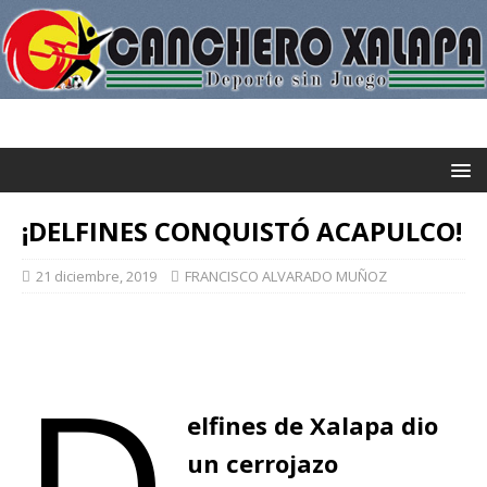
¡DELFINES CONQUISTÓ ACAPULCO!
21 diciembre, 2019
FRANCISCO ALVARADO MUÑOZ
D
elfines de Xalapa dio
un cerrojazo