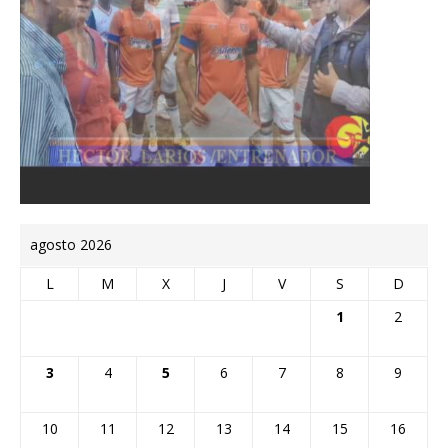
agosto 2026
L
M
X
J
V
S
D
1
2
3
4
5
6
7
8
9
10
11
12
13
14
15
16