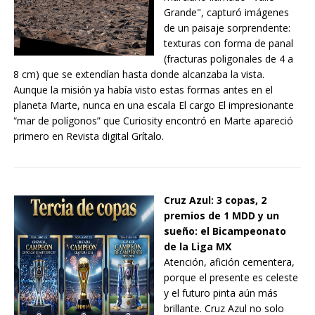
Grande", capturó imágenes
de un paisaje sorprendente:
texturas con forma de panal
(fracturas poligonales de 4 a
8 cm) que se extendían hasta donde alcanzaba la vista.
Aunque la misión ya había visto estas formas antes en el
planeta Marte, nunca en una escala El cargo El impresionante
“mar de polígonos” que Curiosity encontró en Marte apareció
primero en Revista digital Grítalo.
Cruz Azul: 3 copas, 2
premios de 1 MDD y un
sueño: el Bicampeonato
de la Liga MX
Atención, afición cementera,
porque el presente es celeste
y el futuro pinta aún más
brillante. Cruz Azul no solo