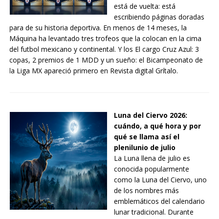
está de vuelta: está
escribiendo páginas doradas
para de su historia deportiva. En menos de 14 meses, la
Máquina ha levantado tres trofeos que la colocan en la cima
del futbol mexicano y continental. Y los El cargo Cruz Azul: 3
copas, 2 premios de 1 MDD y un sueño: el Bicampeonato de
la Liga MX apareció primero en Revista digital Grítalo.
Luna del Ciervo 2026:
cuándo, a qué hora y por
qué se llama así el
plenilunio de julio
La Luna llena de julio es
conocida popularmente
como la Luna del Ciervo, uno
de los nombres más
emblemáticos del calendario
lunar tradicional. Durante