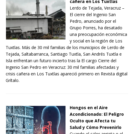
cañera en Los Tuxtlas
Lerdo de Tejada, Veracruz –
El cierre del Ingenio San
Pedro, anunciado por el
Grupo Porres, ha desatado
una preocupación económica
y social en la región de Los
Tuxtlas. Más de 30 mil familias de los municipios de Lerdo de
Tejada, Saltabarranca, Santiago Tuxtla, San Andrés Tuxtla e
Isla enfrentan un futuro incierto tras la El cargo Cierre del
Ingenio San Pedro en Veracruz: 30 mil familias afectadas y
crisis cañera en Los Tuxtlas apareció primero en Revista digital
Grítalo.
Hongos en el Aire
Acondicionado: El Peligro
Oculto que Afecta tu
Salud y Cómo Prevenirlo
Cuando el calor aprieta o el