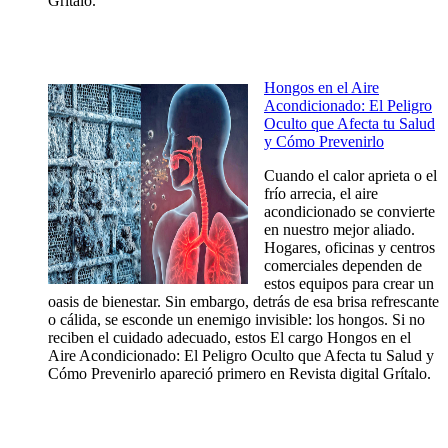
Grítalo.
Hongos en el Aire
Acondicionado: El Peligro
Oculto que Afecta tu Salud
y Cómo Prevenirlo
Cuando el calor aprieta o el
frío arrecia, el aire
acondicionado se convierte
en nuestro mejor aliado.
Hogares, oficinas y centros
comerciales dependen de
estos equipos para crear un
oasis de bienestar. Sin embargo, detrás de esa brisa refrescante
o cálida, se esconde un enemigo invisible: los hongos. Si no
reciben el cuidado adecuado, estos El cargo Hongos en el
Aire Acondicionado: El Peligro Oculto que Afecta tu Salud y
Cómo Prevenirlo apareció primero en Revista digital Grítalo.