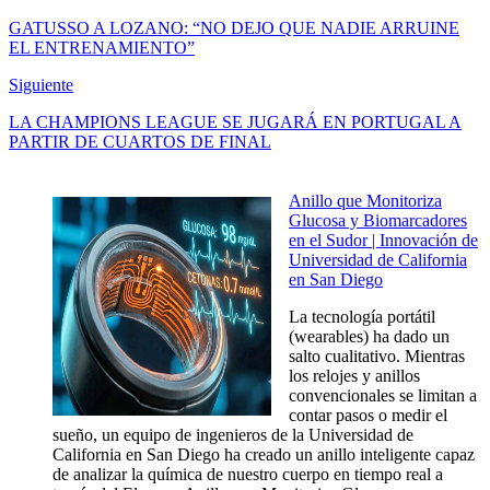
GATUSSO A LOZANO: “NO DEJO QUE NADIE ARRUINE
EL ENTRENAMIENTO”
Siguiente
LA CHAMPIONS LEAGUE SE JUGARÁ EN PORTUGAL A
PARTIR DE CUARTOS DE FINAL
Anillo que Monitoriza
Glucosa y Biomarcadores
en el Sudor | Innovación de
Universidad de California
en San Diego
La tecnología portátil
(wearables) ha dado un
salto cualitativo. Mientras
los relojes y anillos
convencionales se limitan a
contar pasos o medir el
sueño, un equipo de ingenieros de la Universidad de
California en San Diego ha creado un anillo inteligente capaz
de analizar la química de nuestro cuerpo en tiempo real a