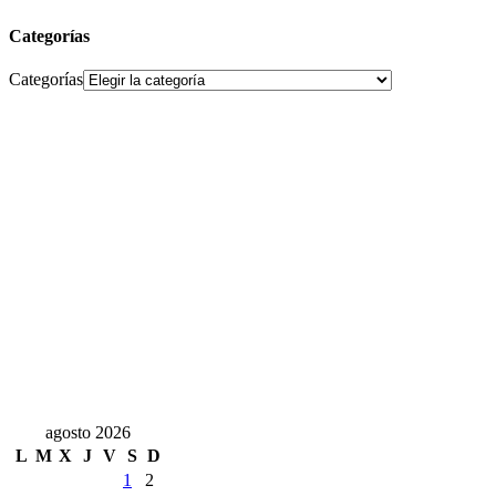
Categorías
Categorías
agosto 2026
L
M
X
J
V
S
D
1
2