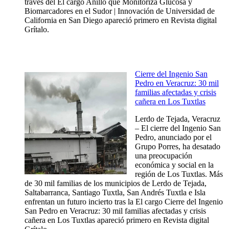
través del El cargo Anillo que Monitoriza Glucosa y
Biomarcadores en el Sudor | Innovación de Universidad de
California en San Diego apareció primero en Revista digital
Grítalo.
Cierre del Ingenio San
Pedro en Veracruz: 30 mil
familias afectadas y crisis
cañera en Los Tuxtlas
Lerdo de Tejada, Veracruz
– El cierre del Ingenio San
Pedro, anunciado por el
Grupo Porres, ha desatado
una preocupación
económica y social en la
región de Los Tuxtlas. Más
de 30 mil familias de los municipios de Lerdo de Tejada,
Saltabarranca, Santiago Tuxtla, San Andrés Tuxtla e Isla
enfrentan un futuro incierto tras la El cargo Cierre del Ingenio
San Pedro en Veracruz: 30 mil familias afectadas y crisis
cañera en Los Tuxtlas apareció primero en Revista digital