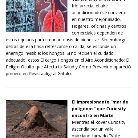
frío arrecia, el aire
acondicionado se convierte
en nuestro mejor aliado.
Hogares, oficinas y centros
comerciales dependen de
estos equipos para crear un oasis de bienestar. Sin embargo,
detrás de esa brisa refrescante o cálida, se esconde un
enemigo invisible: los hongos. Si no reciben el cuidado
adecuado, estos El cargo Hongos en el Aire Acondicionado: El
Peligro Oculto que Afecta tu Salud y Cómo Prevenirlo apareció
primero en Revista digital Grítalo.
El impresionante “mar de
polígonos” que Curiosity
encontró en Marte
Mientras el Rover Curiosity
ascendía por un valle
marciano llamado "Valle