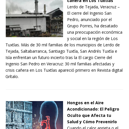
cañera en Los Tuxtlas
Lerdo de Tejada, Veracruz –
El cierre del Ingenio San
Pedro, anunciado por el
Grupo Porres, ha desatado
una preocupación económica
y social en la región de Los
Tuxtlas. Más de 30 mil familias de los municipios de Lerdo de
Tejada, Saltabarranca, Santiago Tuxtla, San Andrés Tuxtla e
Isla enfrentan un futuro incierto tras la El cargo Cierre del
Ingenio San Pedro en Veracruz: 30 mil familias afectadas y
crisis cañera en Los Tuxtlas apareció primero en Revista digital
Grítalo.
Hongos en el Aire
Acondicionado: El Peligro
Oculto que Afecta tu
Salud y Cómo Prevenirlo
Cuando el calor aprieta o el