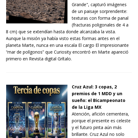
Grande", capturó imágenes
de un paisaje sorprendente:
texturas con forma de panal
(fracturas poligonales de 4 a
8 cm) que se extendían hasta donde alcanzaba la vista.
Aunque la misión ya había visto estas formas antes en el
planeta Marte, nunca en una escala El cargo El impresionante
“mar de polígonos” que Curiosity encontró en Marte apareció
primero en Revista digital Grítalo.
Cruz Azul: 3 copas, 2
premios de 1 MDD y un
sueño: el Bicampeonato
de la Liga MX
Atención, afición cementera,
porque el presente es celeste
y el futuro pinta aún más
brillante. Cruz Azul no solo