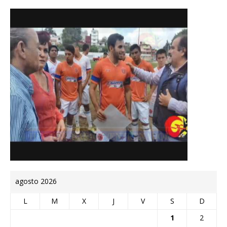
agosto 2026
L
M
X
J
V
S
D
1
2