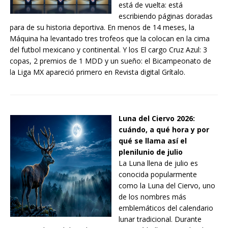
está de vuelta: está
escribiendo páginas doradas
para de su historia deportiva. En menos de 14 meses, la
Máquina ha levantado tres trofeos que la colocan en la cima
del futbol mexicano y continental. Y los El cargo Cruz Azul: 3
copas, 2 premios de 1 MDD y un sueño: el Bicampeonato de
la Liga MX apareció primero en Revista digital Grítalo.
Luna del Ciervo 2026:
cuándo, a qué hora y por
qué se llama así el
plenilunio de julio
La Luna llena de julio es
conocida popularmente
como la Luna del Ciervo, uno
de los nombres más
emblemáticos del calendario
lunar tradicional. Durante