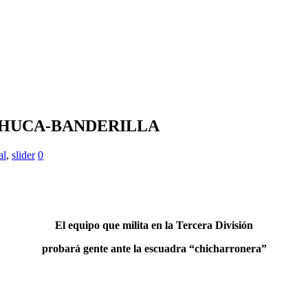
CHUCA-BANDERILLA
al
,
slider
0
El equipo que milita en la Tercera División
probará gente ante la escuadra “chicharronera”