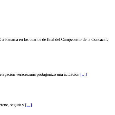
 a Panamá en los cuartos de final del Campeonato de la Concacaf,
delegación veracruzana protagonizó una actuación
[…]
Sereno, seguro y
[…]