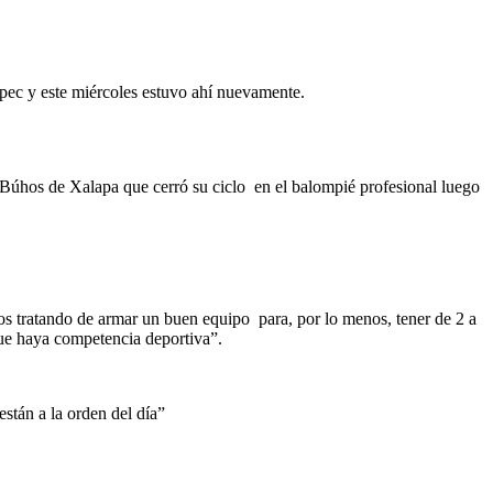
epec y este miércoles estuvo ahí nuevamente.
 Búhos de Xalapa que cerró su ciclo en el balompié profesional luego
 tratando de armar un buen equipo para, por lo menos, tener de 2 a
ia deportiva”.
están a la orden del día”