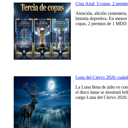
Cruz Azul: 3 copas, 2 prem
Atención, afición cementera, 
historia deportiva. En menos 
copas, 2 premios de 1 MDD y
Luna del Ciervo 2026: cuándo,
La Luna llena de julio es co
el disco lunar se mostrará br
cargo Luna del Ciervo 2026: c