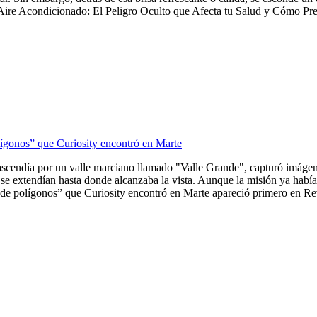
Aire Acondicionado: El Peligro Oculto que Afecta tu Salud y Cómo Preve
lígonos” que Curiosity encontró en Marte
ascendía por un valle marciano llamado "Valle Grande", capturó imágene
se extendían hasta donde alcanzaba la vista. Aunque la misión ya había 
de polígonos” que Curiosity encontró en Marte apareció primero en Revi