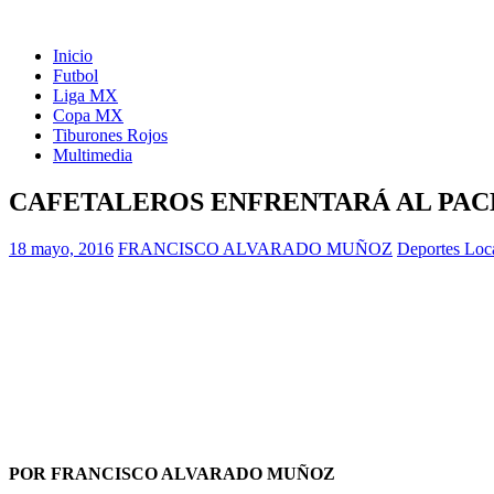
Inicio
Futbol
Liga MX
Copa MX
Tiburones Rojos
Multimedia
CAFETALEROS ENFRENTARÁ AL PA
18 mayo, 2016
FRANCISCO ALVARADO MUÑOZ
Deportes Loc
POR FRANCISCO ALVARADO MUÑOZ