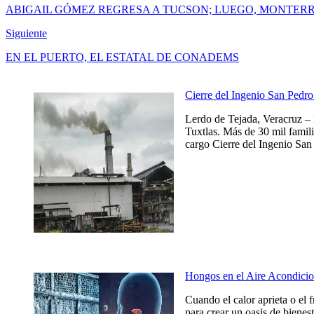
ABIGAIL GÓMEZ REGRESA A TUCSON; LUEGO, MONTER
Siguiente
EN EL PUERTO, EL ESTATAL DE CONADEMS
Cierre del Ingenio San Pedro 
Lerdo de Tejada, Veracruz – 
Tuxtlas. Más de 30 mil famili
cargo Cierre del Ingenio San 
Hongos en el Aire Acondicio
Cuando el calor aprieta o el 
para crear un oasis de bienes