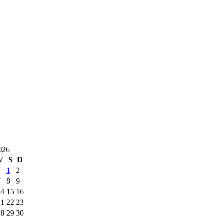
026
V
S
D
1
2
7
8
9
14
15
16
21
22
23
28
29
30