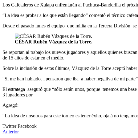
Los Cafetaleros de Xalapa enfrentarán al Pachuca-Banderilla el próxim
“La idea es probar a los que están llegando” comentó el técnico cafe
Desde el pasado lunes el equipo que milita en la Tercera División se 
CÉSAR Rubén Vázquez de la Torre.
Se reportan al trabajo los nuevos jugadores y aquellos quienes busca
de 15 años de estar en el medio.
Sobre la inclusión de estos últimos, Vázquez de la Torre aceptó haber
“Sí me han hablado…pensaron que iba a haber negativa de mi parte”
El estratega aseguró que “sólo serán unos, porque tenemos una base
3 jugadores por posición de b
Agregó:
“La idea de nosotros para este torneo es tener éxito, ojalá no tengamo
Twitter
Facebook
Anterior