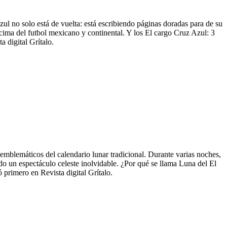
zul no solo está de vuelta: está escribiendo páginas doradas para de su
 cima del futbol mexicano y continental. Y los El cargo Cruz Azul: 3
 digital Grítalo.
mblemáticos del calendario lunar tradicional. Durante varias noches,
ndo un espectáculo celeste inolvidable. ¿Por qué se llama Luna del El
 primero en Revista digital Grítalo.