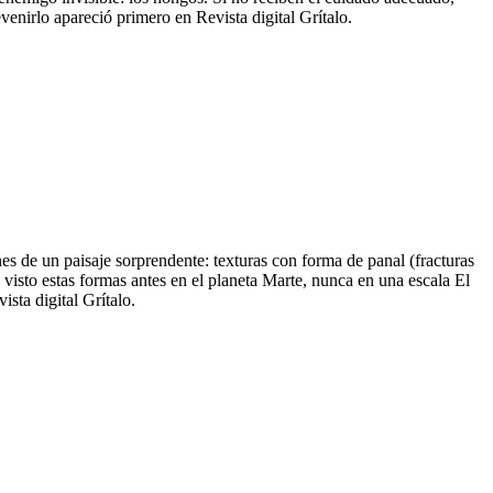
nirlo apareció primero en Revista digital Grítalo.
s de un paisaje sorprendente: texturas con forma de panal (fracturas
visto estas formas antes en el planeta Marte, nunca en una escala El
sta digital Grítalo.