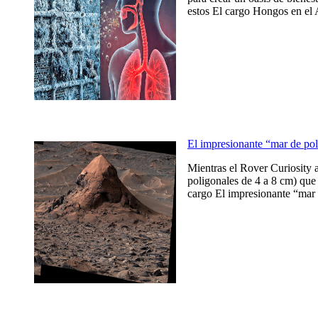
estos El cargo Hongos en el 
El impresionante “mar de po
Mientras el Rover Curiosity 
poligonales de 4 a 8 cm) que 
cargo El impresionante “mar 