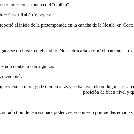
o viernes en la cancha del “Gallito”.
talero César Rubén Vázquez.
reportó al inicio de la pretemporada en la cancha de la Nestlé, en Coat
n ganarse un lugar en el equipo. No se descarta ver próximamente a ex
 tenido contacto con algunos.
, mencionó.
 que vienen conmigo de tiempo atrás y se han ganado un lugar… estamos
uen nivel y que haya competenc
s ningún tipo de barrera para poder crecer con esto porque las envidias 