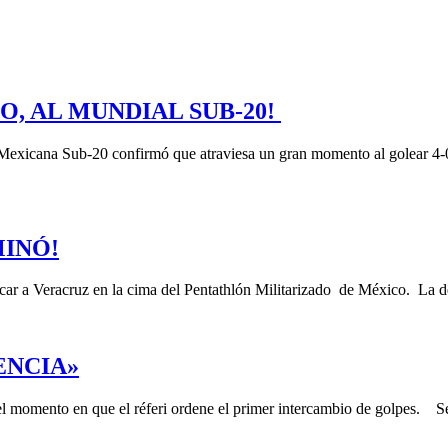
O, AL MUNDIAL SUB-20!
Mexicana Sub-20 confirmó que atraviesa un gran momento al golear 4-0
INÓ!
ocar a Veracruz en la cima del Pentathlón Militarizado de México. La 
ENCIA»
 el momento en que el réferi ordene el primer intercambio de golpes. 