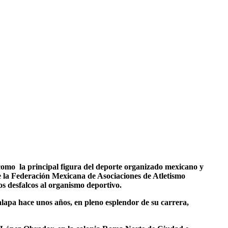
mo la principal figura del deporte organizado mexicano y
de la Federación Mexicana de Asociaciones de Atletismo
 desfalcos al organismo deportivo.
alapa hace unos años, en pleno esplendor de su carrera,