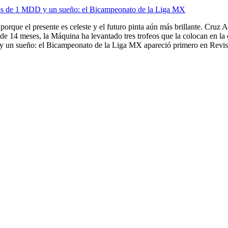
ios de 1 MDD y un sueño: el Bicampeonato de la Liga MX
porque el presente es celeste y el futuro pinta aún más brillante. Cruz A
de 14 meses, la Máquina ha levantado tres trofeos que la colocan en la
 un sueño: el Bicampeonato de la Liga MX apareció primero en Revista