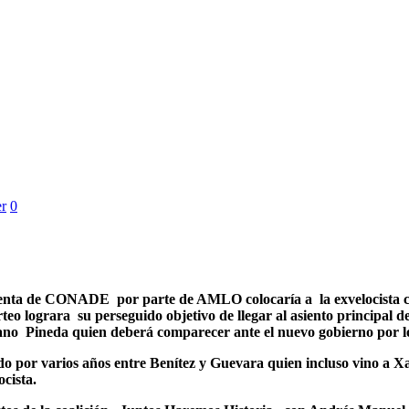
er
0
nta de CONADE por parte de AMLO colocaría a la exvelocista co
teo lograra su perseguido objetivo de llegar al asiento principal 
o Pineda quien deberá comparecer ante el nuevo gobierno por los
do por varios años entre Benítez y Guevara quien incluso vino a X
ocista.