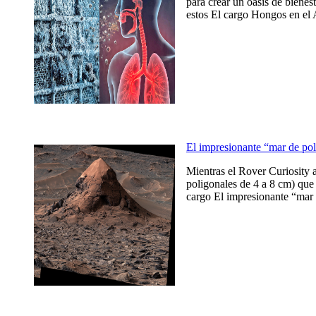
para crear un oasis de bienes
estos El cargo Hongos en el 
El impresionante “mar de po
Mientras el Rover Curiosity 
poligonales de 4 a 8 cm) que 
cargo El impresionante “mar 