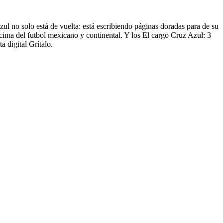
zul no solo está de vuelta: está escribiendo páginas doradas para de su
 cima del futbol mexicano y continental. Y los El cargo Cruz Azul: 3
 digital Grítalo.