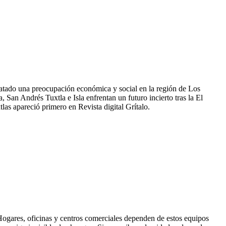
satado una preocupación económica y social en la región de Los
 San Andrés Tuxtla e Isla enfrentan un futuro incierto tras la El
las apareció primero en Revista digital Grítalo.
. Hogares, oficinas y centros comerciales dependen de estos equipos