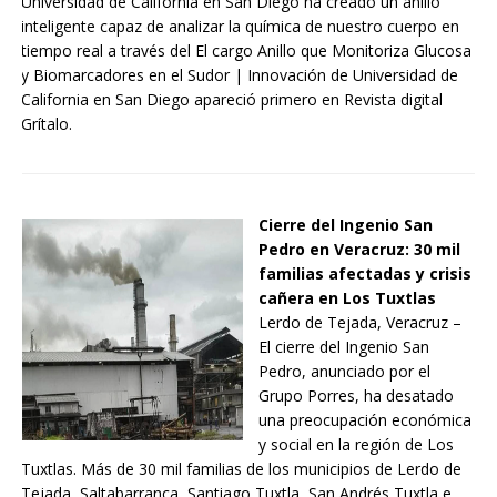
Universidad de California en San Diego ha creado un anillo
inteligente capaz de analizar la química de nuestro cuerpo en
tiempo real a través del El cargo Anillo que Monitoriza Glucosa
y Biomarcadores en el Sudor | Innovación de Universidad de
California en San Diego apareció primero en Revista digital
Grítalo.
Cierre del Ingenio San
Pedro en Veracruz: 30 mil
familias afectadas y crisis
cañera en Los Tuxtlas
Lerdo de Tejada, Veracruz –
El cierre del Ingenio San
Pedro, anunciado por el
Grupo Porres, ha desatado
una preocupación económica
y social en la región de Los
Tuxtlas. Más de 30 mil familias de los municipios de Lerdo de
Tejada, Saltabarranca, Santiago Tuxtla, San Andrés Tuxtla e