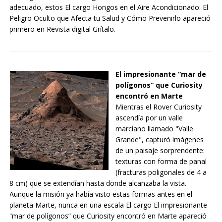
adecuado, estos El cargo Hongos en el Aire Acondicionado: El
Peligro Oculto que Afecta tu Salud y Cómo Prevenirlo apareció
primero en Revista digital Grítalo.
El impresionante “mar de
polígonos” que Curiosity
encontró en Marte
Mientras el Rover Curiosity
ascendía por un valle
marciano llamado "Valle
Grande", capturó imágenes
de un paisaje sorprendente:
texturas con forma de panal
(fracturas poligonales de 4 a
8 cm) que se extendían hasta donde alcanzaba la vista.
Aunque la misión ya había visto estas formas antes en el
planeta Marte, nunca en una escala El cargo El impresionante
“mar de polígonos” que Curiosity encontró en Marte apareció