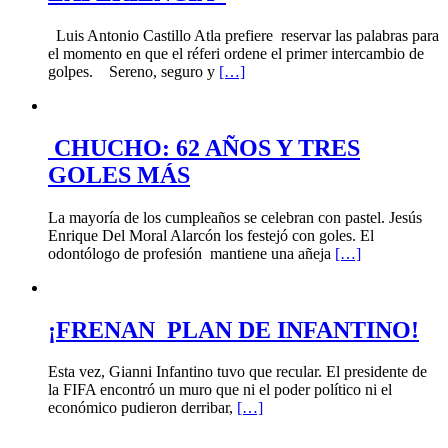
Luis Antonio Castillo Atla prefiere reservar las palabras para
el momento en que el réferi ordene el primer intercambio de
golpes. Sereno, seguro y
[…]
CHUCHO: 62 AÑOS Y TRES
GOLES MÁS
La mayoría de los cumpleaños se celebran con pastel. Jesús
Enrique Del Moral Alarcón los festejó con goles. El
odontólogo de profesión mantiene una añeja
[…]
¡FRENAN PLAN DE INFANTINO!
Esta vez, Gianni Infantino tuvo que recular. El presidente de
la FIFA encontró un muro que ni el poder político ni el
económico pudieron derribar,
[…]