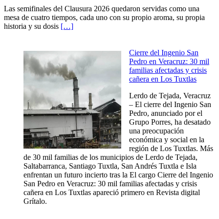
Las semifinales del Clausura 2026 quedaron servidas como una
mesa de cuatro tiempos, cada uno con su propio aroma, su propia
historia y su dosis
[…]
Cierre del Ingenio San
Pedro en Veracruz: 30 mil
familias afectadas y crisis
cañera en Los Tuxtlas
Lerdo de Tejada, Veracruz
– El cierre del Ingenio San
Pedro, anunciado por el
Grupo Porres, ha desatado
una preocupación
económica y social en la
región de Los Tuxtlas. Más
de 30 mil familias de los municipios de Lerdo de Tejada,
Saltabarranca, Santiago Tuxtla, San Andrés Tuxtla e Isla
enfrentan un futuro incierto tras la El cargo Cierre del Ingenio
San Pedro en Veracruz: 30 mil familias afectadas y crisis
cañera en Los Tuxtlas apareció primero en Revista digital
Grítalo.