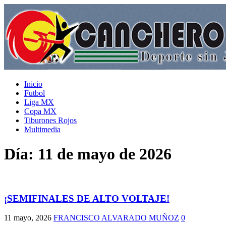
Inicio
Futbol
Liga MX
Copa MX
Tiburones Rojos
Multimedia
Día:
11 de mayo de 2026
¡SEMIFINALES DE ALTO VOLTAJE!
11 mayo, 2026
FRANCISCO ALVARADO MUÑOZ
0