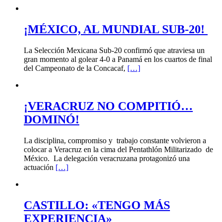
¡MÉXICO, AL MUNDIAL SUB-20!
La Selección Mexicana Sub-20 confirmó que atraviesa un
gran momento al golear 4-0 a Panamá en los cuartos de final
del Campeonato de la Concacaf,
[…]
¡VERACRUZ NO COMPITIÓ…
DOMINÓ!
La disciplina, compromiso y trabajo constante volvieron a
colocar a Veracruz en la cima del Pentathlón Militarizado de
México. La delegación veracruzana protagonizó una
actuación
[…]
CASTILLO: «TENGO MÁS
EXPERIENCIA»