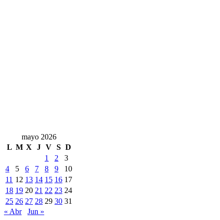
mayo 2026
L
M
X
J
V
S
D
1
2
3
4
5
6
7
8
9
10
11
12
13
14
15
16
17
18
19
20
21
22
23
24
25
26
27
28
29
30
31
« Abr
Jun »