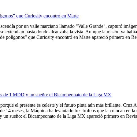
lígonos” que Curiosity encontró en Marte
ascendía por un valle marciano llamado "Valle Grande", capturó imágene
se extendían hasta donde alcanzaba la vista. Aunque la misión ya había 
de polígonos” que Curiosity encontró en Marte apareció primero en Revi
ios de 1 MDD y un sueño: el Bicampeonato de la Liga MX
porque el presente es celeste y el futuro pinta aún más brillante. Cruz A
de 14 meses, la Máquina ha levantado tres trofeos que la colocan en la
 un sueño: el Bicampeonato de la Liga MX apareció primero en Revista