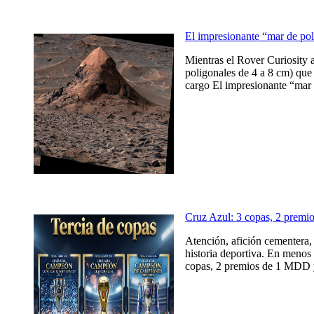
El impresionante “mar de po
Mientras el Rover Curiosity 
poligonales de 4 a 8 cm) que 
cargo El impresionante “mar 
Cruz Azul: 3 copas, 2 prem
Atención, afición cementera, 
historia deportiva. En menos 
copas, 2 premios de 1 MDD y