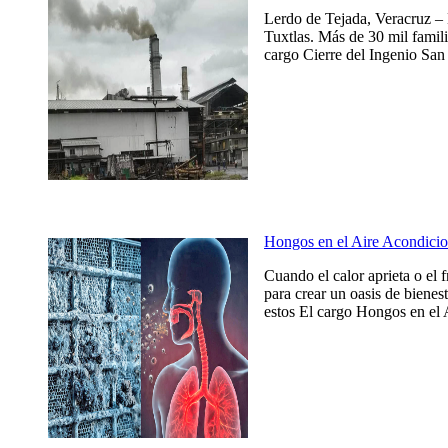
Lerdo de Tejada, Veracruz – 
Tuxtlas. Más de 30 mil famili
cargo Cierre del Ingenio San 
Hongos en el Aire Acondicio
Cuando el calor aprieta o el 
para crear un oasis de bienes
estos El cargo Hongos en el 