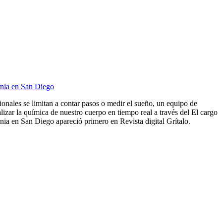
rnia en San Diego
cionales se limitan a contar pasos o medir el sueño, un equipo de
lizar la química de nuestro cuerpo en tiempo real a través del El cargo
ia en San Diego apareció primero en Revista digital Grítalo.