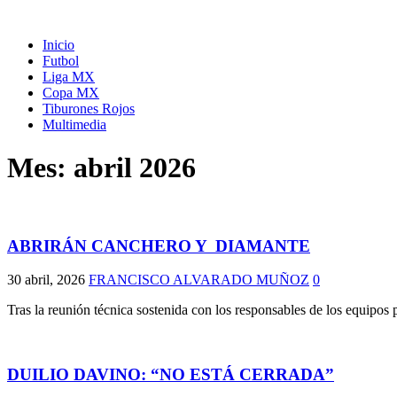
Inicio
Futbol
Liga MX
Copa MX
Tiburones Rojos
Multimedia
Mes:
abril 2026
ABRIRÁN CANCHERO Y DIAMANTE
30 abril, 2026
FRANCISCO ALVARADO MUÑOZ
0
Tras la reunión técnica sostenida con los responsables de los equipo
DUILIO DAVINO: “NO ESTÁ CERRADA”