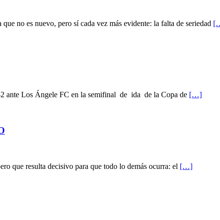
que no es nuevo, pero sí cada vez más evidente: la falta de seriedad
[
1-2 ante Los Ángele FC en la semifinal de ida de la Copa de
[…]
O
ero que resulta decisivo para que todo lo demás ocurra: el
[…]