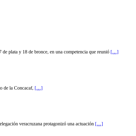
 7 de plata y 18 de bronce, en una competencia que reunió
[…]
to de la Concacaf,
[…]
delegación veracruzana protagonizó una actuación
[…]