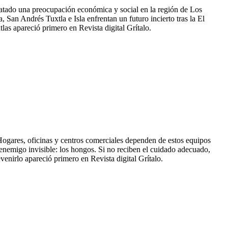
satado una preocupación económica y social en la región de Los
 San Andrés Tuxtla e Isla enfrentan un futuro incierto tras la El
las apareció primero en Revista digital Grítalo.
. Hogares, oficinas y centros comerciales dependen de estos equipos
n enemigo invisible: los hongos. Si no reciben el cuidado adecuado,
nirlo apareció primero en Revista digital Grítalo.