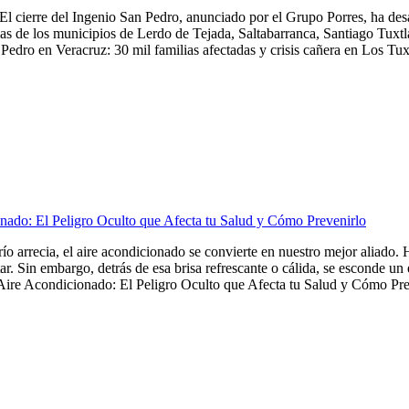
El cierre del Ingenio San Pedro, anunciado por el Grupo Porres, ha de
as de los municipios de Lerdo de Tejada, Saltabarranca, Santiago Tuxtla,
Pedro en Veracruz: 30 mil familias afectadas y crisis cañera en Los Tuxt
nado: El Peligro Oculto que Afecta tu Salud y Cómo Prevenirlo
frío arrecia, el aire acondicionado se convierte en nuestro mejor aliado
tar. Sin embargo, detrás de esa brisa refrescante o cálida, se esconde u
Aire Acondicionado: El Peligro Oculto que Afecta tu Salud y Cómo Preve