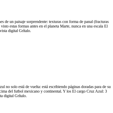
s de un paisaje sorprendente: texturas con forma de panal (fracturas
visto estas formas antes en el planeta Marte, nunca en una escala El
sta digital Grítalo.
zul no solo está de vuelta: está escribiendo páginas doradas para de su
 cima del futbol mexicano y continental. Y los El cargo Cruz Azul: 3
 digital Grítalo.