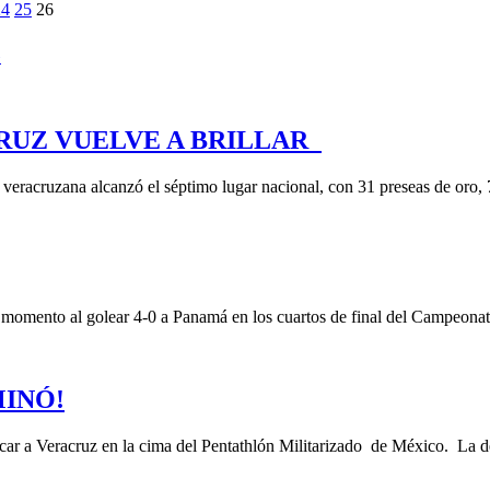
24
25
26
»
RUZ VUELVE A BRILLAR
 veracruzana alcanzó el séptimo lugar nacional, con 31 preseas de oro,
momento al golear 4-0 a Panamá en los cuartos de final del Campeona
INÓ!
ocar a Veracruz en la cima del Pentathlón Militarizado de México. La 