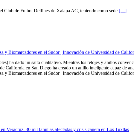
en el Club de Futbol Delfines de Xalapa AC, teniendo como sede
[…]
sa y Biomarcadores en el Sudor | Innovación de Universidad de Califo
bles) ha dado un salto cualitativo. Mientras los relojes y anillos conven
de California en San Diego ha creado un anillo inteligente capaz de ana
a y Biomarcadores en el Sudor | Innovación de Universidad de Californ
en Veracruz: 30 mil familias afectadas y crisis cañera en Los Tuxtlas