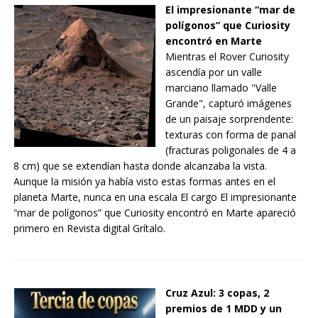
El impresionante “mar de
polígonos” que Curiosity
encontró en Marte
Mientras el Rover Curiosity
ascendía por un valle
marciano llamado "Valle
Grande", capturó imágenes
de un paisaje sorprendente:
texturas con forma de panal
(fracturas poligonales de 4 a
8 cm) que se extendían hasta donde alcanzaba la vista.
Aunque la misión ya había visto estas formas antes en el
planeta Marte, nunca en una escala El cargo El impresionante
“mar de polígonos” que Curiosity encontró en Marte apareció
primero en Revista digital Grítalo.
Cruz Azul: 3 copas, 2
premios de 1 MDD y un