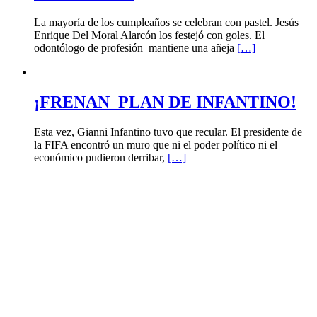
La mayoría de los cumpleaños se celebran con pastel. Jesús
Enrique Del Moral Alarcón los festejó con goles. El
odontólogo de profesión mantiene una añeja
[…]
¡FRENAN PLAN DE INFANTINO!
Esta vez, Gianni Infantino tuvo que recular. El presidente de
la FIFA encontró un muro que ni el poder político ni el
económico pudieron derribar,
[…]