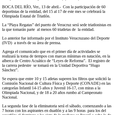
BOCA DEL RÍO, Ver., 13 de abril.- Con la participación de 60
deportistas de la entidad, del 15 al 17 de este mes se celebrará la
Olimpiada Estatal de Triatlón.
La “Playa Regatas” del puerto de Veracruz será sede triatlonistas en
la que tomarán parte al menos 60 triatletas de la entidad.
Lo anterior fue informado por el Instituto Veracruzano del Deporte
(IVD) a través de su área de prensa.
Agrega el comunicado que en el primer día de actividades se
realizará la toma de tiempos con marcas mínimas en natación, en la
alberca de Centro Acuático de “Leyes de Reforma”. El registro de
la carrera pedestre se tomará en la Unidad Deportiva “Hugo
Sánchez”.
Se espera que entre 10 y 15 atletas superen los filtros que solicitó la
Comisión Nacional de Cultura Física y Deporte (CONADE) en las
categorías Infantil 14-15 años y Juvenil 16-17, con miras a la
Olimpiada Nacional, y de 18 a 20 años rumbo al Campeonato
Nacional.
La segunda fase de la eliminatoria será el sábado, comenzando a las
7 horas con los aspirantes en duatlón y a las 9 horas para los del