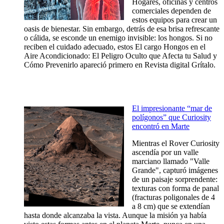
Hogares, oficinas y centros
comerciales dependen de
estos equipos para crear un
oasis de bienestar. Sin embargo, detrás de esa brisa refrescante
o cálida, se esconde un enemigo invisible: los hongos. Si no
reciben el cuidado adecuado, estos El cargo Hongos en el
Aire Acondicionado: El Peligro Oculto que Afecta tu Salud y
Cómo Prevenirlo apareció primero en Revista digital Grítalo.
El impresionante “mar de
polígonos” que Curiosity
encontró en Marte
Mientras el Rover Curiosity
ascendía por un valle
marciano llamado "Valle
Grande", capturó imágenes
de un paisaje sorprendente:
texturas con forma de panal
(fracturas poligonales de 4
a 8 cm) que se extendían
hasta donde alcanzaba la vista. Aunque la misión ya había