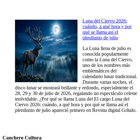
Luna del Ciervo 2026:
cuándo, a qué hora y por
qué se llama así el
plenilunio de julio
La Luna llena de julio es
conocida popularmente
como la Luna del Ciervo,
uno de los nombres más
emblemáticos del
calendario lunar tradicional.
Durante varias noches, el
disco lunar se mostrará brillante y redondo, especialmente el
28, 29 y 30 de julio de 2026, regalando un espectáculo celeste
inolvidable. ¿Por qué se llama Luna del El cargo Luna del
Ciervo 2026: cuándo, a qué hora y por qué se llama así el
plenilunio de julio apareció primero en Revista digital Grítalo.
Canchero Cultura