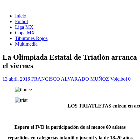
Inicio
Futbol
Liga MX
Copa MX
Tiburones Rojos
Multimedia
La Olimpiada Estatal de Triatlón arranca
el viernes
13 abril, 2016
FRANCISCO ALVARADO MUÑOZ
Voleibol
0
LOS TRIATLETAS entran en acción con 
Espera el IVD la participación de al menos 60 atletas
repartidos en categorías infantil y juvenil y la de 18-20 años