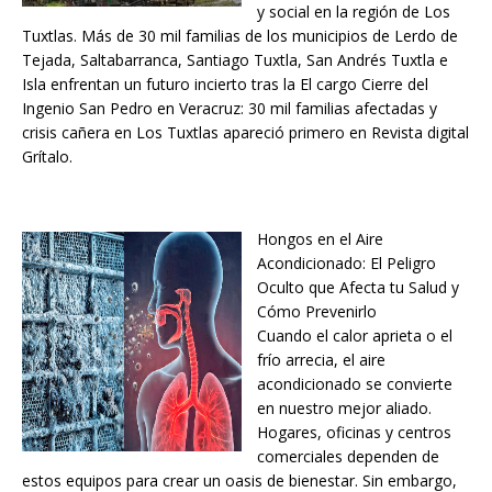
y social en la región de Los
Tuxtlas. Más de 30 mil familias de los municipios de Lerdo de
Tejada, Saltabarranca, Santiago Tuxtla, San Andrés Tuxtla e
Isla enfrentan un futuro incierto tras la El cargo Cierre del
Ingenio San Pedro en Veracruz: 30 mil familias afectadas y
crisis cañera en Los Tuxtlas apareció primero en Revista digital
Grítalo.
Hongos en el Aire
Acondicionado: El Peligro
Oculto que Afecta tu Salud y
Cómo Prevenirlo
Cuando el calor aprieta o el
frío arrecia, el aire
acondicionado se convierte
en nuestro mejor aliado.
Hogares, oficinas y centros
comerciales dependen de
estos equipos para crear un oasis de bienestar. Sin embargo,