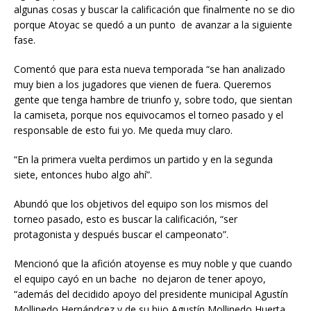
algunas cosas y buscar la calificación que finalmente no se dio
porque Atoyac se quedó a un punto de avanzar a la siguiente
fase.
Comentó que para esta nueva temporada “se han analizado
muy bien a los jugadores que vienen de fuera. Queremos
gente que tenga hambre de triunfo y, sobre todo, que sientan
la camiseta, porque nos equivocamos el torneo pasado y el
responsable de esto fui yo. Me queda muy claro.
“En la primera vuelta perdimos un partido y en la segunda
siete, entonces hubo algo ahí”.
Abundó que los objetivos del equipo son los mismos del
torneo pasado, esto es buscar la calificación, “ser
protagonista y después buscar el campeonato”.
Mencionó que la afición atoyense es muy noble y que cuando
el equipo cayó en un bache no dejaron de tener apoyo,
“además del decidido apoyo del presidente municipal Agustín
Mollinedo Hernándcez y de su hijo Agustín Mollinedo Huerta,