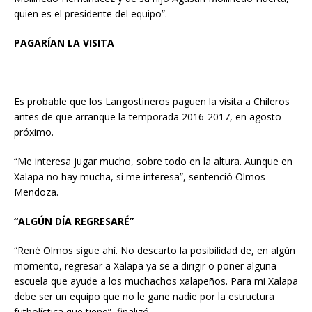
quien es el presidente del equipo”.
PAGARÍAN LA VISITA
Es probable que los Langostineros paguen la visita a Chileros
antes de que arranque la temporada 2016-2017, en agosto
próximo.
“Me interesa jugar mucho, sobre todo en la altura. Aunque en
Xalapa no hay mucha, si me interesa”, sentenció Olmos
Mendoza.
“ALGÚN DÍA REGRESARÉ”
“René Olmos sigue ahí. No descarto la posibilidad de, en algún
momento, regresar a Xalapa ya se a dirigir o poner alguna
escuela que ayude a los muchachos xalapeños. Para mi Xalapa
debe ser un equipo que no le gane nadie por la estructura
futbolística que tiene”, finalizó.