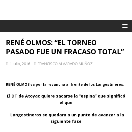
RENÉ OLMOS: “EL TORNEO
PASADO FUE UN FRACASO TOTAL”
1 julio, 2016
FRANCISCO ALVARADO MUÑOZ
RENÉ OLMOS va por la revancha al frente de los Langostineros.
El DT de Atoyac quiere sacarse la “espina” que significó
el que
Langostineros se quedara a un punto de avanzar a la
siguiente fase