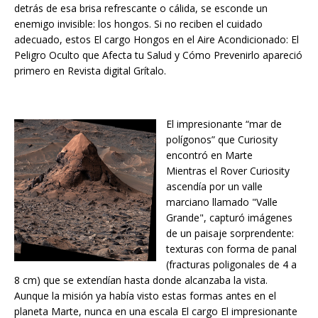
detrás de esa brisa refrescante o cálida, se esconde un
enemigo invisible: los hongos. Si no reciben el cuidado
adecuado, estos El cargo Hongos en el Aire Acondicionado: El
Peligro Oculto que Afecta tu Salud y Cómo Prevenirlo apareció
primero en Revista digital Grítalo.
El impresionante “mar de
polígonos” que Curiosity
encontró en Marte
Mientras el Rover Curiosity
ascendía por un valle
marciano llamado "Valle
Grande", capturó imágenes
de un paisaje sorprendente:
texturas con forma de panal
(fracturas poligonales de 4 a
8 cm) que se extendían hasta donde alcanzaba la vista.
Aunque la misión ya había visto estas formas antes en el
planeta Marte, nunca en una escala El cargo El impresionante