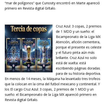
“mar de polígonos” que Curiosity encontró en Marte apareció
primero en Revista digital Grítalo.
Cruz Azul: 3 copas, 2 premios
de 1 MDD y un sueño: el
Bicampeonato de la Liga MX
Atención, afición cementera,
porque el presente es celeste
y el futuro pinta aún más
brillante. Cruz Azul no solo
está de vuelta: está
escribiendo páginas doradas
para de su historia deportiva.
En menos de 14 meses, la Máquina ha levantado tres trofeos
que la colocan en la cima del futbol mexicano y continental. Y
los El cargo Cruz Azul: 3 copas, 2 premios de 1 MDD y un
sueño: el Bicampeonato de la Liga MX apareció primero en
Revista digital Grítalo.