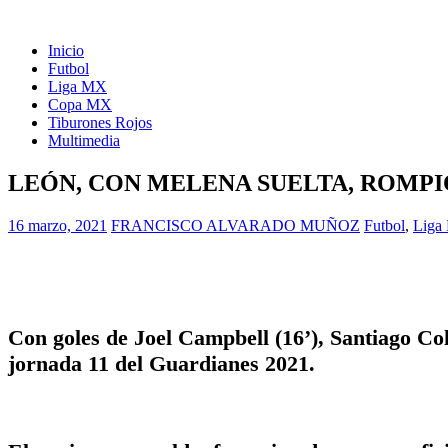
Inicio
Futbol
Liga MX
Copa MX
Tiburones Rojos
Multimedia
LEÓN, CON MELENA SUELTA, ROMPI
16 marzo, 2021
FRANCISCO ALVARADO MUÑOZ
Futbol
,
Liga
Con goles de Joel Campbell (16’), Santiago Col
jornada 11 del Guardianes 2021.