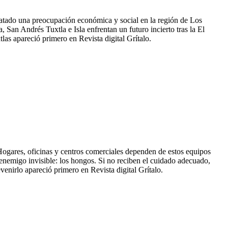
satado una preocupación económica y social en la región de Los
 San Andrés Tuxtla e Isla enfrentan un futuro incierto tras la El
las apareció primero en Revista digital Grítalo.
. Hogares, oficinas y centros comerciales dependen de estos equipos
n enemigo invisible: los hongos. Si no reciben el cuidado adecuado,
nirlo apareció primero en Revista digital Grítalo.