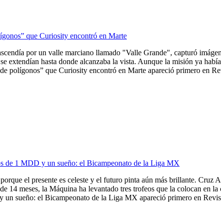
lígonos” que Curiosity encontró en Marte
ascendía por un valle marciano llamado "Valle Grande", capturó imágene
se extendían hasta donde alcanzaba la vista. Aunque la misión ya había 
de polígonos” que Curiosity encontró en Marte apareció primero en Revi
ios de 1 MDD y un sueño: el Bicampeonato de la Liga MX
porque el presente es celeste y el futuro pinta aún más brillante. Cruz A
de 14 meses, la Máquina ha levantado tres trofeos que la colocan en la
 un sueño: el Bicampeonato de la Liga MX apareció primero en Revista