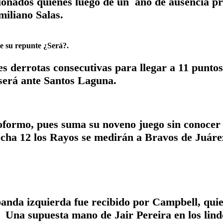
onados quienes luego de un año de ausencia pr
iliano Salas.
de su repunte ¿Será?.
 derrotas consecutivas para llegar a 11 puntos e
será ante Santos Laguna.
oroformo, pues suma su noveno juego sin conocer
echa 12 los Rayos se medirán a Bravos de Juárez
banda izquierda fue recibido por Campbell, quie
 Una supuesta mano de Jair Pereira en los linde