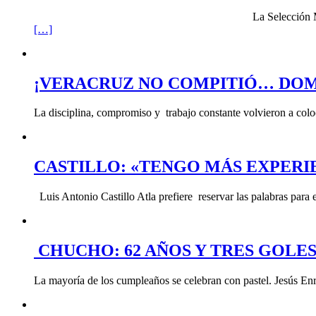
La Selección 
[…]
¡VERACRUZ NO COMPITIÓ… DOM
La disciplina, compromiso y trabajo constante volvieron a col
CASTILLO: «TENGO MÁS EXPERI
Luis Antonio Castillo Atla prefiere reservar las palabras para
CHUCHO: 62 AÑOS Y TRES GOLE
La mayoría de los cumpleaños se celebran con pastel. Jesús En