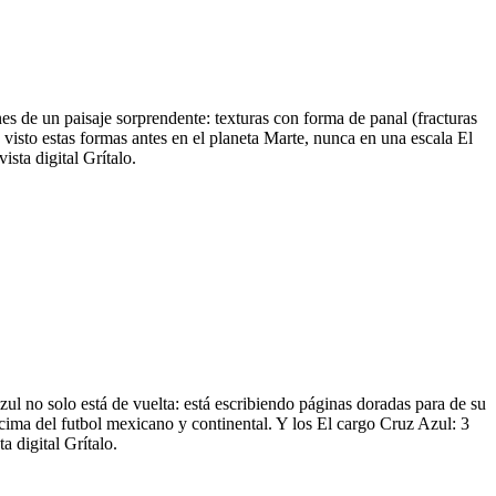
s de un paisaje sorprendente: texturas con forma de panal (fracturas
visto estas formas antes en el planeta Marte, nunca en una escala El
sta digital Grítalo.
zul no solo está de vuelta: está escribiendo páginas doradas para de su
 cima del futbol mexicano y continental. Y los El cargo Cruz Azul: 3
 digital Grítalo.