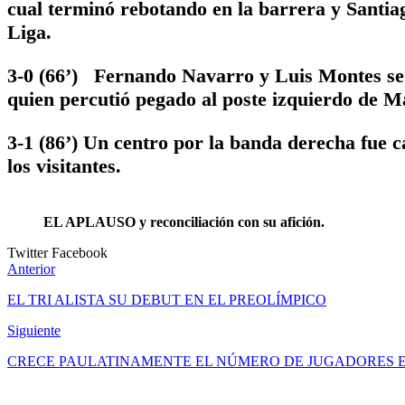
cual terminó rebotando en la barrera y Santia
Liga.
3-0 (66’) Fernando Navarro y Luis Montes se
quien percutió pegado al poste izquierdo de M
3-1 (86’) Un centro por la banda derecha fue 
los visitantes.
EL APLAUSO y reconciliación con su afición.
Twitter
Facebook
Anterior
EL TRI ALISTA SU DEBUT EN EL PREOLÍMPICO
Siguiente
CRECE PAULATINAMENTE EL NÚMERO DE JUGADORES E