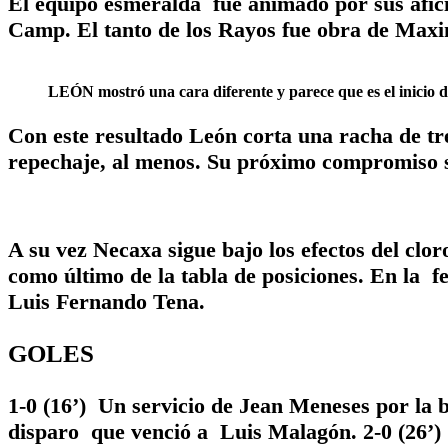
El equipo esmeralda fue animado por sus afici
Camp. El tanto de los Rayos fue obra de Maxim
LEÓN mostró una cara diferente y parece que es el inicio 
Con este resultado León corta una racha de tres
repechaje, al menos. Su próximo compromiso 
A su vez Necaxa sigue bajo los efectos del cl
como último de la tabla de posiciones. En la f
Luis Fernando Tena.
GOLES
1-0 (16’) Un servicio de Jean Meneses por la 
disparo que venció a Luis Malagón.
2-0 (26’)