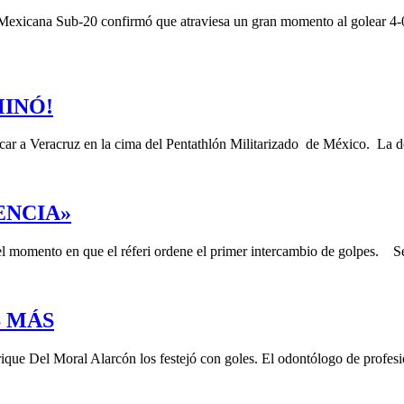
Mexicana Sub-20 confirmó que atraviesa un gran momento al golear 4-0
INÓ!
ocar a Veracruz en la cima del Pentathlón Militarizado de México. La 
ENCIA»
 el momento en que el réferi ordene el primer intercambio de golpes. 
S MÁS
rique Del Moral Alarcón los festejó con goles. El odontólogo de profe