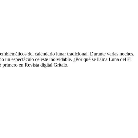
mblemáticos del calendario lunar tradicional. Durante varias noches,
ndo un espectáculo celeste inolvidable. ¿Por qué se llama Luna del El
 primero en Revista digital Grítalo.