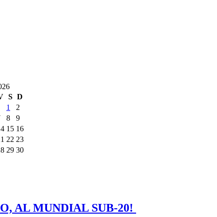
026
V
S
D
1
2
7
8
9
14
15
16
21
22
23
28
29
30
O, AL MUNDIAL SUB-20!