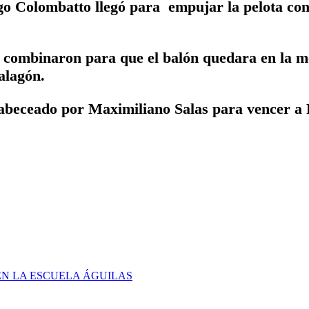
go Colombatto llegó para empujar la pelota con 
 combinaron para que el balón quedara en la m
alagón.
cabeceado por Maximiliano Salas para vencer a
N LA ESCUELA ÁGUILAS