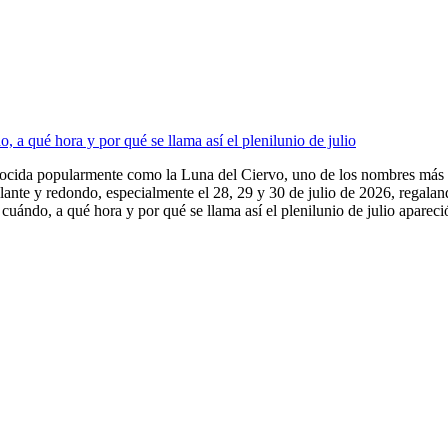
 a qué hora y por qué se llama así el plenilunio de julio
nocida popularmente como la Luna del Ciervo, uno de los nombres más e
illante y redondo, especialmente el 28, 29 y 30 de julio de 2026, regala
uándo, a qué hora y por qué se llama así el plenilunio de julio apareció