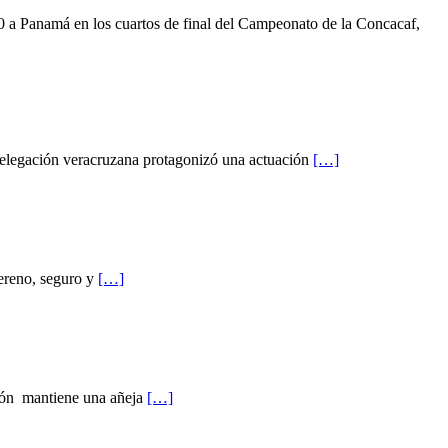
 a Panamá en los cuartos de final del Campeonato de la Concacaf,
delegación veracruzana protagonizó una actuación
[…]
Sereno, seguro y
[…]
sión mantiene una añeja
[…]