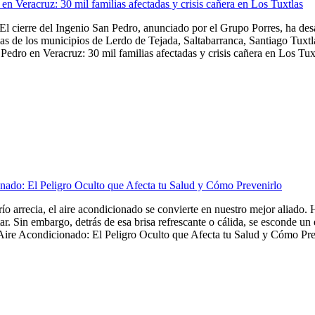
en Veracruz: 30 mil familias afectadas y crisis cañera en Los Tuxtlas
El cierre del Ingenio San Pedro, anunciado por el Grupo Porres, ha de
as de los municipios de Lerdo de Tejada, Saltabarranca, Santiago Tuxtla,
Pedro en Veracruz: 30 mil familias afectadas y crisis cañera en Los Tuxt
nado: El Peligro Oculto que Afecta tu Salud y Cómo Prevenirlo
frío arrecia, el aire acondicionado se convierte en nuestro mejor aliado
tar. Sin embargo, detrás de esa brisa refrescante o cálida, se esconde u
Aire Acondicionado: El Peligro Oculto que Afecta tu Salud y Cómo Preve