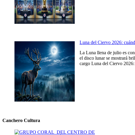
Luna del Ciervo 2026: cuándo,
La Luna llena de julio es co
el disco lunar se mostrará br
cargo Luna del Ciervo 2026: c
Canchero Cultura