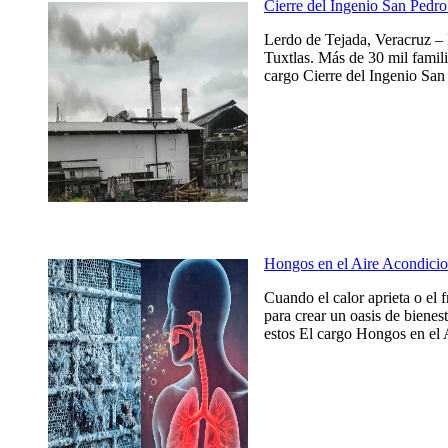
Cierre del Ingenio San Pedro 
Lerdo de Tejada, Veracruz – 
Tuxtlas. Más de 30 mil famili
cargo Cierre del Ingenio San 
Hongos en el Aire Acondicio
Cuando el calor aprieta o el 
para crear un oasis de bienes
estos El cargo Hongos en el 