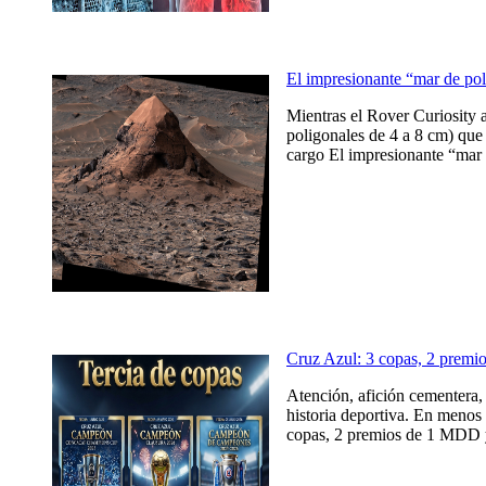
El impresionante “mar de po
Mientras el Rover Curiosity 
poligonales de 4 a 8 cm) que 
cargo El impresionante “mar 
Cruz Azul: 3 copas, 2 prem
Atención, afición cementera, 
historia deportiva. En menos 
copas, 2 premios de 1 MDD y