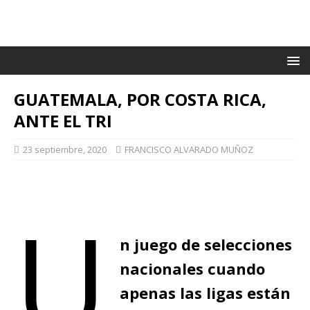
GUATEMALA, POR COSTA RICA,
ANTE EL TRI
23 septiembre, 2020
FRANCISCO ALVARADO MUÑOZ
U
n juego de selecciones
nacionales cuando
apenas las ligas están