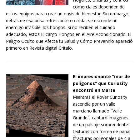
comerciales dependen de
estos equipos para crear un oasis de bienestar. Sin embargo,
detrás de esa brisa refrescante o cálida, se esconde un
enemigo invisible: los hongos. Si no reciben el cuidado
adecuado, estos El cargo Hongos en el Aire Acondicionado: El
Peligro Oculto que Afecta tu Salud y Cómo Prevenirlo apareció
primero en Revista digital Grítalo.
El impresionante “mar de
polígonos” que Curiosity
encontró en Marte
Mientras el Rover Curiosity
ascendía por un valle
marciano llamado "Valle
Grande", capturó imágenes
de un paisaje sorprendente:
texturas con forma de panal
(fracturas poligonales de 4 a