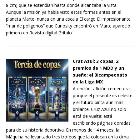
8 cm) que se extendían hasta donde alcanzaba la vista.
Aunque la misión ya había visto estas formas antes en el
planeta Marte, nunca en una escala El cargo El impresionante
“mar de polígonos” que Curiosity encontró en Marte apareció
primero en Revista digital Grítalo.
Cruz Azul: 3 copas, 2
premios de 1 MDD y un
sueño: el Bicampeonato
de la Liga MX
Atención, afición cementera,
porque el presente es celeste
y el futuro pinta aún más
brillante. Cruz Azul no solo
está de vuelta: está
escribiendo páginas doradas
para de su historia deportiva. En menos de 14 meses, la
Máquina ha levantado tres trofeos que la colocan en la cima