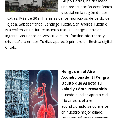
Grupo Porres, ha desatado
una preocupación económica
y social en la región de Los
Tuxtlas. Más de 30 mil familias de los municipios de Lerdo de
Tejada, Saltabarranca, Santiago Tuxtla, San Andrés Tuxtla e
Isla enfrentan un futuro incierto tras la El cargo Cierre del
Ingenio San Pedro en Veracruz: 30 mil familias afectadas y
crisis cañera en Los Tuxtlas apareció primero en Revista digital
Grítalo.
Hongos en el Aire
Acondicionado: El Peligro
Oculto que Afecta tu
Salud y Cómo Prevenirlo
Cuando el calor aprieta o el
frío arrecia, el aire
acondicionado se convierte
en nuestro mejor aliado.
Hogares, oficinas y centros