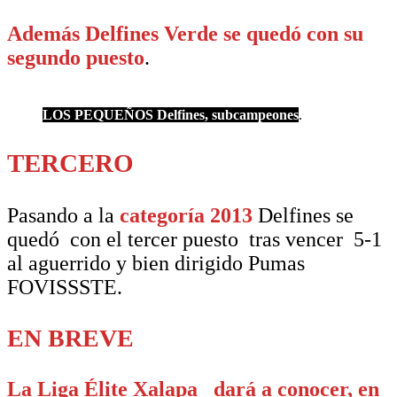
Además Delfines Verde se quedó con su
segundo puesto
.
LOS PEQUEÑOS Delfines, subcampeones
.
TERCERO
Pasando a la
categoría 2013
Delfines se
quedó con el tercer puesto tras vencer 5-1
al aguerrido y bien dirigido Pumas
FOVISSSTE.
EN BREVE
La Liga Élite Xalapa dará a conocer, en