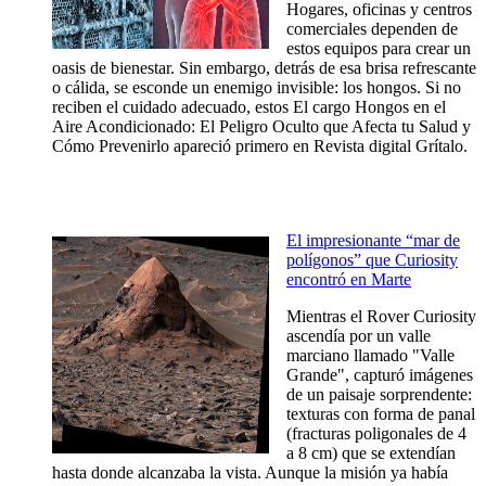
Hogares, oficinas y centros
comerciales dependen de
estos equipos para crear un
oasis de bienestar. Sin embargo, detrás de esa brisa refrescante
o cálida, se esconde un enemigo invisible: los hongos. Si no
reciben el cuidado adecuado, estos El cargo Hongos en el
Aire Acondicionado: El Peligro Oculto que Afecta tu Salud y
Cómo Prevenirlo apareció primero en Revista digital Grítalo.
El impresionante “mar de
polígonos” que Curiosity
encontró en Marte
Mientras el Rover Curiosity
ascendía por un valle
marciano llamado "Valle
Grande", capturó imágenes
de un paisaje sorprendente:
texturas con forma de panal
(fracturas poligonales de 4
a 8 cm) que se extendían
hasta donde alcanzaba la vista. Aunque la misión ya había