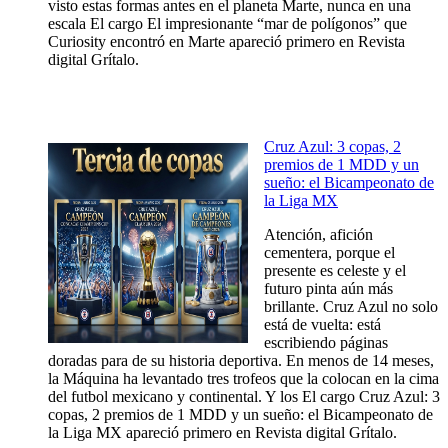
visto estas formas antes en el planeta Marte, nunca en una
escala El cargo El impresionante “mar de polígonos” que
Curiosity encontró en Marte apareció primero en Revista
digital Grítalo.
Cruz Azul: 3 copas, 2
premios de 1 MDD y un
sueño: el Bicampeonato de
la Liga MX
Atención, afición
cementera, porque el
presente es celeste y el
futuro pinta aún más
brillante. Cruz Azul no solo
está de vuelta: está
escribiendo páginas
doradas para de su historia deportiva. En menos de 14 meses,
la Máquina ha levantado tres trofeos que la colocan en la cima
del futbol mexicano y continental. Y los El cargo Cruz Azul: 3
copas, 2 premios de 1 MDD y un sueño: el Bicampeonato de
la Liga MX apareció primero en Revista digital Grítalo.