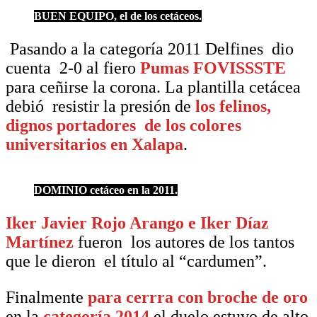
BUEN EQUIPO, el de los cetáceos.
Pasando a la categoría 2011 Delfines dio
cuenta 2-0 al fiero
Pumas FOVISSSTE
para ceñirse la corona. La plantilla cetácea
debió resistir la presión de
los felinos,
dignos portadores de los colores
universitarios en Xalapa
.
DOMINIO cetáceo en la 2011.
Iker Javier Rojo Arango e Iker Díaz
Martínez
fueron los autores de los tantos
que le dieron el título al “cardumen”.
Finalmente
para cerrra con broche de oro
en la
categoría 2014
el duelo estuvo de alto