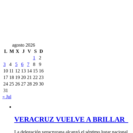
agosto 2026
L
M
X
J
V
S
D
1
2
3
4
5
6
7
8
9
10
11
12
13
14
15
16
17
18
19
20
21
22
23
24
25
26
27
28
29
30
31
« Jul
VERACRUZ VUELVE A BRILLAR
La delegación veracruzana alcanzó el séptimo lugar nacional,