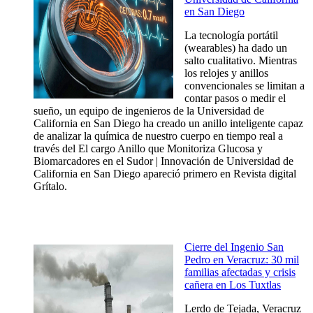
en San Diego
La tecnología portátil
(wearables) ha dado un
salto cualitativo. Mientras
los relojes y anillos
convencionales se limitan a
contar pasos o medir el
sueño, un equipo de ingenieros de la Universidad de
California en San Diego ha creado un anillo inteligente capaz
de analizar la química de nuestro cuerpo en tiempo real a
través del El cargo Anillo que Monitoriza Glucosa y
Biomarcadores en el Sudor | Innovación de Universidad de
California en San Diego apareció primero en Revista digital
Grítalo.
Cierre del Ingenio San
Pedro en Veracruz: 30 mil
familias afectadas y crisis
cañera en Los Tuxtlas
Lerdo de Tejada, Veracruz