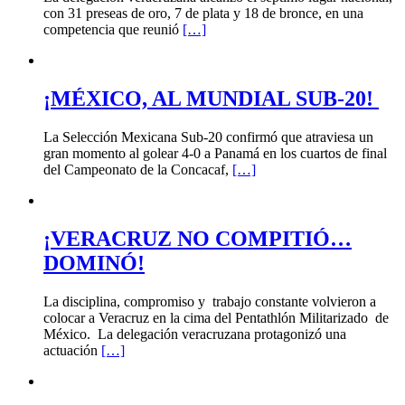
con 31 preseas de oro, 7 de plata y 18 de bronce, en una
competencia que reunió
[…]
¡MÉXICO, AL MUNDIAL SUB-20!
La Selección Mexicana Sub-20 confirmó que atraviesa un
gran momento al golear 4-0 a Panamá en los cuartos de final
del Campeonato de la Concacaf,
[…]
¡VERACRUZ NO COMPITIÓ…
DOMINÓ!
La disciplina, compromiso y trabajo constante volvieron a
colocar a Veracruz en la cima del Pentathlón Militarizado de
México. La delegación veracruzana protagonizó una
actuación
[…]