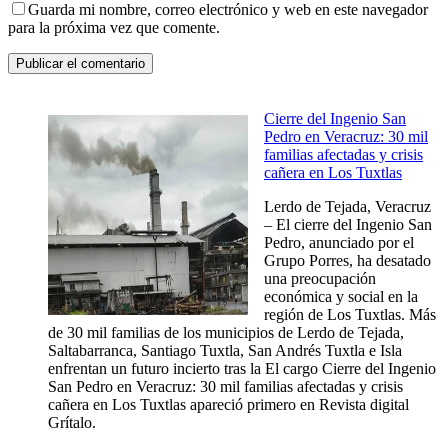
Guarda mi nombre, correo electrónico y web en este navegador
para la próxima vez que comente.
Cierre del Ingenio San
Pedro en Veracruz: 30 mil
familias afectadas y crisis
cañera en Los Tuxtlas
Lerdo de Tejada, Veracruz
– El cierre del Ingenio San
Pedro, anunciado por el
Grupo Porres, ha desatado
una preocupación
económica y social en la
región de Los Tuxtlas. Más
de 30 mil familias de los municipios de Lerdo de Tejada,
Saltabarranca, Santiago Tuxtla, San Andrés Tuxtla e Isla
enfrentan un futuro incierto tras la El cargo Cierre del Ingenio
San Pedro en Veracruz: 30 mil familias afectadas y crisis
cañera en Los Tuxtlas apareció primero en Revista digital
Grítalo.