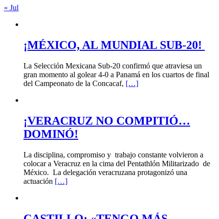
« Jul
¡MÉXICO, AL MUNDIAL SUB-20!
La Selección Mexicana Sub-20 confirmó que atraviesa un
gran momento al golear 4-0 a Panamá en los cuartos de final
del Campeonato de la Concacaf,
[…]
¡VERACRUZ NO COMPITIÓ…
DOMINÓ!
La disciplina, compromiso y trabajo constante volvieron a
colocar a Veracruz en la cima del Pentathlón Militarizado de
México. La delegación veracruzana protagonizó una
actuación
[…]
CASTILLO: «TENGO MÁS