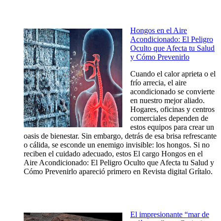
Hongos en el Aire
Acondicionado: El Peligro
Oculto que Afecta tu Salud
y Cómo Prevenirlo
Cuando el calor aprieta o el
frío arrecia, el aire
acondicionado se convierte
en nuestro mejor aliado.
Hogares, oficinas y centros
comerciales dependen de
estos equipos para crear un
oasis de bienestar. Sin embargo, detrás de esa brisa refrescante
o cálida, se esconde un enemigo invisible: los hongos. Si no
reciben el cuidado adecuado, estos El cargo Hongos en el
Aire Acondicionado: El Peligro Oculto que Afecta tu Salud y
Cómo Prevenirlo apareció primero en Revista digital Grítalo.
El impresionante “mar de