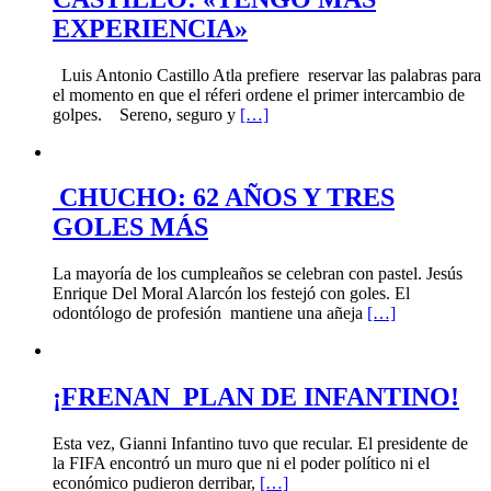
EXPERIENCIA»
Luis Antonio Castillo Atla prefiere reservar las palabras para
el momento en que el réferi ordene el primer intercambio de
golpes. Sereno, seguro y
[…]
CHUCHO: 62 AÑOS Y TRES
GOLES MÁS
La mayoría de los cumpleaños se celebran con pastel. Jesús
Enrique Del Moral Alarcón los festejó con goles. El
odontólogo de profesión mantiene una añeja
[…]
¡FRENAN PLAN DE INFANTINO!
Esta vez, Gianni Infantino tuvo que recular. El presidente de
la FIFA encontró un muro que ni el poder político ni el
económico pudieron derribar,
[…]