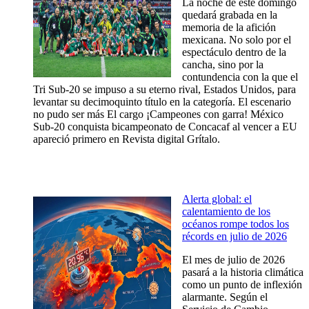
La noche de este domingo
quedará grabada en la
memoria de la afición
mexicana. No solo por el
espectáculo dentro de la
cancha, sino por la
contundencia con la que el
Tri Sub-20 se impuso a su eterno rival, Estados Unidos, para
levantar su decimoquinto título en la categoría. El escenario
no pudo ser más El cargo ¡Campeones con garra! México
Sub-20 conquista bicampeonato de Concacaf al vencer a EU
apareció primero en Revista digital Grítalo.
Alerta global: el
calentamiento de los
océanos rompe todos los
récords en julio de 2026
El mes de julio de 2026
pasará a la historia climática
como un punto de inflexión
alarmante. Según el