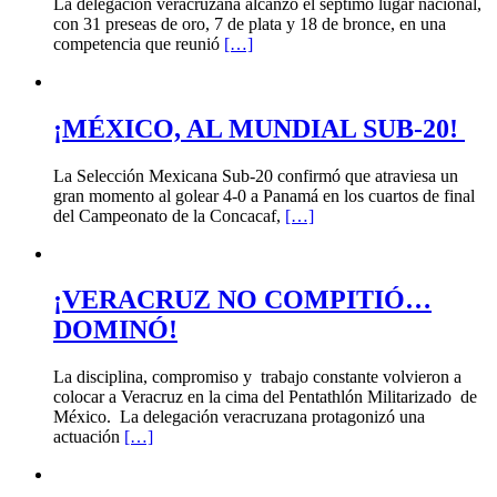
La delegación veracruzana alcanzó el séptimo lugar nacional,
con 31 preseas de oro, 7 de plata y 18 de bronce, en una
competencia que reunió
[…]
¡MÉXICO, AL MUNDIAL SUB-20!
La Selección Mexicana Sub-20 confirmó que atraviesa un
gran momento al golear 4-0 a Panamá en los cuartos de final
del Campeonato de la Concacaf,
[…]
¡VERACRUZ NO COMPITIÓ…
DOMINÓ!
La disciplina, compromiso y trabajo constante volvieron a
colocar a Veracruz en la cima del Pentathlón Militarizado de
México. La delegación veracruzana protagonizó una
actuación
[…]