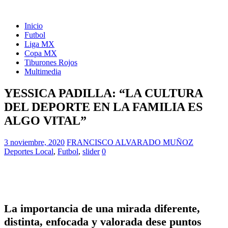
Inicio
Futbol
Liga MX
Copa MX
Tiburones Rojos
Multimedia
YESSICA PADILLA: “LA CULTURA
DEL DEPORTE EN LA FAMILIA ES
ALGO VITAL”
3 noviembre, 2020
FRANCISCO ALVARADO MUÑOZ
Deportes Local
,
Futbol
,
slider
0
La importancia de una mirada diferente,
distinta, enfocada y valorada dese puntos