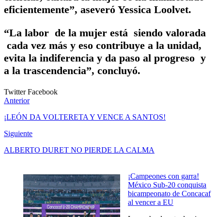
eficientemente”, aseveró Yessica Loolvet.
“La labor de la mujer está siendo valorada
cada vez más y eso contribuye a la unidad,
evita la indiferencia y da paso al progreso y
a la trascendencia”, concluyó.
Twitter
Facebook
Anterior
¡LEÓN DA VOLTERETA Y VENCE A SANTOS!
Siguiente
ALBERTO DURET NO PIERDE LA CALMA
¡Campeones con garra!
México Sub-20 conquista
bicampeonato de Concacaf
al vencer a EU