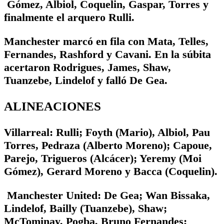
Gómez, Albiol, Coquelin, Gaspar, Torres y
finalmente el arquero Rulli.
Manchester marcó en fila con Mata, Telles,
Fernandes, Rashford y Cavani. En la súbita
acertaron Rodrigues, James, Shaw,
Tuanzebe, Lindelof y falló De Gea.
ALINEACIONES
Villarreal: Rulli; Foyth (Mario), Albiol, Pau
Torres, Pedraza (Alberto Moreno); Capoue,
Parejo, Trigueros (Alcácer); Yeremy (Moi
Gómez), Gerard Moreno y Bacca (Coquelin).
Manchester United: De Gea; Wan Bissaka,
Lindelof, Bailly (Tuanzebe), Shaw;
McTominay, Pogba, Bruno Fernandes;