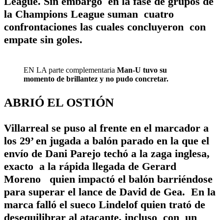
League. Sin embargo en la fase de grupos de
la Champions League suman cuatro
confrontaciones las cuales concluyeron con
empate sin goles.
EN LA parte complementaria
Man-U tuvo su
momento de brillantez y no pudo concretar.
ABRIÓ EL OSTIÓN
Villarreal se puso al frente en el marcador a
los 29’ en jugada a balón parado en la que el
envío de Dani Parejo techó a la zaga inglesa,
exacto a la rápida llegada de Gerard
Moreno quien impactó el balón barriéndose
para superar el lance de David de Gea. En la
marca falló el sueco Lindelof quien trató de
desequilibrar al atacante, incluso con un