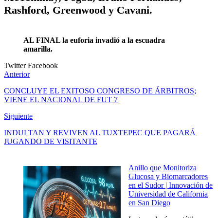
Rashford, Greenwood y Cavani.
AL FINAL la euforia invadió a la escuadra
amarilla.
Twitter
Facebook
Anterior
CONCLUYE EL EXITOSO CONGRESO DE ÁRBITROS;
VIENE EL NACIONAL DE FUT 7
Siguiente
INDULTAN Y REVIVEN AL TUXTEPEC QUE PAGARÁ
JUGANDO DE VISITANTE
Anillo que Monitoriza
Glucosa y Biomarcadores
en el Sudor | Innovación de
Universidad de California
en San Diego