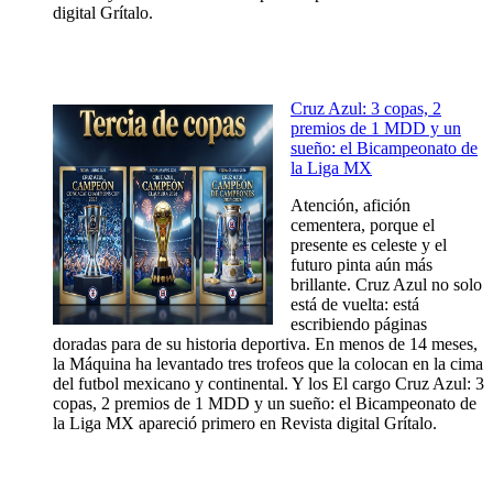
digital Grítalo.
Cruz Azul: 3 copas, 2
premios de 1 MDD y un
sueño: el Bicampeonato de
la Liga MX
Atención, afición
cementera, porque el
presente es celeste y el
futuro pinta aún más
brillante. Cruz Azul no solo
está de vuelta: está
escribiendo páginas
doradas para de su historia deportiva. En menos de 14 meses,
la Máquina ha levantado tres trofeos que la colocan en la cima
del futbol mexicano y continental. Y los El cargo Cruz Azul: 3
copas, 2 premios de 1 MDD y un sueño: el Bicampeonato de
la Liga MX apareció primero en Revista digital Grítalo.