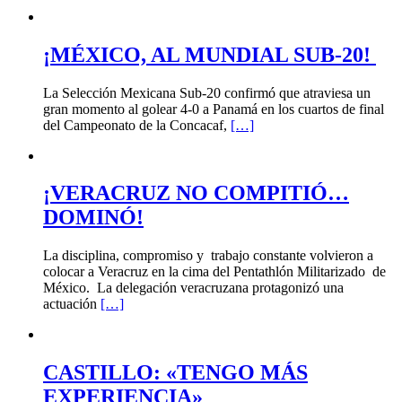
¡MÉXICO, AL MUNDIAL SUB-20!
La Selección Mexicana Sub-20 confirmó que atraviesa un
gran momento al golear 4-0 a Panamá en los cuartos de final
del Campeonato de la Concacaf,
[…]
¡VERACRUZ NO COMPITIÓ…
DOMINÓ!
La disciplina, compromiso y trabajo constante volvieron a
colocar a Veracruz en la cima del Pentathlón Militarizado de
México. La delegación veracruzana protagonizó una
actuación
[…]
CASTILLO: «TENGO MÁS
EXPERIENCIA»