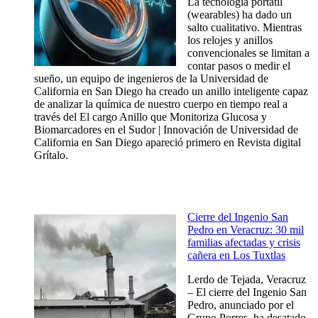
La tecnología portátil
(wearables) ha dado un
salto cualitativo. Mientras
los relojes y anillos
convencionales se limitan a
contar pasos o medir el
sueño, un equipo de ingenieros de la Universidad de
California en San Diego ha creado un anillo inteligente capaz
de analizar la química de nuestro cuerpo en tiempo real a
través del El cargo Anillo que Monitoriza Glucosa y
Biomarcadores en el Sudor | Innovación de Universidad de
California en San Diego apareció primero en Revista digital
Grítalo.
Cierre del Ingenio San
Pedro en Veracruz: 30 mil
familias afectadas y crisis
cañera en Los Tuxtlas
Lerdo de Tejada, Veracruz
– El cierre del Ingenio San
Pedro, anunciado por el
Grupo Porres, ha desatado