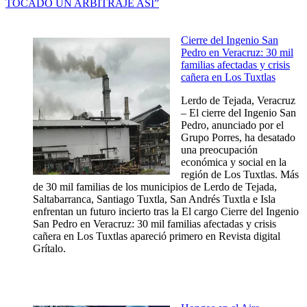
TOCADO UN ARBITRAJE ASÍ”
Cierre del Ingenio San
Pedro en Veracruz: 30 mil
familias afectadas y crisis
cañera en Los Tuxtlas
Lerdo de Tejada, Veracruz
– El cierre del Ingenio San
Pedro, anunciado por el
Grupo Porres, ha desatado
una preocupación
económica y social en la
región de Los Tuxtlas. Más
de 30 mil familias de los municipios de Lerdo de Tejada,
Saltabarranca, Santiago Tuxtla, San Andrés Tuxtla e Isla
enfrentan un futuro incierto tras la El cargo Cierre del Ingenio
San Pedro en Veracruz: 30 mil familias afectadas y crisis
cañera en Los Tuxtlas apareció primero en Revista digital
Grítalo.