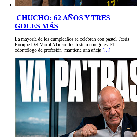
CHUCHO: 62 AÑOS Y TRES
GOLES MÁS
La mayoría de los cumpleaños se celebran con pastel. Jesús
Enrique Del Moral Alarcón los festejó con goles. El
odontólogo de profesión mantiene una añeja
[…]