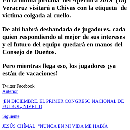
En la última jornada del Apertura 2019 (18)
Veracruz visitará a Chivas con la etiqueta de
victima colgada al cuello.
De ahí habrá desbandada de jugadores, cada
quien respondiendo al mejor de sus intereses
y el futuro del equipo quedará en manos del
Consejo de Dueños.
Pero mientras llega eso, los jugadores ¡ya
están de vacaciones!
Twitter
Facebook
Anterior
¡EN DICIEMBRE, EL PRIMER CONGRESO NACIONAL DE
FUTBOL, NIVEL 1!
Siguiente
JESÚS CHÍMAL: “NUNCA EN MI VIDA ME HABÍA