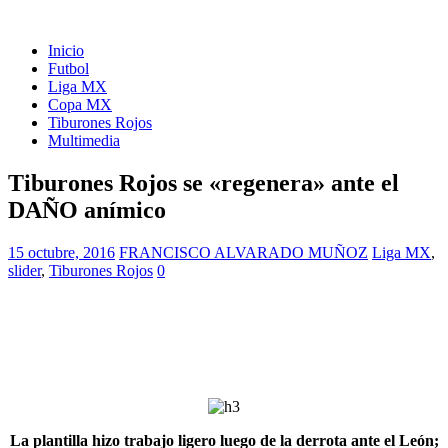
Inicio
Futbol
Liga MX
Copa MX
Tiburones Rojos
Multimedia
Tiburones Rojos se «regenera» ante el
DAÑO anímico
15 octubre, 2016
FRANCISCO ALVARADO MUÑOZ
Liga MX
,
slider
,
Tiburones Rojos
0
La plantilla hizo trabajo ligero luego de la derrota ante el León;