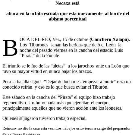
Necaxa está
ahora en la órbita escuala que está nuevamente al borde del
abismo porcentual
B
OCA DEL RÍO, Ver., 15 de octubre
(Canchero Xalapa).-
Los Tiburones
sanan las heridas que dejó el León la
noche del pasado viernes en la cancha del estadio Luis
“Pirata” de la Fuente.
El triunfo se le fue de las “aletas” a los jarochos ante un León que
tuvo su mayor virtud en nunca bajar los brazos.
Pero la batalla sigue. “Dejar de luchar es empezar a morir” reza un
conocido refrán y eso es lo que busca evitar el Tiburón.
Este sábado en la cancha del “Pirata” el equipo hizo trabajo
regenerativo. Un hubo nada más que ejercitar el cuerpo,
principalmente aquellos que no vieron acción ante los leoneses.
Quienes sí jugaron tuvieron trabajo especial.
Reinoso no dio la cara esta vez. Los trabajos estuvieron a cargo del preparador
físico Dante Rodríguez.