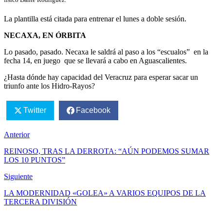
La plantilla está citada para entrenar el lunes a doble sesión.
NECAXA, EN ÓRBITA
Lo pasado, pasado. Necaxa le saldrá al paso a los “escualos” en la
fecha 14, en juego que se llevará a cabo en Aguascalientes.
¿Hasta dónde hay capacidad del Veracruz para esperar sacar un
triunfo ante los Hidro-Rayos?
Twitter
Facebook
Anterior
REINOSO, TRAS LA DERROTA: “AÚN PODEMOS SUMAR
LOS 10 PUNTOS”
Siguiente
LA MODERNIDAD «GOLEA» A VARIOS EQUIPOS DE LA
TERCERA DIVISIÓN