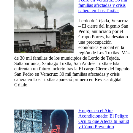
familias afectadas y crisis
cañera en Los Tuxtlas
Lerdo de Tejada, Veracruz
– El cierre del Ingenio San
Pedro, anunciado por el
Grupo Porres, ha desatado
una preocupación
económica y social en la
región de Los Tuxtlas. Más
de 30 mil familias de los municipios de Lerdo de Tejada,
Saltabarranca, Santiago Tuxtla, San Andrés Tuxtla e Isla
enfrentan un futuro incierto tras la El cargo Cierre del Ingenio
San Pedro en Veracruz: 30 mil familias afectadas y crisis
cañera en Los Tuxtlas apareció primero en Revista digital
Grítalo.
Hongos en el Aire
Acondicionado: El Peligro
Oculto que Afecta tu Salud
y Cómo Prevenirlo