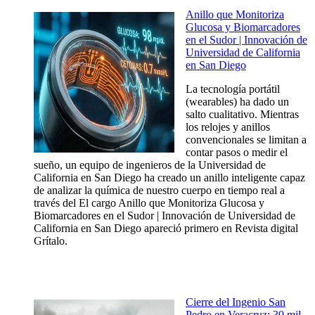
Anillo que Monitoriza
Glucosa y Biomarcadores
en el Sudor | Innovación de
Universidad de California
en San Diego
La tecnología portátil
(wearables) ha dado un
salto cualitativo. Mientras
los relojes y anillos
convencionales se limitan a
contar pasos o medir el
sueño, un equipo de ingenieros de la Universidad de
California en San Diego ha creado un anillo inteligente capaz
de analizar la química de nuestro cuerpo en tiempo real a
través del El cargo Anillo que Monitoriza Glucosa y
Biomarcadores en el Sudor | Innovación de Universidad de
California en San Diego apareció primero en Revista digital
Grítalo.
Cierre del Ingenio San
Pedro en Veracruz: 30 mil