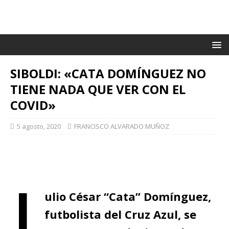
SIBOLDI: «CATA DOMÍNGUEZ NO
TIENE NADA QUE VER CON EL
COVID»
5 agosto, 2020
FRANCISCO ALVARADO MUÑOZ
J
ulio César “Cata” Domínguez,
futbolista del Cruz Azul, se