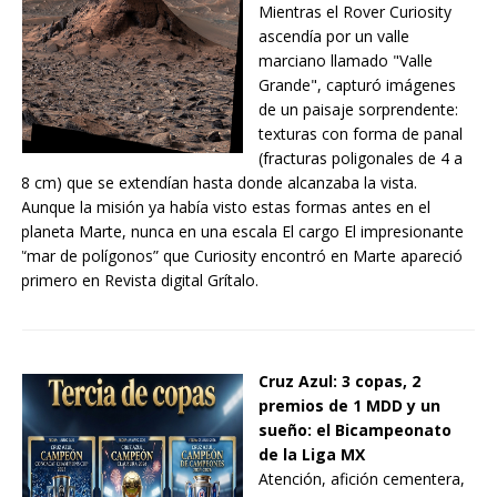
Mientras el Rover Curiosity
ascendía por un valle
marciano llamado "Valle
Grande", capturó imágenes
de un paisaje sorprendente:
texturas con forma de panal
(fracturas poligonales de 4 a
8 cm) que se extendían hasta donde alcanzaba la vista.
Aunque la misión ya había visto estas formas antes en el
planeta Marte, nunca en una escala El cargo El impresionante
“mar de polígonos” que Curiosity encontró en Marte apareció
primero en Revista digital Grítalo.
Cruz Azul: 3 copas, 2
premios de 1 MDD y un
sueño: el Bicampeonato
de la Liga MX
Atención, afición cementera,