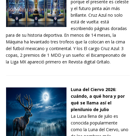
porque el presente es celeste
y el futuro pinta aún más
brillante. Cruz Azul no solo
está de vuelta: está
escribiendo páginas doradas
para de su historia deportiva. En menos de 14 meses, la
Máquina ha levantado tres trofeos que la colocan en la cima
del futbol mexicano y continental. Y los El cargo Cruz Azul: 3
copas, 2 premios de 1 MDD y un sueño: el Bicampeonato de
la Liga MX apareció primero en Revista digital Grítalo.
Luna del Ciervo 2026:
cuándo, a qué hora y por
qué se llama así el
plenilunio de julio
La Luna llena de julio es
conocida popularmente
como la Luna del Ciervo, uno