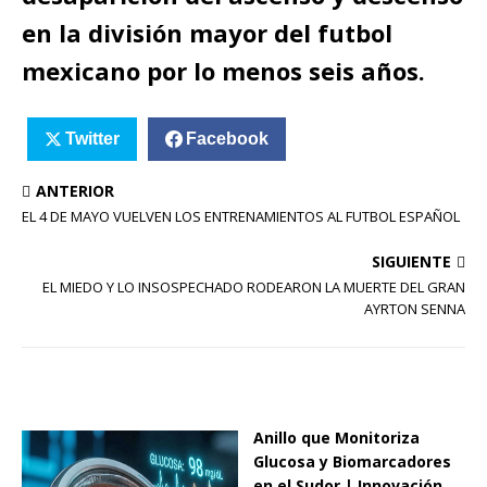
en la división mayor del futbol
mexicano por lo menos seis años.
Twitter
Facebook
ANTERIOR
EL 4 DE MAYO VUELVEN LOS ENTRENAMIENTOS AL FUTBOL ESPAÑOL
SIGUIENTE
EL MIEDO Y LO INSOSPECHADO RODEARON LA MUERTE DEL GRAN
AYRTON SENNA
Anillo que Monitoriza
Glucosa y Biomarcadores
en el Sudor | Innovación