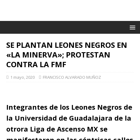
SE PLANTAN LEONES NEGROS EN
«LA MINERVA»; PROTESTAN
CONTRA LA FMF
1 mayo, 2020
FRANCISCO ALVARADO MUÑOZ
Integrantes de los Leones Negros de
la Universidad de Guadalajara de la
otrora Liga de Ascenso MX se
manifestaron en las céntricas calles