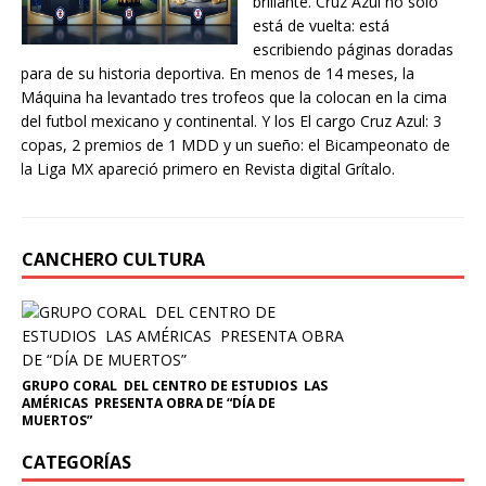
brillante. Cruz Azul no solo
está de vuelta: está
escribiendo páginas doradas
para de su historia deportiva. En menos de 14 meses, la
Máquina ha levantado tres trofeos que la colocan en la cima
del futbol mexicano y continental. Y los El cargo Cruz Azul: 3
copas, 2 premios de 1 MDD y un sueño: el Bicampeonato de
la Liga MX apareció primero en Revista digital Grítalo.
CANCHERO CULTURA
GRUPO CORAL DEL CENTRO DE ESTUDIOS LAS
AMÉRICAS PRESENTA OBRA DE “DÍA DE
MUERTOS”
CATEGORÍAS