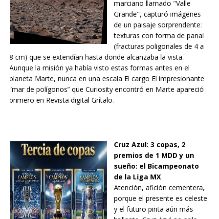
marciano llamado "Valle
Grande", capturó imágenes
de un paisaje sorprendente:
texturas con forma de panal
(fracturas poligonales de 4 a
8 cm) que se extendían hasta donde alcanzaba la vista.
Aunque la misión ya había visto estas formas antes en el
planeta Marte, nunca en una escala El cargo El impresionante
“mar de polígonos” que Curiosity encontró en Marte apareció
primero en Revista digital Grítalo.
Cruz Azul: 3 copas, 2
premios de 1 MDD y un
sueño: el Bicampeonato
de la Liga MX
Atención, afición cementera,
porque el presente es celeste
y el futuro pinta aún más