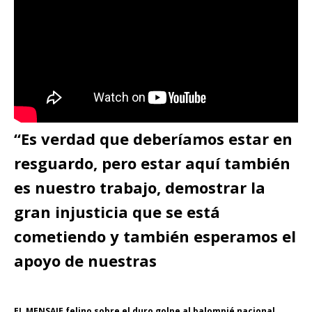
“Es verdad que deberíamos estar en
resguardo, pero estar aquí también
es nuestro trabajo, demostrar la
gran injusticia que se está
cometiendo y también esperamos el
apoyo de nuestras
EL MENSAJE felino sobre el duro golpe al balompié nacional.