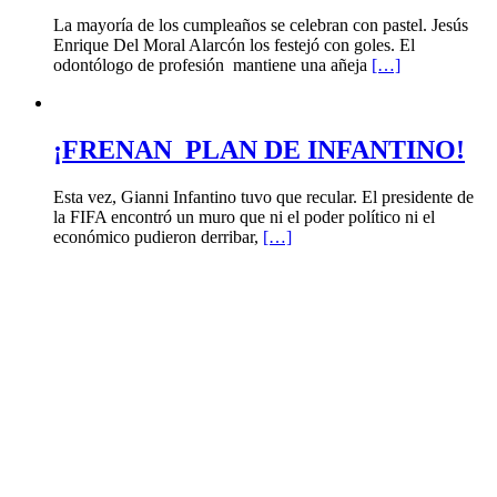
La mayoría de los cumpleaños se celebran con pastel. Jesús
Enrique Del Moral Alarcón los festejó con goles. El
odontólogo de profesión mantiene una añeja
[…]
¡FRENAN PLAN DE INFANTINO!
Esta vez, Gianni Infantino tuvo que recular. El presidente de
la FIFA encontró un muro que ni el poder político ni el
económico pudieron derribar,
[…]