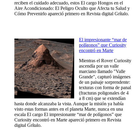
reciben el cuidado adecuado, estos El cargo Hongos en el
Aire Acondicionado: El Peligro Oculto que Afecta tu Salud y
Cómo Prevenirlo apareció primero en Revista digital Grítalo.
El impresionante “mar de
polígonos” que Curiosity
encontró en Marte
Mientras el Rover Curiosity
ascendía por un valle
marciano llamado "Valle
Grande", capturó imágenes
de un paisaje sorprendente:
texturas con forma de panal
(fracturas poligonales de 4
a 8 cm) que se extendían
hasta donde alcanzaba la vista. Aunque la misión ya había
visto estas formas antes en el planeta Marte, nunca en una
escala El cargo El impresionante “mar de polígonos” que
Curiosity encontró en Marte apareció primero en Revista
digital Grítalo.