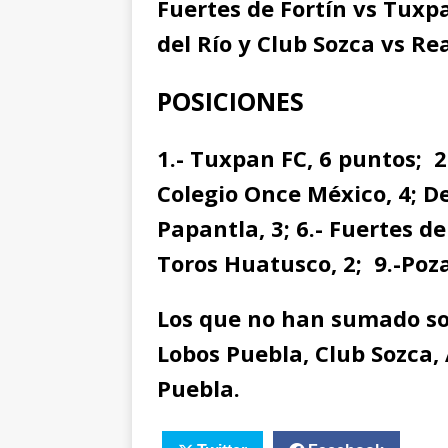
Fuertes de Fortín vs Tuxpa
del Río y Club Sozca vs Re
POSICIONES
1.- Tuxpan FC, 6 puntos; 2
Colegio Once México, 4; De
Papantla, 3; 6.- Fuertes de 
Toros Huatusco, 2; 9.-Poza
Los que no han sumado son
Lobos Puebla, Club Sozca, 
Puebla.