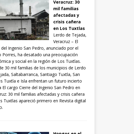
Veracruz: 30
mil familias
afectadas y
crisis cañera
en Los Tuxtlas
Lerdo de Tejada,
Veracruz – El
e del Ingenio San Pedro, anunciado por el
 Porres, ha desatado una preocupación
mica y social en la región de Los Tuxtlas.
e 30 mil familias de los municipios de Lerdo
jada, Saltabarranca, Santiago Tuxtla, San
s Tuxtla e Isla enfrentan un futuro incierto
la El cargo Cierre del Ingenio San Pedro en
ruz: 30 mil familias afectadas y crisis cañera
s Tuxtlas apareció primero en Revista digital
o.
Hongos en el