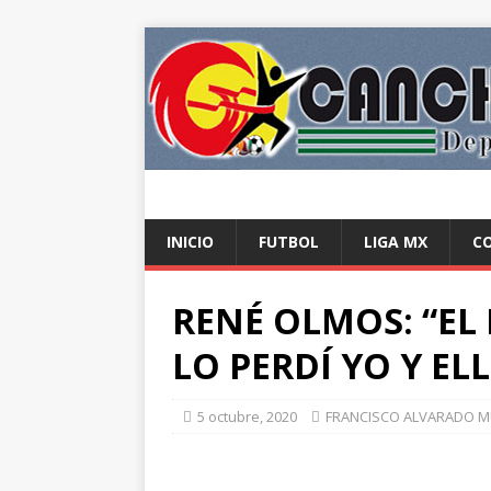
INICIO
FUTBOL
LIGA MX
C
RENÉ OLMOS: “EL
LO PERDÍ YO Y E
5 octubre, 2020
FRANCISCO ALVARADO 