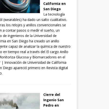
California en
San Diego
La tecnología
til (wearables) ha dado un salto cualitativo.
ras los relojes y anillos convencionales se
an a contar pasos o medir el sueño, un
o de ingenieros de la Universidad de
ornia en San Diego ha creado un anillo
igente capaz de analizar la química de nuestro
o en tiempo real a través del El cargo Anillo
onitoriza Glucosa y Biomarcadores en el
 | Innovación de Universidad de California
n Diego apareció primero en Revista digital
o.
Cierre del
Ingenio San
Pedro en