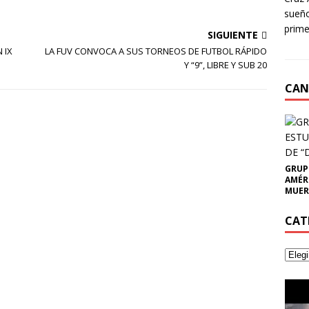
sueño
prime
SIGUIENTE
 IX
LA FUV CONVOCA A SUS TORNEOS DE FUTBOL RÁPIDO
Y “9”, LIBRE Y SUB 20
CAN
GRUP
AMÉR
MUER
CAT