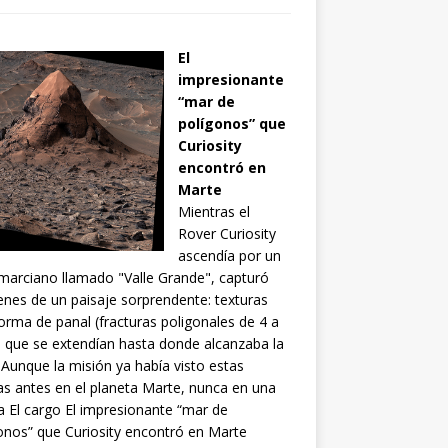
El
impresionante
“mar de
polígonos” que
Curiosity
encontró en
Marte
Mientras el
Rover Curiosity
ascendía por un
 marciano llamado "Valle Grande", capturó
nes de un paisaje sorprendente: texturas
orma de panal (fracturas poligonales de 4 a
 que se extendían hasta donde alcanzaba la
. Aunque la misión ya había visto estas
s antes en el planeta Marte, nunca en una
a El cargo El impresionante “mar de
onos” que Curiosity encontró en Marte