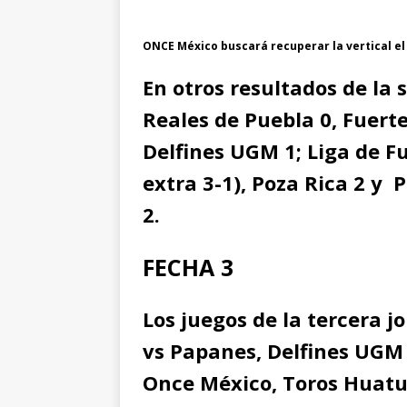
ONCE México buscará recuperar la vertical el
En otros resultados de la 
Reales de Puebla 0, Fuerte
Delfines UGM 1; Liga de F
extra 3-1), Poza Rica 2 y
2.
FECHA 3
Los juegos de la tercera j
vs Papanes, Delfines UGM
Once México, Toros Huatu