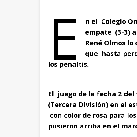
E
n el Colegio O
empate (3-3) a
René Olmos lo 
que hasta perd
los penaltis.
El juego de la fecha 2 del
(Tercera División) en el es
con color de rosa para los
pusieron arriba en el mar