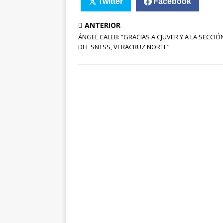
Twitter
Facebook
ANTERIOR
ÁNGEL CALEB: “GRACIAS A CJUVER Y A LA SECCIÓN
DEL SNTSS, VERACRUZ NORTE”