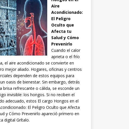
Aire
Acondicionado:
El Peligro
Oculto que
Afecta tu
Salud y Cómo
Prevenirlo
Cuando el calor
aprieta o el frío
ia, el aire acondicionado se convierte en
ro mejor aliado. Hogares, oficinas y centros
ciales dependen de estos equipos para
 un oasis de bienestar. Sin embargo, detrás
a brisa refrescante o cálida, se esconde un
go invisible: los hongos. Si no reciben el
do adecuado, estos El cargo Hongos en el
Acondicionado: El Peligro Oculto que Afecta
lud y Cómo Prevenirlo apareció primero en
a digital Grítalo.