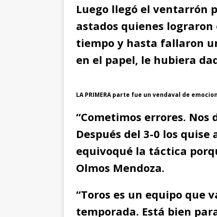
Luego llegó el ventarrón 
astados quienes lograron
tiempo y hasta fallaron u
en el papel, le hubiera dad
LA PRIMERA parte fue un vendaval de emocione
“Cometimos errores. Nos 
Después del 3-0 los quise 
equivoqué la táctica porq
Olmos Mendoza.
“Toros es un equipo que v
temporada. Está bien par