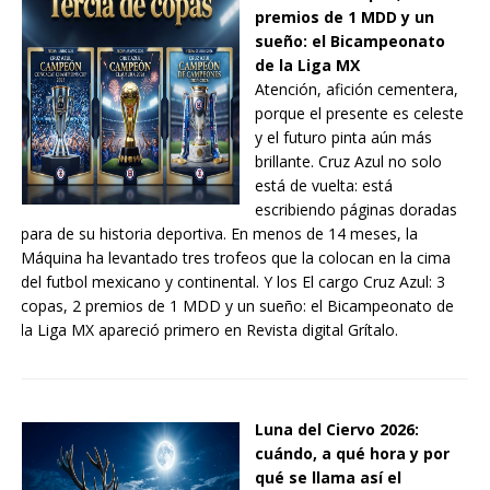
premios de 1 MDD y un
sueño: el Bicampeonato
de la Liga MX
Atención, afición cementera,
porque el presente es celeste
y el futuro pinta aún más
brillante. Cruz Azul no solo
está de vuelta: está
escribiendo páginas doradas
para de su historia deportiva. En menos de 14 meses, la
Máquina ha levantado tres trofeos que la colocan en la cima
del futbol mexicano y continental. Y los El cargo Cruz Azul: 3
copas, 2 premios de 1 MDD y un sueño: el Bicampeonato de
la Liga MX apareció primero en Revista digital Grítalo.
Luna del Ciervo 2026:
cuándo, a qué hora y por
qué se llama así el