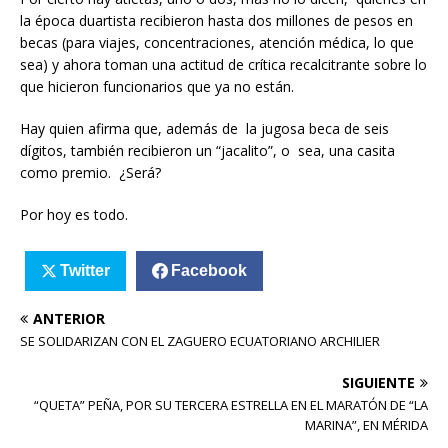
la época duartista recibieron hasta dos millones de pesos en
becas (para viajes, concentraciones, atención médica, lo que
sea) y ahora toman una actitud de crítica recalcitrante sobre lo
que hicieron funcionarios que ya no están.
Hay quien afirma que, además de la jugosa beca de seis
dígitos, también recibieron un “jacalito”, o sea, una casita
como premio. ¿Será?
Por hoy es todo.
Twitter
Facebook
ANTERIOR
SE SOLIDARIZAN CON EL ZAGUERO ECUATORIANO ARCHILIER
SIGUIENTE
“QUETA” PEÑA, POR SU TERCERA ESTRELLA EN EL MARATÓN DE “LA
MARINA”, EN MÉRIDA