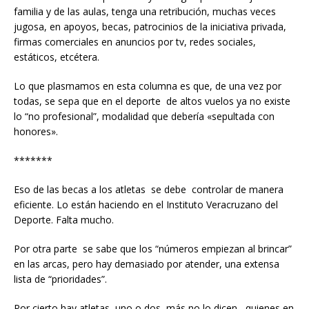
familia y de las aulas, tenga una retribución, muchas veces
jugosa, en apoyos, becas, patrocinios de la iniciativa privada,
firmas comerciales en anuncios por tv, redes sociales,
estáticos, etcétera.
Lo que plasmamos en esta columna es que, de una vez por
todas, se sepa que en el deporte de altos vuelos ya no existe
lo “no profesional”, modalidad que debería «sepultada con
honores».
*******
Eso de las becas a los atletas se debe controlar de manera
eficiente. Lo están haciendo en el Instituto Veracruzano del
Deporte. Falta mucho.
Por otra parte se sabe que los “números empiezan al brincar”
en las arcas, pero hay demasiado por atender, una extensa
lista de “prioridades”.
Por cierto hay atletas, uno o dos, más no lo dicen, quienes en