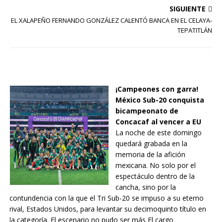
SIGUIENTE
EL XALAPEÑO FERNANDO GONZÁLEZ CALENTÓ BANCA EN EL CELAYA-
TEPATITLÁN
¡Campeones con garra!
México Sub-20 conquista
bicampeonato de
Concacaf al vencer a EU
La noche de este domingo
quedará grabada en la
memoria de la afición
mexicana. No solo por el
espectáculo dentro de la
cancha, sino por la
contundencia con la que el Tri Sub-20 se impuso a su eterno
rival, Estados Unidos, para levantar su decimoquinto título en
la categoría. El escenario no pudo ser más El cargo