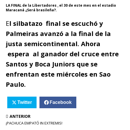
LA FINAL de la Libertadores , el 30 de este mes en el estadio
Maracaná ¿Será brasileña?.
E
l silbatazo final se escuchó y
Palmeiras avanzó a la final de la
justa semicontinental. Ahora
espera al ganador del cruce entre
Santos y Boca Juniors que se
enfrentan este miércoles en Sao
Paulo.
Twitter
Facebook
ANTERIOR
¡PACHUCA EMPATÓ IN EXTREMIS!