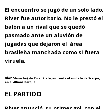
El encuentro se jugó de un solo lado.
River fue autoritario. No le prestó el
balón a un rival que se quedó
pasmado ante un aluvión de
jugadas que dejaron el área
brasileña manchada como si fuera
viruela.
DÍAZ /derecha), de River Plate, enfrenta el embate de Scarpa,
en el Allianz Parque.
EL PARTIDO
River anunció su primer gol con el