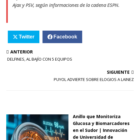
Ajax y PSV, según informaciones de la cadena ESPN.
Twitter
Facebook
ANTERIOR
DELFINES, AL BAJÍO CON 5 EQUIPOS
SIGUIENTE
PUYOL ADVIERTE SOBRE ELOGIOS A LAINEZ
Anillo que Monitoriza
Glucosa y Biomarcadores
en el Sudor | Innovación
de Universidad de