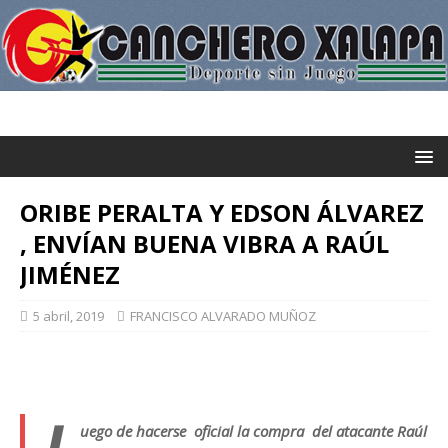
ORIBE PERALTA Y EDSON ÁLVAREZ
, ENVÍAN BUENA VIBRA A RAÚL
JIMÉNEZ
5 abril, 2019
FRANCISCO ALVARADO MUÑOZ
uego de hacerse oficial la compra del atacante Raúl