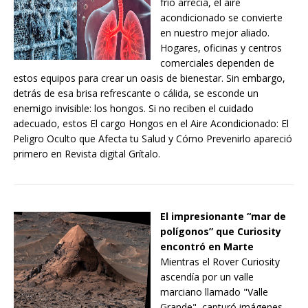
frío arrecia, el aire
acondicionado se convierte
en nuestro mejor aliado.
Hogares, oficinas y centros
comerciales dependen de
estos equipos para crear un oasis de bienestar. Sin embargo,
detrás de esa brisa refrescante o cálida, se esconde un
enemigo invisible: los hongos. Si no reciben el cuidado
adecuado, estos El cargo Hongos en el Aire Acondicionado: El
Peligro Oculto que Afecta tu Salud y Cómo Prevenirlo apareció
primero en Revista digital Grítalo.
El impresionante “mar de
polígonos” que Curiosity
encontró en Marte
Mientras el Rover Curiosity
ascendía por un valle
marciano llamado "Valle
Grande", capturó imágenes