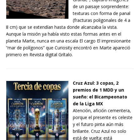
de un paisaje sorprendente:
texturas con forma de panal
(fracturas poligonales de 4 a
8 cm) que se extendían hasta donde alcanzaba la vista.
Aunque la misión ya había visto estas formas antes en el
planeta Marte, nunca en una escala El cargo El impresionante
“mar de polígonos” que Curiosity encontró en Marte apareció
primero en Revista digital Grítalo.
Cruz Azul: 3 copas, 2
premios de 1 MDD y un
sueño: el Bicampeonato
de la Liga MX
Atención, afición cementera,
porque el presente es celeste
y el futuro pinta aún más
brillante. Cruz Azul no solo
está de vuelta: está