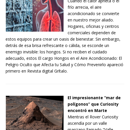
Cuando el calor aprieta o el
frío arrecia, el aire
acondicionado se convierte
en nuestro mejor aliado.
Hogares, oficinas y centros
comerciales dependen de
estos equipos para crear un oasis de bienestar. Sin embargo,
detrás de esa brisa refrescante o cálida, se esconde un
enemigo invisible: los hongos. Si no reciben el cuidado
adecuado, estos El cargo Hongos en el Aire Acondicionado: El
Peligro Oculto que Afecta tu Salud y Cómo Prevenirlo apareció
primero en Revista digital Grítalo.
El impresionante “mar de
polígonos” que Curiosity
encontró en Marte
Mientras el Rover Curiosity
ascendía por un valle
marciano llamado "Valle