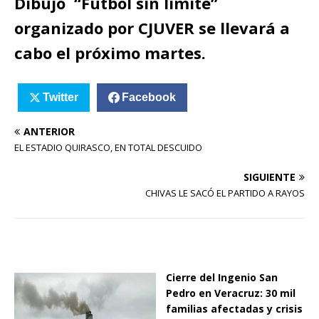
Dibujo “Futbol sin límite”
organizado por CJUVER se llevará a
cabo el próximo martes.
Twitter
Facebook
ANTERIOR
EL ESTADIO QUIRASCO, EN TOTAL DESCUIDO
SIGUIENTE
CHIVAS LE SACÓ EL PARTIDO A RAYOS
Cierre del Ingenio San
Pedro en Veracruz: 30 mil
familias afectadas y crisis