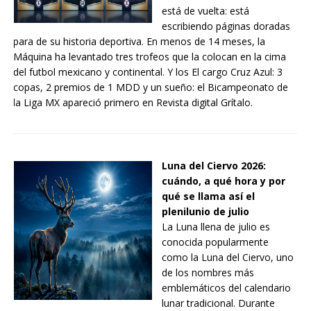
está de vuelta: está
escribiendo páginas doradas
para de su historia deportiva. En menos de 14 meses, la
Máquina ha levantado tres trofeos que la colocan en la cima
del futbol mexicano y continental. Y los El cargo Cruz Azul: 3
copas, 2 premios de 1 MDD y un sueño: el Bicampeonato de
la Liga MX apareció primero en Revista digital Grítalo.
Luna del Ciervo 2026:
cuándo, a qué hora y por
qué se llama así el
plenilunio de julio
La Luna llena de julio es
conocida popularmente
como la Luna del Ciervo, uno
de los nombres más
emblemáticos del calendario
lunar tradicional. Durante