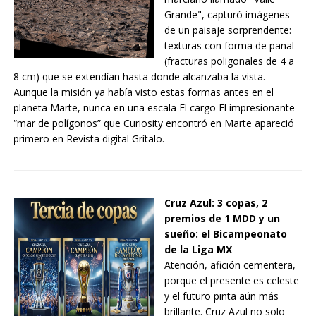
Grande", capturó imágenes
de un paisaje sorprendente:
texturas con forma de panal
(fracturas poligonales de 4 a
8 cm) que se extendían hasta donde alcanzaba la vista.
Aunque la misión ya había visto estas formas antes en el
planeta Marte, nunca en una escala El cargo El impresionante
“mar de polígonos” que Curiosity encontró en Marte apareció
primero en Revista digital Grítalo.
Cruz Azul: 3 copas, 2
premios de 1 MDD y un
sueño: el Bicampeonato
de la Liga MX
Atención, afición cementera,
porque el presente es celeste
y el futuro pinta aún más
brillante. Cruz Azul no solo